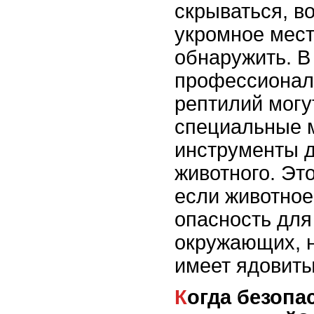
скрываться, в
укромное мест
обнаружить. В
профессионал
рептилий могу
специальные 
инструменты д
животного. Эт
если животное
опасность для
окружающих, н
имеет ядовиты
Когда безопасность животного