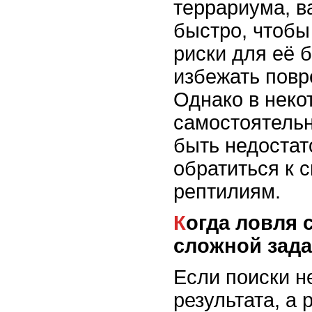
террариума, в
быстро, чтобы
риски для её 
избежать пов
Однако в неко
самостоятель
быть недостат
обратиться к 
рептилиям.
Когда ловля становится
сложной зад
Если поиски н
результата, а