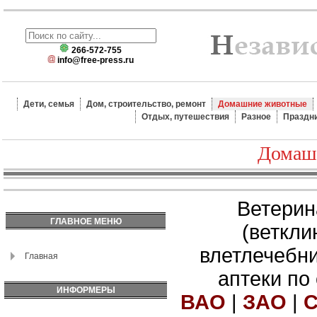
266-572-755
info@free-press.ru
Дети, семья
Дом, строительство, ремонт
Домашние животные
Отдых, путешествия
Разное
Праздн
Домаш
Ветерин
ГЛАВНОЕ МЕНЮ
(веткли
влетлечебн
Главная
аптеки по
ИНФОРМЕРЫ
ВАО
|
ЗАО
|