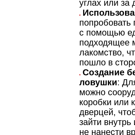
углах или за
Использова
попробовать 
с помощью ед
подходящее м
лакомство, ч
пошло в стор
Создание б
ловушки
: Дл
можно сооруд
коробки или 
дверцей, что
зайти внутрь
не нанести в