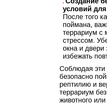
Создание б
условий для
После того к
поймана, важ
террариум с
стрессом. Убе
окна и двери
избежать пов
Соблюдая эти
безопасно по
рептилию и ве
террариум без
животного или