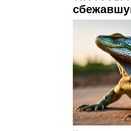
сбежавшу