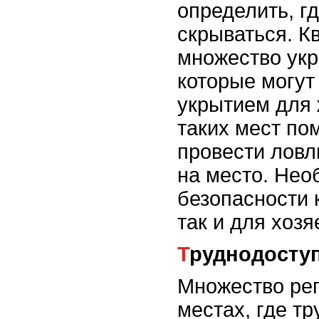
определить, г
скрываться. К
множество укр
которые могут
укрытием для 
таких мест п
провести ловл
на место. Нео
безопасности 
так и для хозя
Труднодосту
Множество реп
местах, где тр