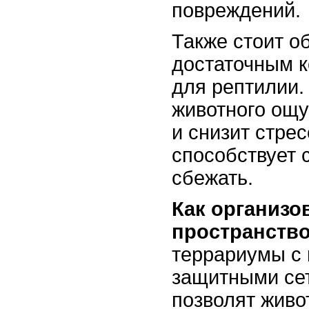
повреждений.
Также стоит о
достаточным к
для рептилии.
животного ощ
и снизит стрес
способствует
сбежать.
Как организо
пространство
террариумы с 
защитными сет
позволят живо