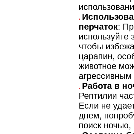
использовани
Использова
перчаток
: П
используйте 
чтобы избежа
царапин, осо
животное мож
агрессивным 
Работа в н
Рептилии час
Если не удае
днем, попроб
поиск ночью,