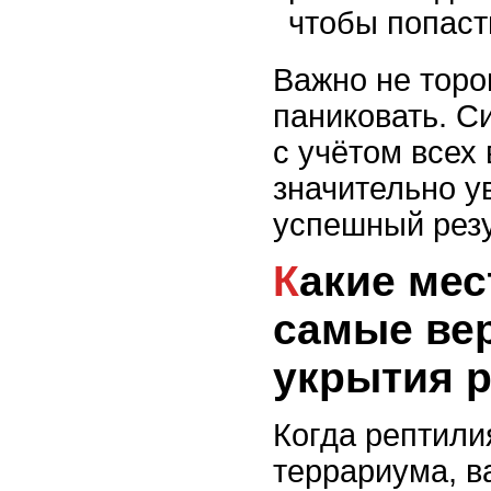
чтобы попасть
Важно не торо
паниковать. С
с учётом всех
значительно у
успешный резу
Какие места в квартире
самые ве
укрытия 
Когда рептили
террариума, в