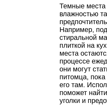
Темные места 
влажностью т
предпочтитель
Например, под
стиральной м
плиткой на кух
места остаютс
процессе ежед
они могут ста
питомца, пока
его там. Испо
поможет найти
уголки и пред