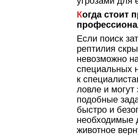
угрозами для 
Когда стоит привлечь
профессиона
Если поиск за
рептилия скры
невозможно на
специальных н
к специалиста
ловле и могут
подобные зад
быстро и безо
необходимые 
животное верн