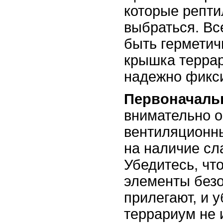
которые репти
выбраться. Вс
быть герметич
крышка терра
надежно фикс
Первоначаль
внимательно о
вентиляционны
на наличие сл
Убедитесь, чт
элементы безо
прилегают, и у
террариум не 