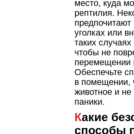
место, куда м
рептилия. Нек
предпочитают 
уголках или в
таких случаях
чтобы не повр
перемещении 
Обеспечьте с
в помещении, 
животное и не 
паники.
Какие безопасные
способы 