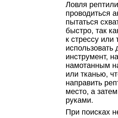
Ловля рептил
проводиться а
пытаться схва
быстро, так ка
к стрессу или
использовать 
инструмент, н
намотанным н
или тканью, ч
направить реп
место, а затем
руками.
При поисках н