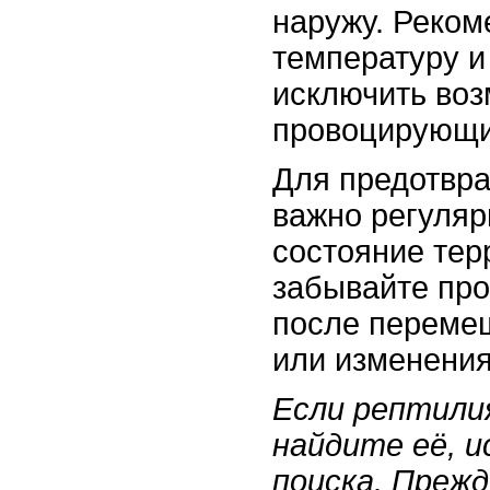
наружу. Реком
температуру и
исключить воз
провоцирующи
Для предотвр
важно регуляр
состояние тер
забывайте пр
после переме
или изменения
Если рептили
найдите её, и
поиска. Преж