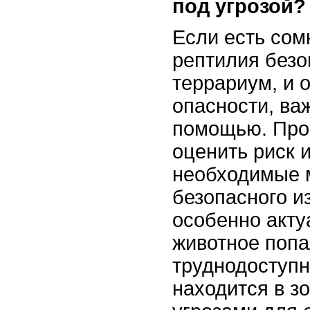
под угрозой?
Если есть сом
рептилия безо
террариум, и 
опасности, ва
помощью. Про
оценить риск 
необходимые 
безопасного и
особенно акту
животное попа
труднодоступн
находится в з