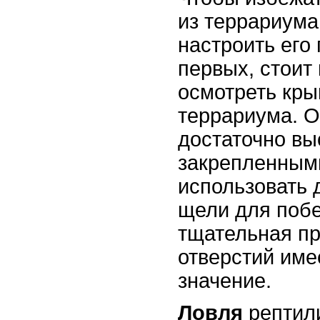
из террариума
настроить его 
первых, стоит
осмотреть кры
террариума. 
достаточно вы
закрепленными
использовать
щели для побе
тщательная пр
отверстий име
значение.
Ловля
рептили