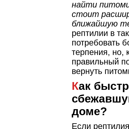
найти питомц
стоит расшир
ближайшую т
рептилии в та
потребовать б
терпения, но, 
правильный п
вернуть питом
Как быстро найти
сбежавшу
доме?
Если рептилия