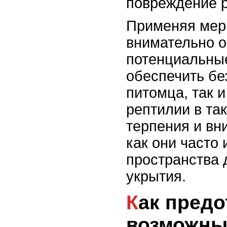
повреждение р
Применяя мер
внимательно о
потенциальны
обеспечить бе
питомца, так 
рептилии в та
терпения и вн
как они часто
пространства 
укрытия.
Как предотвратить
возможны