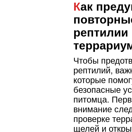
Как предупредить
повторны
рептилии 
террариу
Чтобы предотв
рептилий, важ
которые помог
безопасные ус
питомца. Пер
внимание след
проверке терр
щелей и откры