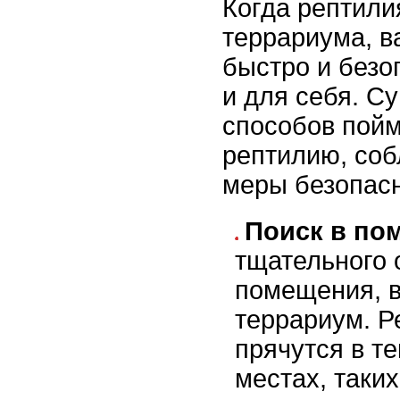
Когда рептили
террариума, в
быстро и безо
и для себя. С
способов пой
рептилию, соб
меры безопасн
Поиск в по
тщательного 
помещения, в
террариум. Р
прячутся в т
местах, таких