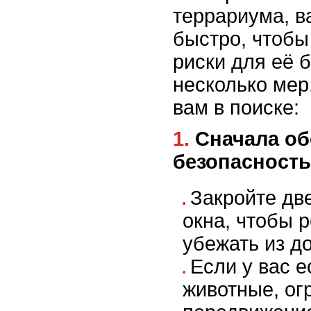
террариума, в
быстро, чтобы
риски для её 
несколько мер
вам в поиске:
1. Сначала обеспечьте
безопасность
Закройте дв
окна, чтобы 
убежать из д
Если у вас е
животные, ог