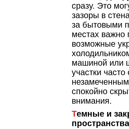
сразу. Это мо
зазоры в стен
за бытовыми п
местах важно 
возможные укр
холодильником
машиной или 
участки часто
незамеченными
спокойно скры
внимания.
Темные и закрытые
пространств