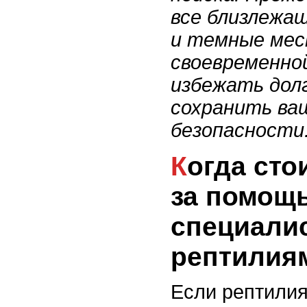
все близлежа
и темные мес
своевременно
избежать долг
сохранить ва
безопасности
Когда стоит обратиться
за помощ
специали
рептилия
Если рептилия