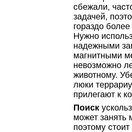
сбежали, част
задачей, поэт
гораздо более
Нужно использ
надежными за
магнитными м
невозможно ле
животному. Уб
люки террари
прилегают к ко
Поиск
ускольз
может занять 
поэтому стоит