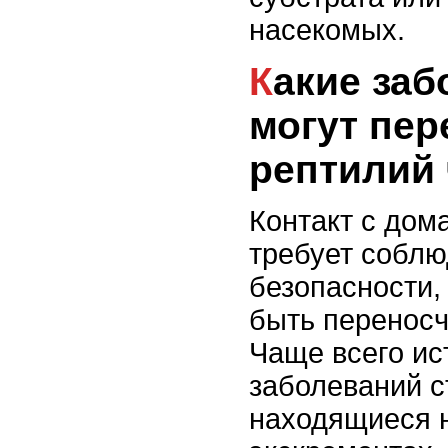
насекомых.
Какие заболевания
могут пер
рептилий
Контакт с до
требует собл
безопасности, 
быть перенос
Чаще всего ис
заболеваний с
находящиеся н