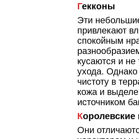
Гекконы
Эти небольши
привлекают в
спокойным нр
разнообразием
кусаются и не
ухода. Однако
чистоту в терр
кожа и выделе
источником ба
Королевские
Они отличают