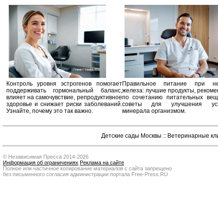
Контроль уровня эстрогенов помогает
Правильное питание при не
поддерживать гормональный баланс,
железа: лучшие продукты, реком
влияет на самочувствие, репродуктивное
по сочетанию питательных вещ
здоровье и снижает риски заболеваний.
советы для улучшения усв
Узнайте, почему это так важно.
минерала организмом.
Детские сады Москвы
::
Ветеринарные кл
© Независимая Пресса 2014-2026
Информация об ограничениях
Реклама на сайте
Полное или частичное копирование материалов с сайта запрещено
без письменного согласия администрации портала Free-Press.RU