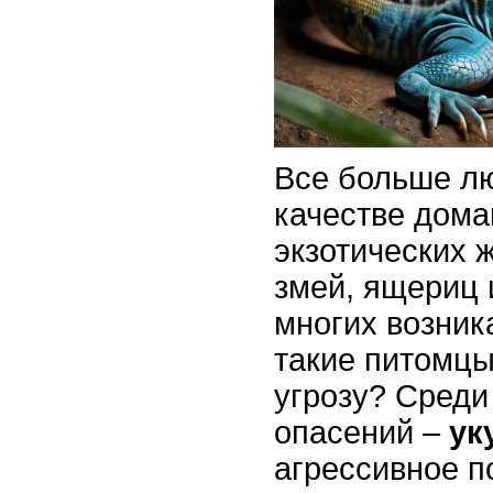
Все больше л
качестве дом
экзотических 
змей, ящериц 
многих возник
такие питомцы
угрозу? Среди
опасений –
ук
агрессивное п