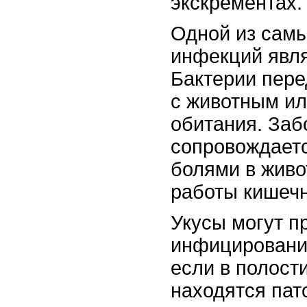
экскрементах.
Одной из сам
инфекций явля
Бактерии пере
с животным ил
обитания. Заб
сопровождаетс
болями в живо
работы кишечн
Укусы могут п
инфицировани
если в полост
находятся пат