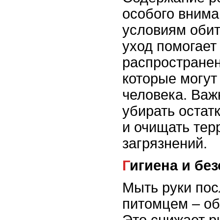
особого внима
условиям обит
уход помогает
распространен
которые могут
человека. Важ
убирать остат
и очищать тер
загрязнений.
Гигиена и бе
Мыть руки пос
питомцем – об