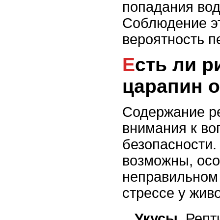
попадания вод
Соблюдение э
вероятность п
Есть ли риск укусов и
царапин о
Содержание р
внимания к во
безопасности.
возможны, осо
неправильном
стрессе у живо
Укусы.
Репти