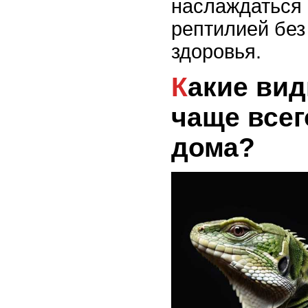
наслаждаться
рептилией без
здоровья.
Какие виды рептилий
чаще всег
дома?