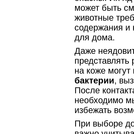
может быть см
животные тре
содержания и
для дома.
Даже неядовит
представлять 
на коже могут
бактерии
, вы
После контакт
необходимо мы
избежать возм
При выборе д
важно учитыва