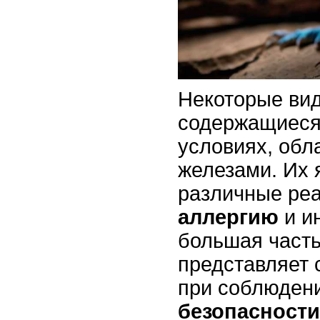
Некоторые вид
содержащиеся
условиях, об
железами. Их 
различные реа
аллергию
и и
большая часть
представляет 
при соблюден
безопасности