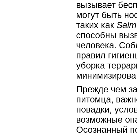
вызывает бесп
могут быть но
таких как
Salm
способны вызв
человека. Со
правил гигиен
уборка террар
минимизироват
Прежде чем за
питомца, важн
повадки, усло
возможные оп
Осознанный п