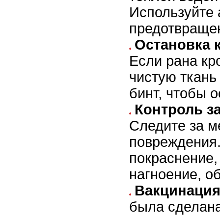
Используйте 
предотвраще
Остановка 
Если рана кр
чистую ткань
бинт, чтобы о
Контроль з
Следите за м
повреждения.
покраснение,
нагноение, об
Вакцинация
была сделан