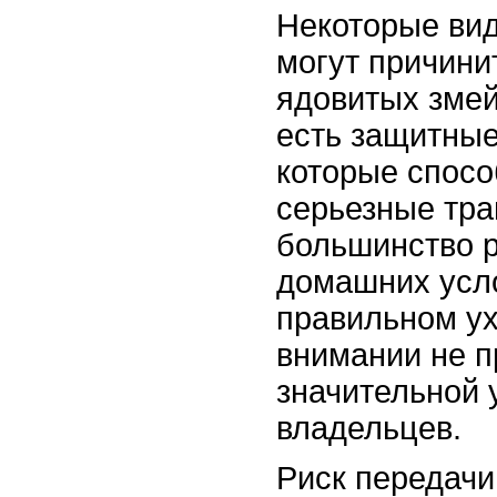
Некоторые ви
могут причини
ядовитых змей
есть защитны
которые спосо
серьезные тр
большинство 
домашних усл
правильном у
внимании не 
значительной 
владельцев.
Риск передачи