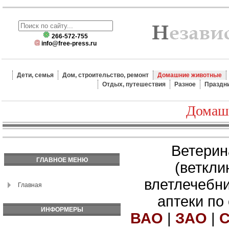
266-572-755
info@free-press.ru
Дети, семья
Дом, строительство, ремонт
Домашние животные
Отдых, путешествия
Разное
Праздн
Домаш
Ветерин
ГЛАВНОЕ МЕНЮ
(веткли
влетлечебн
Главная
аптеки по
ИНФОРМЕРЫ
ВАО
|
ЗАО
|