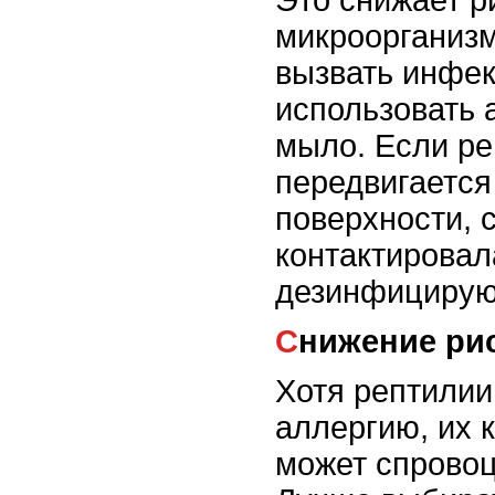
Это снижает р
микроорганизм
вызвать инфе
использовать 
мыло. Если р
передвигается
поверхности, 
контактировал
дезинфицирую
Снижение ри
Хотя рептилии
аллергию, их 
может спровоц