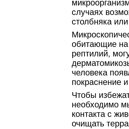
микроорганизм
случаях возмо
столбняка или
Микроскопичес
обитающие на
рептилий, мог
дерматомикозы
человека появ
покраснение и
Чтобы избежат
необходимо мы
контакта с жи
очищать терра