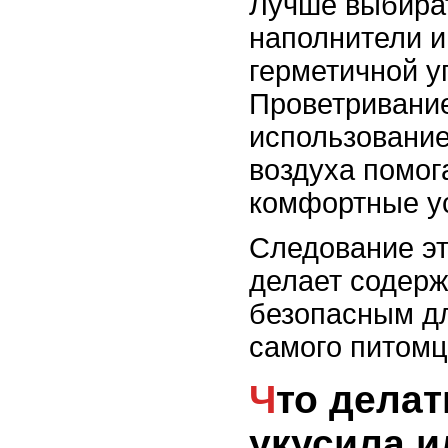
Лучше выбира
наполнители и
герметичной у
Проветривани
использование
воздуха помог
комфортные у
Следование э
делает содерж
безопасным д
самого питомц
Что делать, если вас
укусила и