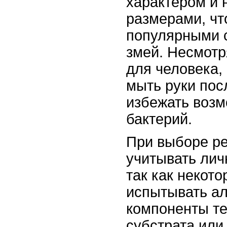
характером и
размерами, чт
популярными 
змей. Несмотр
для человека,
мыть руки пос
избежать возм
бактерий.
При выборе р
учитывать лич
так как некот
испытывать а
компоненты т
субстрата или