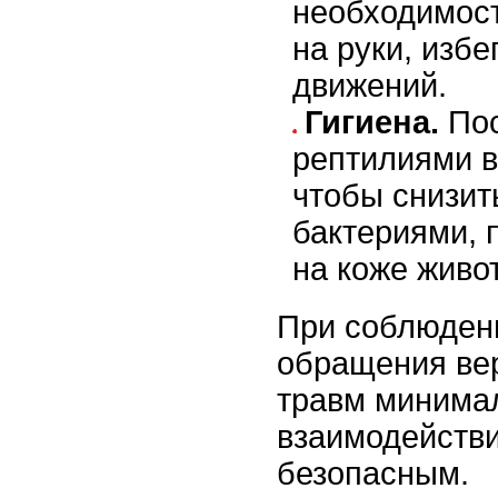
необходимост
на руки, избе
движений.
Гигиена.
Пос
рептилиями в
чтобы снизит
бактериями,
на коже живот
При соблюден
обращения ве
травм минимал
взаимодействи
безопасным.