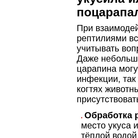
поцарапа
При взаимоде
рептилиями вс
учитывать воп
Даже небольш
царапина могу
инфекции, так 
когтях животн
присутствоват
Обработка 
место укуса 
тёплой водой