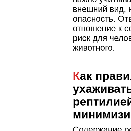
внешний вид, 
опасность. От
отношение к 
риск для чело
животного.
Как правильно
ухаживать
рептилией
минимизи
Содержание р