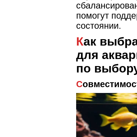
сбалансирова
помогут подде
состоянии.
Как выбрать креветок
для аквар
по выбор
Совместимос