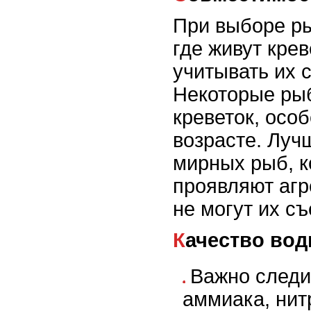
При выборе ры
где живут кре
учитывать их 
Некоторые рыб
креветок, осо
возрасте. Луч
мирных рыб, к
проявляют агр
не могут их съ
Качество во
Важно следи
аммиака, нит