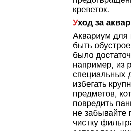
креветок.
Уход за акв
Аквариум для 
быть обустрое
было достаточ
например, из 
специальных 
избегать круп
предметов, ко
повредить пан
не забывайте 
чистку фильтр