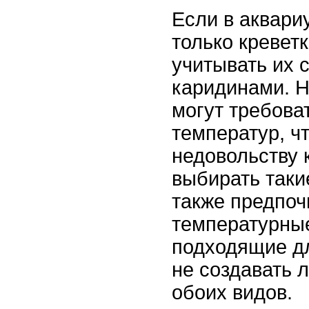
Если в аквари
только креветк
учитывать их 
каридинами. 
могут требова
температур, чт
недовольству 
выбирать таки
также предпоч
температурные
подходящие дл
не создавать 
обоих видов.