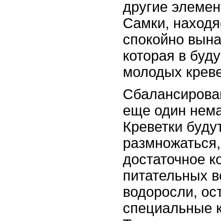
другие элемен
Самки, находя
спокойно вына
которая в буд
молодых креве
Сбалансирова
еще один нем
Креветки буду
размножаться,
достаточное к
питательных в
водоросли, ос
специальные к