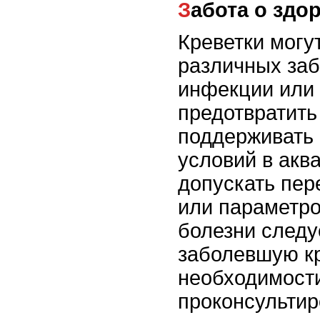
Забота о здо
Креветки могут
различных заб
инфекции или 
предотвратить
поддерживать 
условий в акв
допускать пер
или параметро
болезни следу
заболевшую кр
необходимост
проконсультир