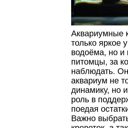
Аквариумные к
только яркое 
водоёма, но и
питомцы, за к
наблюдать. Он
аквариум не т
динамику, но 
роль в поддер
поедая остатк
Важно выбрат
креветок, а та