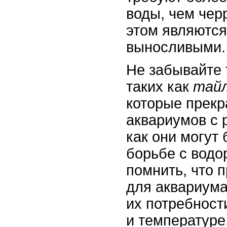
воды, чем черр
этом являются
выносливыми.
Не забывайте 
таких как
тайл
которые прекр
аквариумов с 
как они могут
борьбе с водо
помнить, что 
для аквариума
их потребност
и температуре