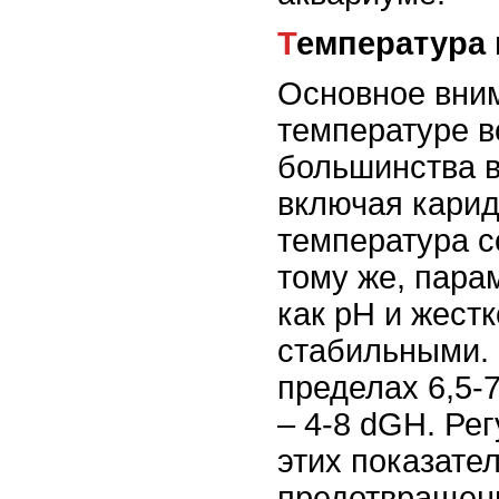
Температура
Основное вним
температуре в
большинства в
включая карид
температура с
тому же, пара
как pH и жест
стабильными. 
пределах 6,5-7
– 4-8 dGH. Ре
этих показате
предотвращени