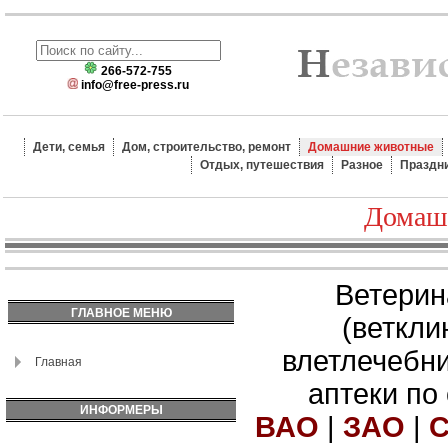
266-572-755
info@free-press.ru
Дети, семья
Дом, строительство, ремонт
Домашние животные
Отдых, путешествия
Разное
Праздн
Домаш
Ветерин
ГЛАВНОЕ МЕНЮ
(веткли
влетлечебн
Главная
аптеки по
ИНФОРМЕРЫ
ВАО
|
ЗАО
|