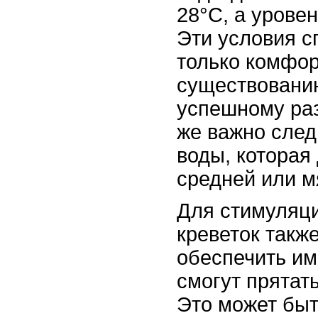
28°C, а уровен
Эти условия с
только комфо
существованию
успешному ра
же важно след
воды, которая
средней или м
Для стимуляц
креветок такж
обеспечить им
смогут прятат
Это может быт