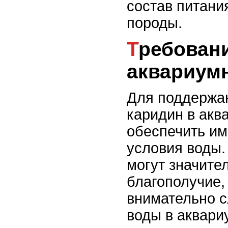
состав питани
породы.
Требования к воде для
аквариум
Для поддержа
каридин в акв
обеспечить и
условия воды
могут значите
благополучие,
внимательно с
воды в аквари