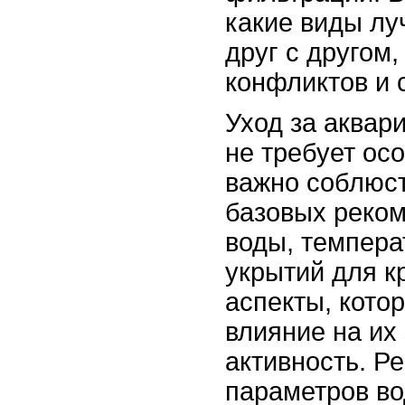
какие виды л
друг с другом
конфликтов и 
Уход за аквар
не требует ос
важно соблюст
базовых реком
воды, темпера
укрытий для кр
аспекты, кото
влияние на их
активность. Р
параметров во