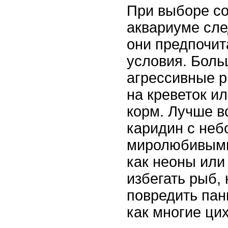
При выборе со
аквариуме сле
они предпочи
условия. Боль
агрессивные р
на креветок ил
корм. Лучше в
каридин с неб
миролюбивыми
как неоны или 
избегать рыб,
повредить пан
как многие ци