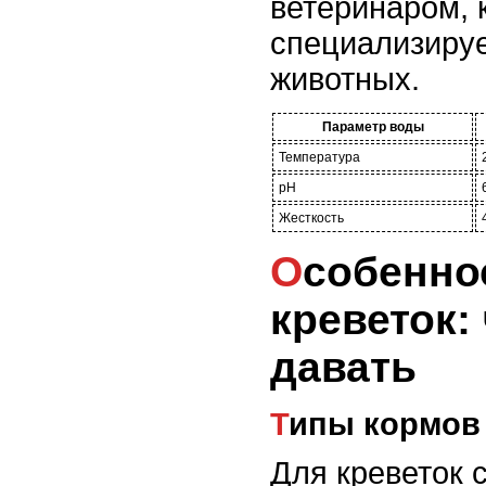
ветеринаром, 
специализиру
животных.
Параметр воды
Температура
pH
Жесткость
Особенности кормления
креветок: 
давать
Типы кормов
Для креветок 