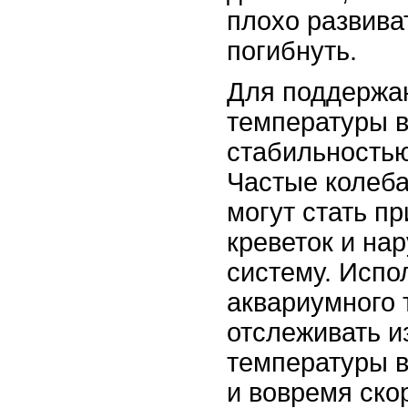
плохо развива
погибнуть.
Для поддержа
температуры в
стабильностью
Частые колеб
могут стать пр
креветок и на
систему. Испо
аквариумного
отслеживать 
температуры 
и вовремя ско