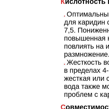
Кислотность
Оптимальный
для каридин с
7,5. Понижен
повышенная 
повлиять на 
размножение
Жесткость в
в пределах 4
жесткая или 
вода также м
проблем с ка
Совместимос