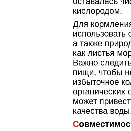
оставалась чи
кислородом.
Для кормления
использовать 
а также приро
как листья мо
Важно следить
пищи, чтобы н
избыточное ко
органических о
может привест
качества воды
Совместимос