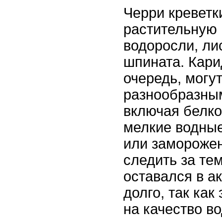
Черри креветк
растительную 
водоросли, ли
шпината. Кари
очередь, могу
разнообразным
включая белко
мелкие водны
или замороже
следить за те
оставался в а
долго, так как
на качество в