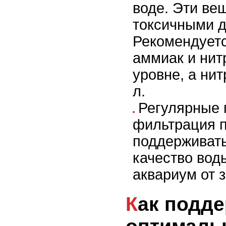
воде. Эти ве
токсичными д
Рекомендует
аммиак и нит
уровне, а нит
л.
Регулярные 
фильтрация 
поддерживат
качество вод
аквариум от 
Как поддерживать