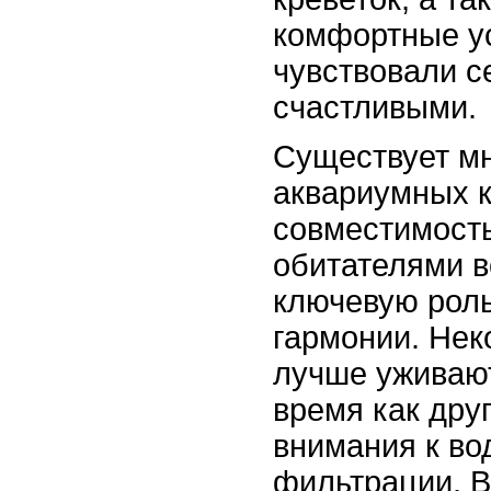
комфортные ус
чувствовали с
счастливыми.
Существует м
аквариумных к
совместимость
обитателями в
ключевую роль
гармонии. Нек
лучше уживают
время как дру
внимания к во
фильтрации. В