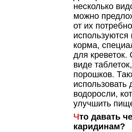
несколько вид
можно предлож
от их потребн
используются
корма, специа
для креветок. 
виде таблеток,
порошков. Так
использовать д
водоросли, ко
улучшить пищ
Что давать черри креветкам и
каридинам?