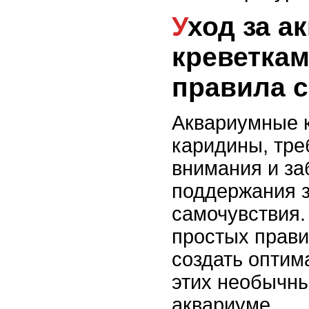
Уход за аквариумными
креветкам
правила 
Аквариумные к
каридины, тре
внимания и за
поддержания з
самочувствия
простых прави
создать оптим
этих необычн
аквариуме.