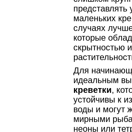
представлять 
маленьких кре
случаях лучше
которые обла
скрытностью и
растительност
Для начинающ
идеальным вы
креветки
, ко
устойчивы к и
воды и могут 
мирными рыба
неоны или тет