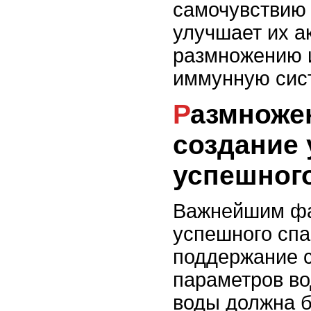
самочувствию 
улучшает их а
размножению 
иммунную сис
Размножение креветок:
создание 
успешног
Важнейшим фа
успешного спа
поддержание 
параметров во
воды должна б