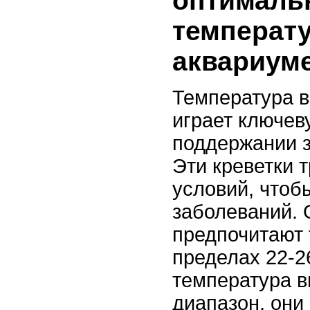
оптималь
температу
аквариуме
Температура в
играет ключев
поддержании з
Эти креветки 
условий, чтоб
заболеваний.
предпочитают 
пределах 22-2
температура в
диапазон, они