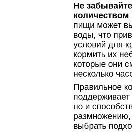
Не забывайте
количеством
пищи может вы
воды, что при
условий для к
кормить их н
которые они с
несколько час
Правильное ко
поддерживает 
но и способств
размножению, 
выбрать подх