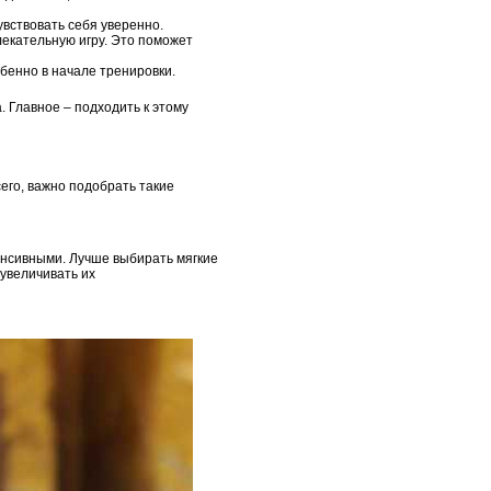
увствовать себя уверенно.
лекательную игру. Это поможет
обенно в начале тренировки.
. Главное – подходить к этому
его, важно подобрать такие
енсивными. Лучше выбирать мягкие
 увеличивать их