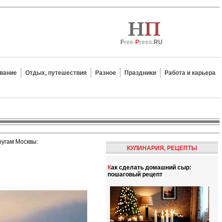
F
ree-
P
ress.
RU
вание
Отдых, путешествия
Разное
Праздники
Работа и карьера
ругам Москвы:
КУЛИНАРИЯ, РЕЦЕПТЫ
Как сделать домашний сыр:
пошаговый рецепт