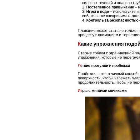
сильных течений и опасных глу
Постепенное привыкание
– н
Игры в воде
– используйте иг
собаке легче воспринимать заня
Контроль за безопасностью
Плавание может стать не только п
процессу с вниманием и терпением
Какие упражнения подо
Старые собаки с ограниченной по
упражнения, которые не перегруз
Легкие прогулки и пробежки
Пробежки – это отличный способ 
поверхности, чтобы избежать удар
продолжительность, чтобы не пер
Игры с мягкими мячиками