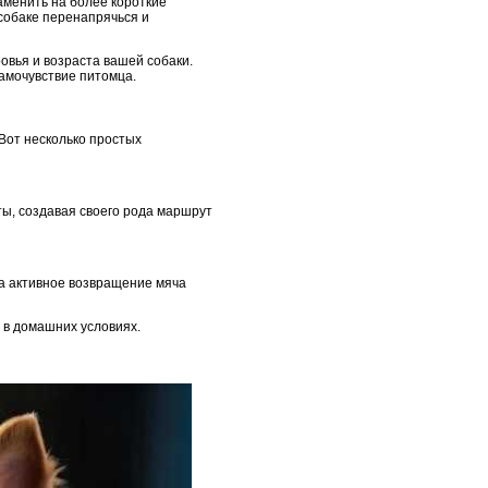
заменить на более короткие
т собаке перенапрячься и
овья и возраста вашей собаки.
самочувствие питомца.
Вот несколько простых
ты, создавая своего рода маршрут
за активное возвращение мяча
 в домашних условиях.