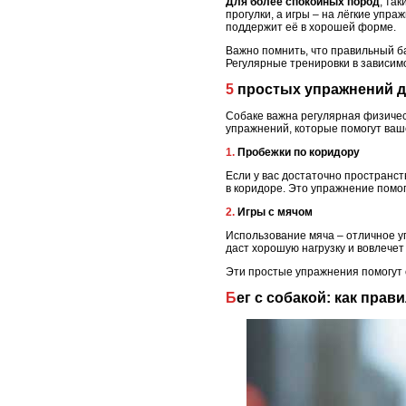
Для более спокойных пород
, та
прогулки, а игры – на лёгкие упра
поддержит её в хорошей форме.
Важно помнить, что правильный 
Регулярные тренировки в зависим
5 простых упражнений 
Собаке важна регулярная физичес
упражнений, которые помогут ваш
1. Пробежки по коридору
Если у вас достаточно пространст
в коридоре. Это упражнение помо
2. Игры с мячом
Использование мяча – отличное у
даст хорошую нагрузку и вовлечет
Эти простые упражнения помогут 
Бег с собакой: как пра