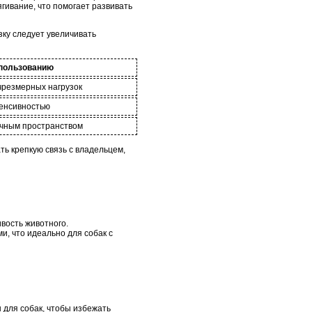
гивание, что помогает развивать
ку следует увеличивать
спользованию
 чрезмерных нагрузок
тенсивностью
очным пространством
ть крепкую связь с владельцем,
вость животного.
и, что идеально для собак с
 для собак, чтобы избежать