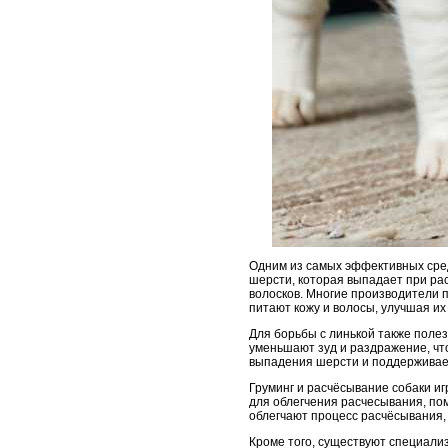
Одним из самых эффективных сред
шерсти, которая выпадает при ра
волосков. Многие производители п
питают кожу и волосы, улучшая их 
Для борьбы с линькой также полез
уменьшают зуд и раздражение, чт
выпадения шерсти и поддерживает
Груминг и расчёсывание собаки иг
для облегчения расчесывания, пом
облегчают процесс расчёсывания,
Кроме того, существуют специали