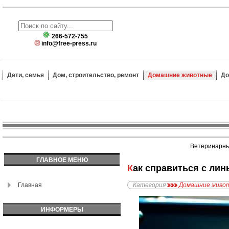
266-572-755
info@free-press.ru
Дети, семья
Дом, строительство, ремонт
Домашние животные
До
Ветеринарные
ГЛАВНОЕ МЕНЮ
Как справиться с лин
Главная
Категория
Домашние живо
ИНФОРМЕРЫ