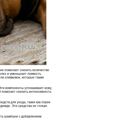
ни помогают снизить количество
елез и уменьшает ломкость
ли оливковое, которые также
Эти компоненты успокаивают кожу,
й помогает снизить интенсивность
едств для ухода, таких как спреи
дежде. Эти средства не только
ыть шампуни с добавлением