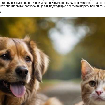
 как они окажутся на полу или мебели. Чем чаще вы будете ухаживать за ше
уйте специальные расчески и щетки, подходящие для типа шерсти вашей соб
в