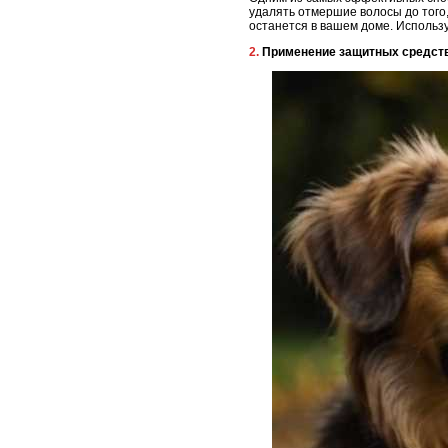
удалять отмершие волосы до того,
останется в вашем доме. Использ
2. Применение защитных средст