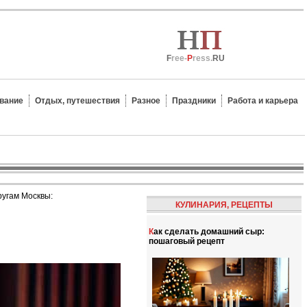
F
ree-
P
ress.
RU
вание
Отдых, путешествия
Разное
Праздники
Работа и карьера
ругам Москвы:
КУЛИНАРИЯ, РЕЦЕПТЫ
Как сделать домашний сыр:
пошаговый рецепт