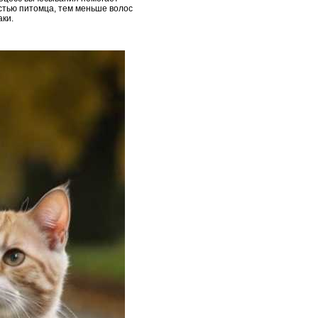
рстью питомца, тем меньше волос
аки.