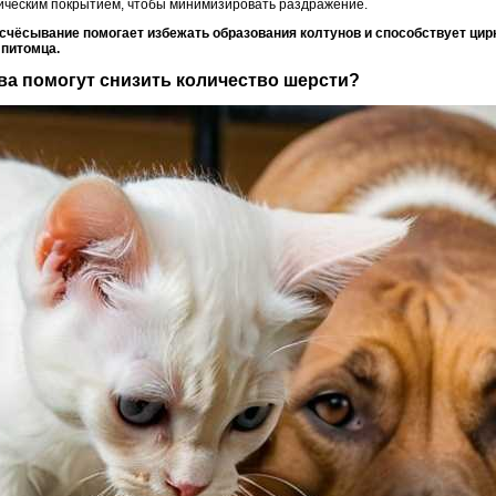
тическим покрытием, чтобы минимизировать раздражение.
асчёсывание помогает избежать образования колтунов и способствует цирк
 питомца.
тва помогут снизить количество шерсти?