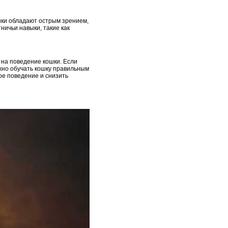
ошки обладают острым зрением,
ничьи навыки, такие как
 на поведение кошки. Если
ажно обучать кошку правильным
ое поведение и снизить