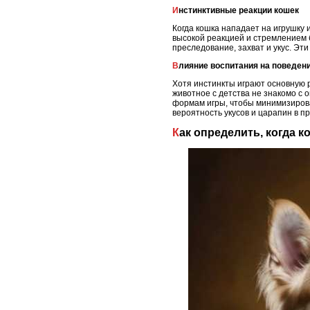
Инстинктивные реакции кошек
Когда кошка нападает на игрушку 
высокой реакцией и стремлением б
преследование, захват и укус. Эт
Влияние воспитания на поведен
Хотя инстинкты играют основную р
животное с детства не знакомо с 
формам игры, чтобы минимизирова
вероятность укусов и царапин в п
Как определить, когда к