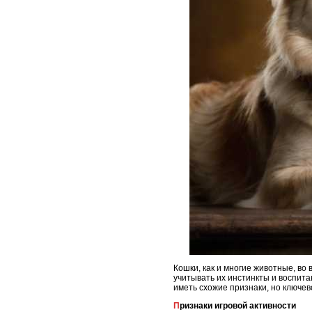
Кошки, как и многие животные, во
учитывать их инстинкты и воспита
иметь схожие признаки, но ключев
Признаки игровой активности