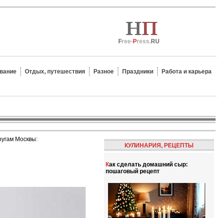
F
ree-
P
ress.
RU
вание
Отдых, путешествия
Разное
Праздники
Работа и карьера
ругам Москвы:
КУЛИНАРИЯ, РЕЦЕПТЫ
Как сделать домашний сыр:
пошаговый рецепт