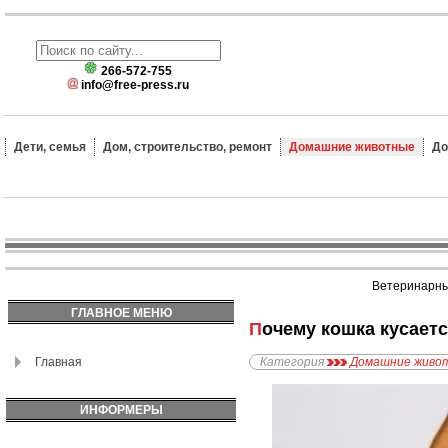
266-572-755
info@free-press.ru
Дети, семья
Дом, строительство, ремонт
Домашние животные
До
Ветеринарные
ГЛАВНОЕ МЕНЮ
Почему кошка кусает
Главная
Категория
Домашние живо
ИНФОРМЕРЫ