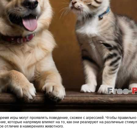
 время игры могут проявлять поведение, схожее с агрессией. Чтобы правильно
ние, которые напрямую влияют на то, как они реагируют на различные стимулы
ое отличие в намерениях животного.