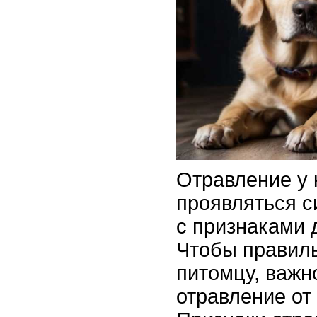
Отравление у 
проявляться 
с признаками 
Чтобы правил
питомцу, важн
отравление от