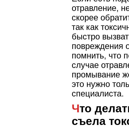
отравление, н
скорее обратит
так как токси
быстро вызва
повреждения о
помнить, что 
случае отравл
промывание же
это нужно тол
специалиста.
Что делать, если кошка
съела ток