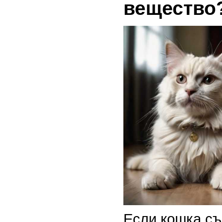
вещество
Если кошка съ