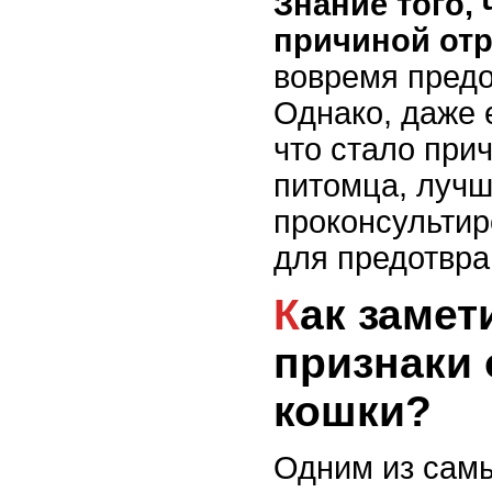
Знание того, 
причиной отр
вовремя предо
Однако, даже 
что стало при
питомца, луч
проконсультир
для предотвр
Как заметить первые
признаки 
кошки?
Одним из сам