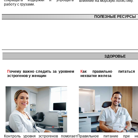
сокращать издержки и упрощать
влияние на морскую логистику.
работу с грузами.
ПОЛЕЗНЫЕ РЕСУРСЫ
ЗДОРОВЬЕ
Почему важно следить за уровнем
Как правильно питаться при
эстрогенов у женщин
нехватке железа
Контроль уровня эстрогенов помогает
Правильное питание при не