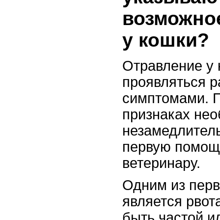
возможно
у кошки?
Отравление у 
проявляться 
симптомами. 
признаках не
незамедлитель
первую помощь
ветеринару.
Одним из перв
является рвот
быть частой и