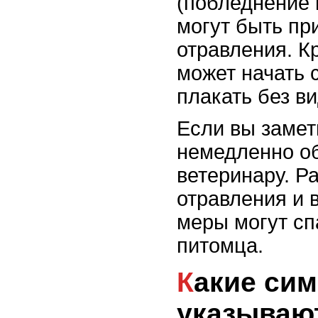
(побледнение
могут быть пр
отравления. К
может начать 
плакать без в
Если вы замет
немедленно об
ветеринару. Р
отравления и 
меры могут сп
питомца.
Какие симптомы
указываю