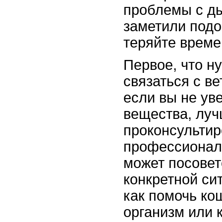
проблемы с д
заметили подо
теряйте време
Первое, что н
связаться с в
если вы не ув
вещества, лу
проконсультир
профессионал
может посовето
конкретной си
как помочь ко
организм или 