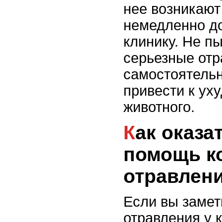
нее возникают
немедленно до
клинику. Не п
серьезные отр
самостоятельн
привести к ух
животного.
Как оказать первую
помощь к
отравлен
Если вы замет
отравления у 