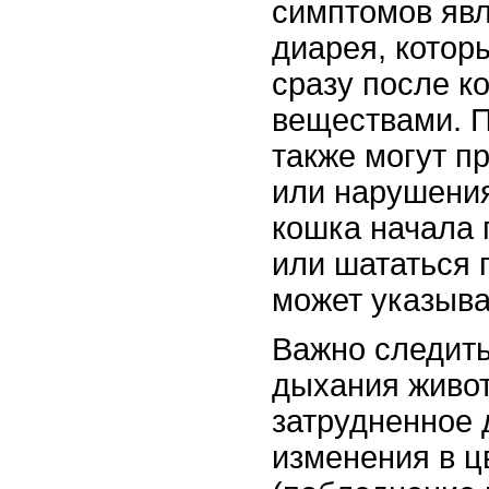
симптомов явл
диарея, котор
сразу после к
веществами. П
также могут п
или нарушения
кошка начала 
или шататься 
может указыва
Важно следить
дыхания живот
затрудненное 
изменения в ц