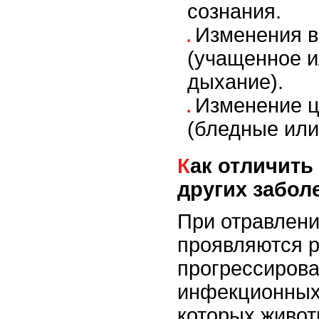
сознания.
Изменения в
(учащенное и
дыхание).
Изменение ц
(бледные или
Как отличить отравление от
других забол
При отравлен
проявляются р
прогрессирова
инфекционных
которых живот