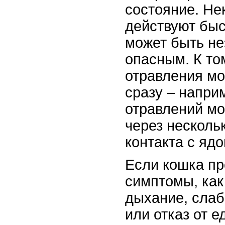
состояние. Не
действуют быс
может быть н
опасным. К то
отравления мо
сразу – напри
отравлений мо
через несколь
контакта с яд
Если кошка пр
симптомы, как
дыхание, слаб
или отказ от 