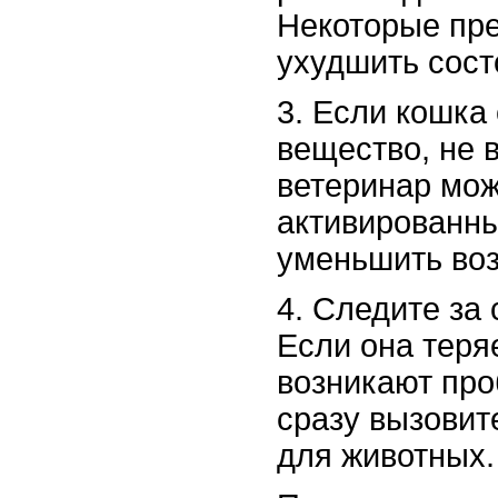
Некоторые пр
ухудшить сост
3. Если кошка
вещество, не 
ветеринар мож
активированны
уменьшить воз
4. Следите за
Если она теря
возникают пр
сразу вызовит
для животных.