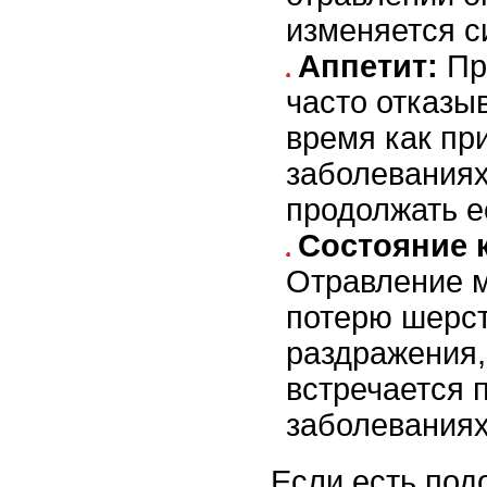
изменяется с
Аппетит:
Пр
часто отказыв
время как пр
заболеваниях
продолжать е
Состояние 
Отравление м
потерю шерст
раздражения,
встречается 
заболеваниях
Если есть под