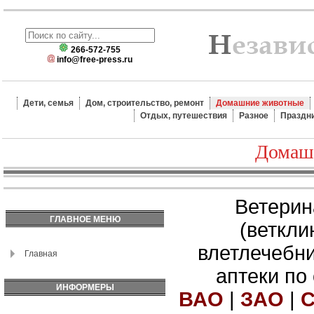
266-572-755
info@free-press.ru
Дети, семья
Дом, строительство, ремонт
Домашние животные
Отдых, путешествия
Разное
Праздн
Домаш
Ветерин
ГЛАВНОЕ МЕНЮ
(веткли
влетлечебн
Главная
аптеки по
ИНФОРМЕРЫ
ВАО
|
ЗАО
|