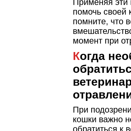
Применяя эти 
помочь своей 
помните, что 
вмешательство
момент при от
Когда необходимо
обратитьс
ветеринар
отравлен
При подозрени
кошки важно 
обратиться к в