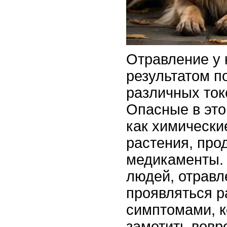
Отравление у 
результатом п
различных ток
Опасные в это
как химически
растения, про
медикаменты. 
людей, отравл
проявляться 
симптомами, 
заметить вовр