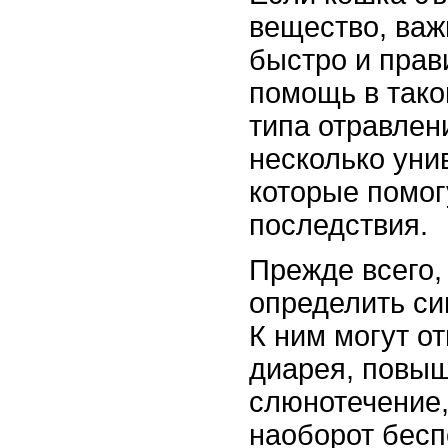
вещество, важ
быстро и прав
помощь в тако
типа отравлени
несколько уни
которые помог
последствия.
Прежде всего,
определить си
К ним могут от
диарея, повы
слюнотечение,
наоборот бесп