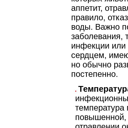
аппетит, отрав
правило, отка
воды. Важно п
заболевания, 
инфекции или
сердцем, име
но обычно раз
постепенно.
Температур
инфекционны
температура 
повышенной, 
отравлении о