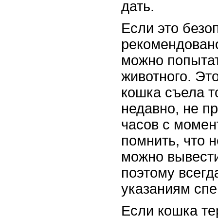
дать.
Если это безо
рекомендован
можно попытат
животного. Эт
кошка съела т
недавно, не п
часов с момен
помнить, что 
можно вывести
поэтому всегд
указаниям спе
Если кошка те