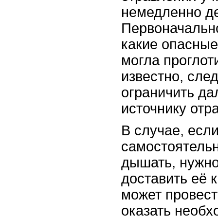
немедленно де
Первоначально
какие опасные
могла проглоти
известно, сле
ограничить да
источнику отр
В случае, есл
самостоятельн
дышать, нужн
доставить её к
может провест
оказать необ