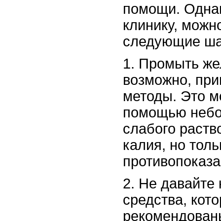
помощи. Однак
клинику, можн
следующие ша
1. Промыть же
возможно, пр
методы. Это м
помощью небо
слабого раств
калия, но толь
противопоказа
2. Не давайте
средства, кот
рекомендован