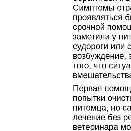
Симптомы отр
проявляться б
срочной помощ
заметили у пит
судороги или 
возбуждение, 
того, что ситу
вмешательства
Первая помощ
попытки очист
питомца, но с
лечение без р
ветеринара мо