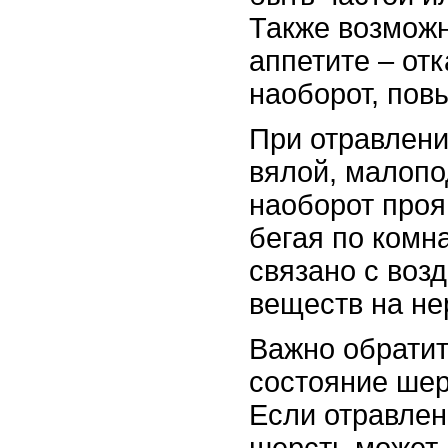
Также возмож
аппетите – отк
наоборот, пов
При отравлени
вялой, малоп
наоборот проя
бегая по комн
связано с воз
веществ на не
Важно обратит
состояние шер
Если отравлен
шерсть может 