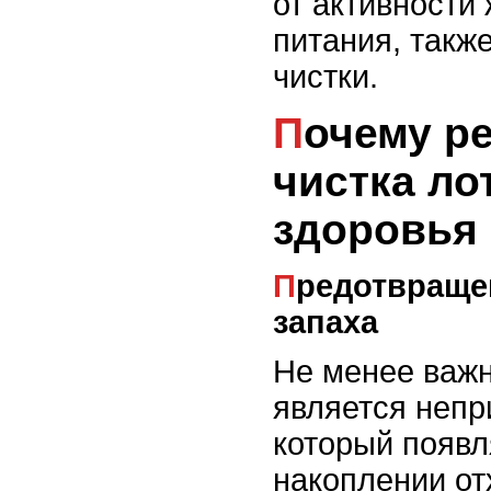
от активности 
питания, также
чистки.
Почему регулярная
чистка ло
здоровья
Предотвращение неприятного
запаха
Не менее важ
является непр
который появл
накоплении от