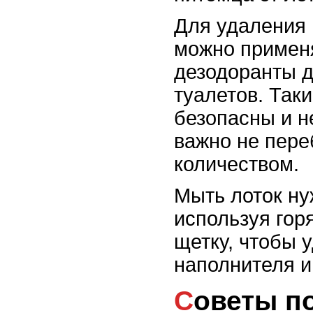
Для удаления 
можно примен
дезодоранты 
туалетов. Так
безопасны и н
важно не пере
количеством.
Мыть лоток ну
используя гор
щетку, чтобы у
наполнителя и
Советы по выбору