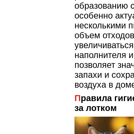
образованию с
особенно акту
несколькими п
объем отходо
увеличиваться
наполнителя и
позволяет зна
запахи и сохр
воздуха в дом
Правила гигиенического ухода
за лотком