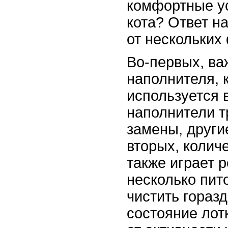
комфортные у
кота? Ответ на
от нескольких
Во-первых, ва
наполнителя, 
используется 
наполнители т
замены, други
вторых, колич
также играет р
несколько пит
чистить горазд
состояние лот