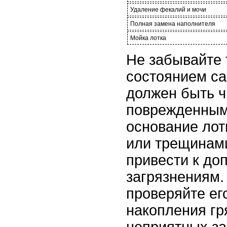
Удаление фекалий и мочи
Полная замена наполнителя
Мойка лотка
Не забывайте 
состоянием са
должен быть ч
поврежденным.
основание лот
или трещинами
привести к до
загрязнениям.
проверяйте ег
накопления гр