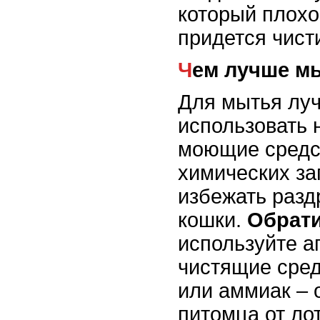
который плохо
придется чист
Чем лучше м
Для мытья луч
использовать 
моющие средс
химических за
избежать разд
кошки.
Обрати
используйте а
чистящие сред
или аммиак – 
питомца от лот