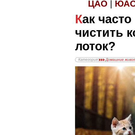
ЦАО
|
ЮА
Как часто нужно
чистить 
лоток?
Категория
Домашние живо