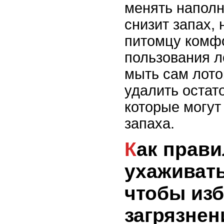
менять наполн
снизит запах, 
питомцу комф
пользования л
мыть сам лото
удалить остат
которые могут
запаха.
Как правильно
ухаживать
чтобы из
загрязнен