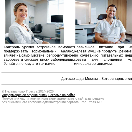
Контроль уровня эстрогенов помогает
Правильное питание при не
поддерживать гормональный баланс,
железа: лучшие продукты, реком
влияет на самочувствие, репродуктивное
по сочетанию питательных вещ
здоровье и снижает риски заболеваний.
советы для улучшения усв
Узнайте, почему это так важно.
минерала организмом.
Детские сады Москвы
::
Ветеринарные кл
© Независимая Пресса 2014-2026
Информация об ограничениях
Реклама на сайте
Полное или частичное копирование материалов с сайта запрещено
без письменного согласия администрации портала Free-Press.RU