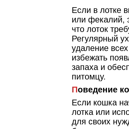
Если в лотке 
или фекалий, э
что лоток треб
Регулярный ух
удаление всех
избежать появ
запаха и обес
питомцу.
Поведение к
Если кошка на
лотка или исп
для своих нуж