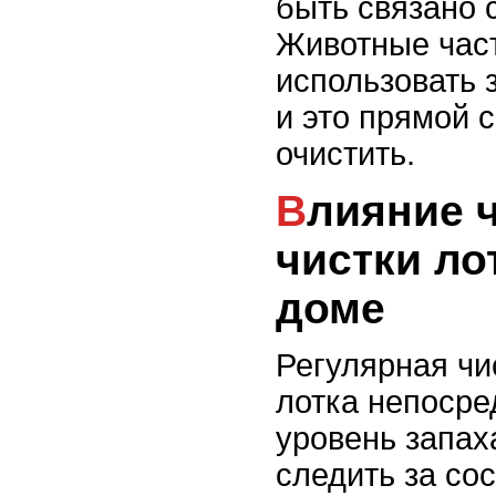
быть связано с
Животные час
использовать 
и это прямой с
очистить.
Влияние частоты
чистки ло
доме
Регулярная чи
лотка непосре
уровень запах
следить за со