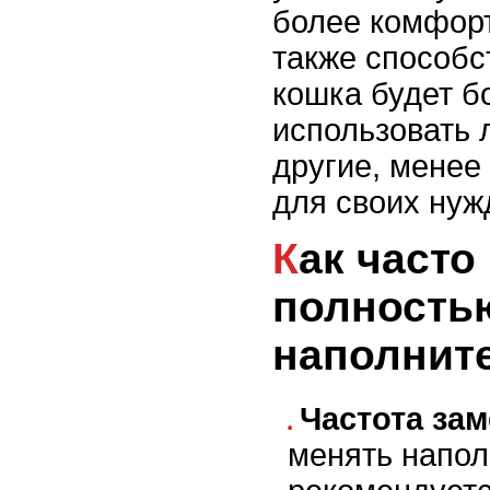
более комфорт
также способст
кошка будет б
использовать л
другие, менее
для своих нуж
Как часто нужно
полность
наполните
Частота за
менять напол