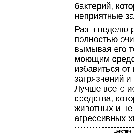
бактерий, кот
неприятные за
Раз в неделю 
полностью очи
вымывая его т
моющим средс
избавиться от
загрязнений и
Лучше всего и
средства, кот
животных и не
агрессивных х
Действие