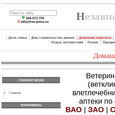
266-572-755
info@free-press.ru
Дети, семья
Дом, строительство, ремонт
Домашние животные
Отдых, путешествия
Разное
Праздн
Домаш
Ветерин
ГЛАВНОЕ МЕНЮ
(веткли
влетлечебн
Главная
аптеки по
ИНФОРМЕРЫ
ВАО
|
ЗАО
|