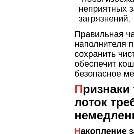
неприятных з
загрязнений.
Правильная ч
наполнителя п
сохранить чист
обеспечит кош
безопасное ме
Признаки того, что
лоток тре
немедлен
Накопление 