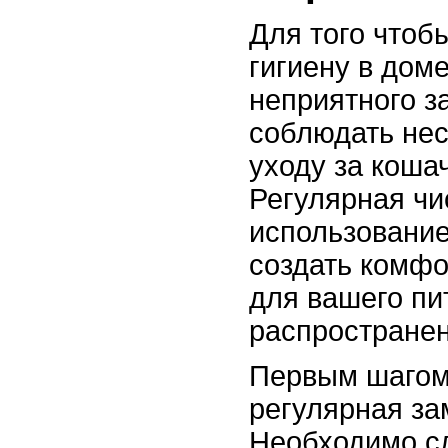
Для того чтоб
гигиену в дом
неприятного з
соблюдать нес
уходу за коша
Регулярная чи
использование
создать комф
для вашего пи
распространен
Первым шагом
регулярная за
Необходимо сл