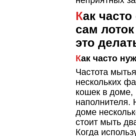
неприятных за
Как часто стоит мыть
сам лоток
это делат
Как часто н
Частота мытья
нескольких фа
кошек в доме,
наполнителя. 
доме нескольк
стоит мыть дв
Когда использ