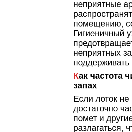
неприятные а
распространят
помещению, с
Гигиеничный у
предотвращае
неприятных за
поддерживать 
Как частота чистки влияет на
запах
Если лоток не
достаточно ча
помет и други
разлагаться, ч