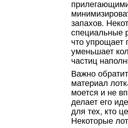
прилегающими
минимизирова
запахов. Неко
специальные 
что упрощает 
уменьшает ко
частиц наполн
Важно обратит
материал лотк
моется и не вп
делает его и
для тех, кто ц
Некоторые лот