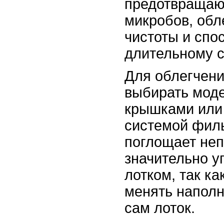
предотвращаю
микробов, обл
чистоты и спо
длительному с
Для облегчени
выбирать мод
крышками или 
системой филь
поглощает неп
значительно у
лотком, так ка
менять наполн
сам лоток.