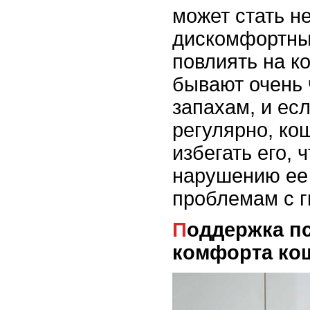
может стать н
дискомфортным
повлиять на к
бывают очень 
запахам, и есл
регулярно, ко
избегать его, 
нарушению ее
проблемам с г
Поддержка психологического
комфорта ко