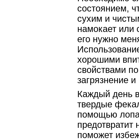
состоянием, ч
сухим и чисты
намокает или 
его нужно меня
Использование
хорошими вп
свойствами п
загрязнение и
Каждый день 
твердые фекал
помощью лопа
предотвратит 
поможет избеж