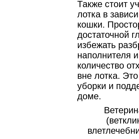
Также стоит у
лотка в завис
кошки. Просто
достаточной г
избежать разб
наполнителя 
количество от
вне лотка. Эт
уборки и подд
доме.
Ветерин
(веткли
влетлечебн