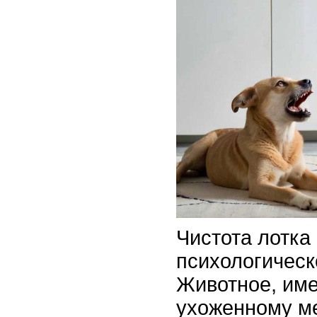
Чистота лотка
психологическ
Животное, име
ухоженному ме