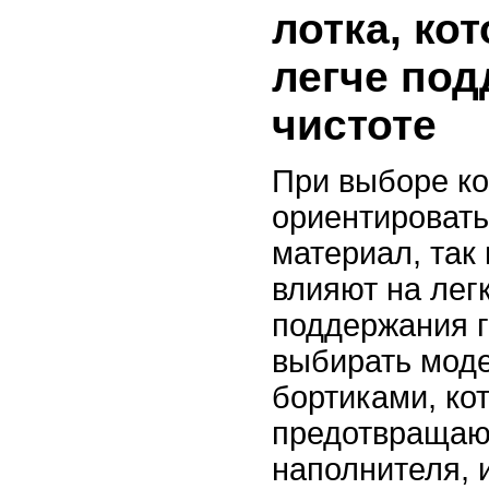
лотка, ко
легче под
чистоте
При выборе ко
ориентировать
материал, так
влияют на лег
поддержания г
выбирать мод
бортиками, ко
предотвращаю
наполнителя, 