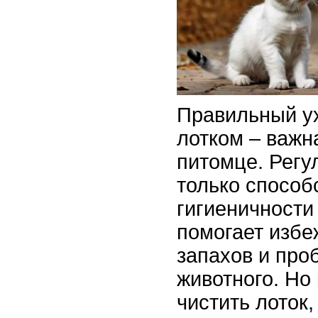
Правильный у
лотком – важн
питомце. Регу
только способ
гигиеничности 
помогает избе
запахов и про
животного. Но
чистить лоток,