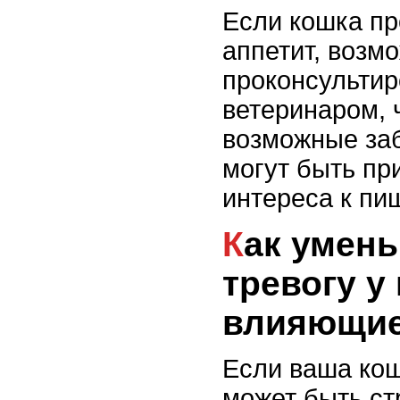
Если кошка пр
аппетит, возмо
проконсультир
ветеринаром, 
возможные заб
могут быть пр
интереса к пи
Как уменьшить стресс и
тревогу у
влияющие
Если ваша кош
может быть ст