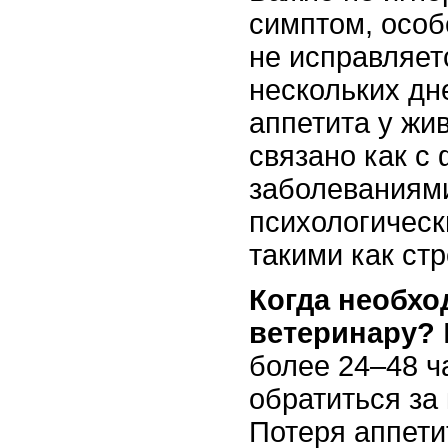
симптом, особ
не исправляет
нескольких дн
аппетита у жи
связано как с
заболеваниями
психологичес
такими как стр
Когда необхо
ветеринару?
более 24–48 ч
обратиться за
Потеря аппети