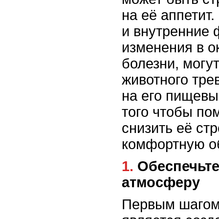
на её аппетит
и внутренние 
изменения в о
болезни, могу
животного трев
на его пищевы
того чтобы по
снизить её стр
комфортную об
1. Обеспечьте спокойную
атмосферу
Первым шагом