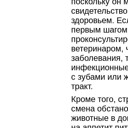
поскольку он 
свидетельство
здоровьем. Ес
первым шагом
проконсультир
ветеринаром, 
заболевания, 
инфекционные
с зубами или 
тракт.
Кроме того, ст
смена обстано
животные в до
на аппетит пит