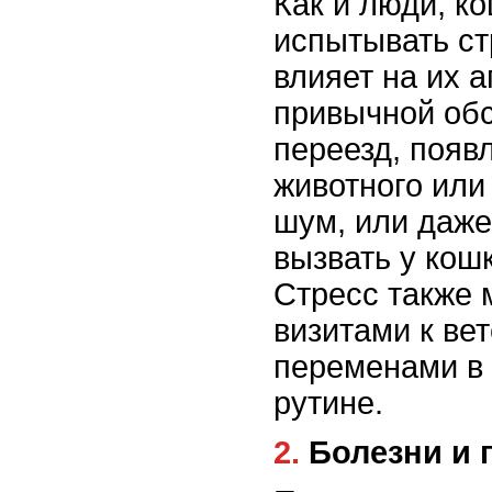
Как и люди, к
испытывать ст
влияет на их а
привычной обс
переезд, появ
животного или
шум, или даже
вызвать у кош
Стресс также 
визитами к ве
переменами в
рутине.
2. Болезни 