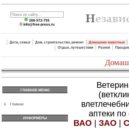
266-572-755
info@free-press.ru
Дети, семья
Дом, строительство, ремонт
Домашние животные
Отдых, путешествия
Разное
Праздн
Домаш
Ветерин
ГЛАВНОЕ МЕНЮ
(веткли
влетлечебн
Главная
аптеки по
ИНФОРМЕРЫ
ВАО
|
ЗАО
|