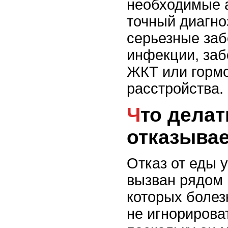
необходимые а
точный диагно
серьезные заб
инфекции, заб
ЖКТ или горм
расстройства.
Что делать, если кошка
отказывае
Отказ от еды 
вызван рядом 
которых болез
не игнорирова