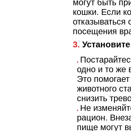
могут быть пр
кошки. Если к
отказываться о
посещения вра
3. Установит
Постарайтес
одно и то же
Это помогает
животного ст
снизить трев
Не изменяйт
рацион. Внез
пище могут в