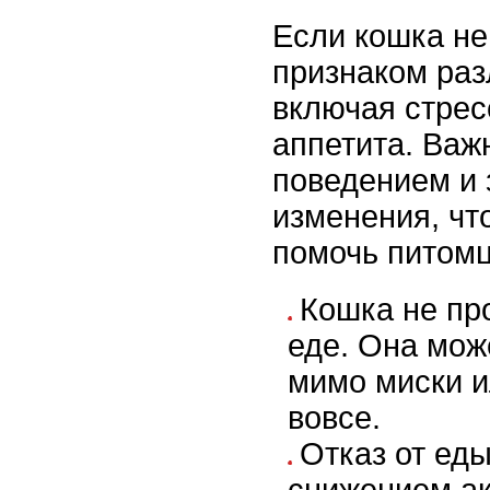
Если кошка не
признаком раз
включая стрес
аппетита. Важ
поведением и
изменения, ч
помочь питомц
Кошка не пр
еде. Она мож
мимо миски и
вовсе.
Отказ от ед