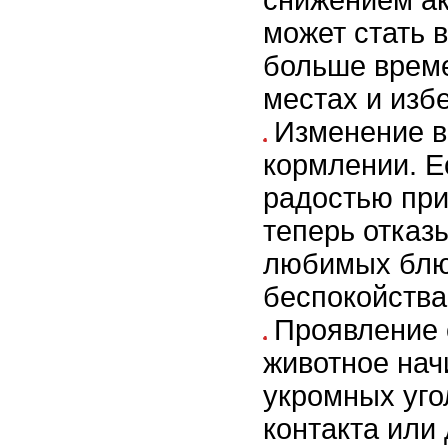
снижением ак
может стать 
больше врем
местах и избе
Изменение в
кормлении. Е
радостью при
теперь отказ
любимых блюд
беспокойства
Проявление 
животное нач
укромных уго
контакта или