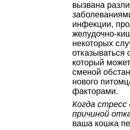
вызвана разл
заболеваниям
инфекции, про
желудочно-киш
некоторых слу
отказываться о
который может
сменой обстан
нового питомц
факторами.
Когда стресс
причиной отк
ваша кошка пе