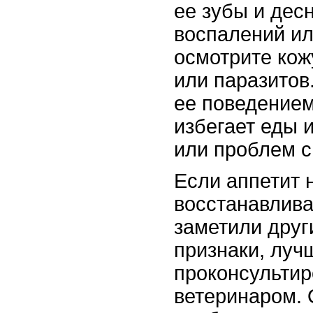
ее зубы и дес
воспалений ил
осмотрите кож
или паразитов
ее поведением
избегает еды и
или проблем с
Если аппетит 
восстанавлива
заметили друг
признаки, луч
проконсультир
ветеринаром. 