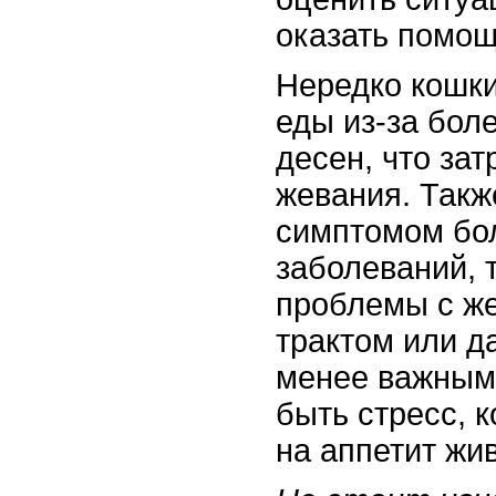
оказать помощ
Нередко кошки
еды из-за бол
десен, что за
жевания. Такж
симптомом бо
заболеваний, 
проблемы с ж
трактом или д
менее важным
быть стресс, 
на аппетит жи