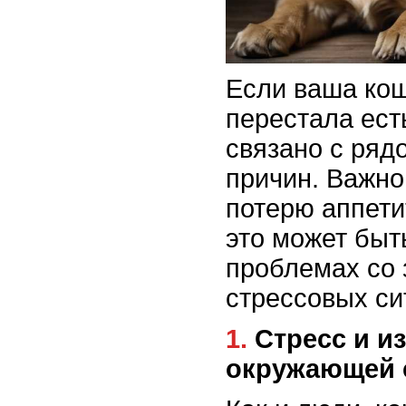
Если ваша кош
перестала ест
связано с ряд
причин. Важно
потерю аппетит
это может быт
проблемах со 
стрессовых си
1. Стресс и изменения в
окружающей 