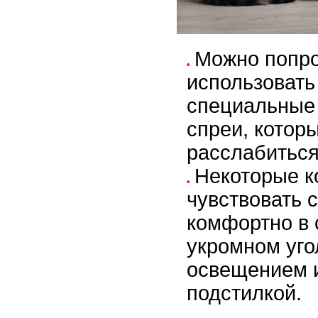
Можно попр
использоват
специальные
спреи, котор
расслабиться
Некоторые к
чувствовать 
комфортно в
укромном уго
освещением 
подстилкой.