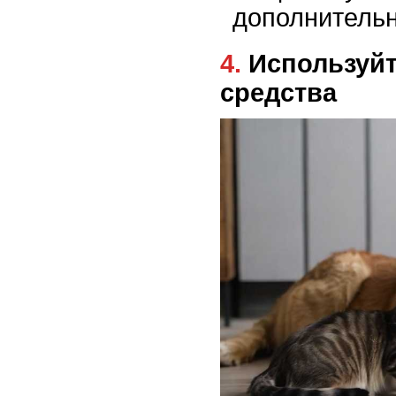
дополнительн
4. Используйте успокаивающие
средства