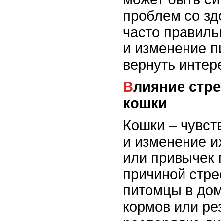
проблем со зд
часто правил
и изменение п
вернуть интере
Влияние стресса на аппетит
кошки
Кошки – чувст
и изменение 
или привычек 
причиной стре
питомцы в дом
кормов или ре