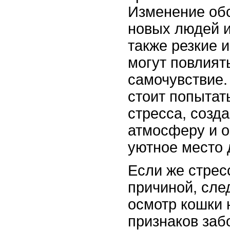
Изменение обс
новых людей и
также резкие 
могут повлият
самочувствие.
стоит попытат
стресса, созд
атмосферу и 
уютное место 
Если же стрес
причиной, сле
осмотр кошки 
признаков заб