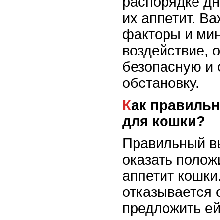
распорядке дн
их аппетит. Ва
факторы и мин
воздействие, 
безопасную и
обстановку.
Как правильно подобрать корм
для кошки?
Правильный в
оказать полож
аппетит кошки
отказывается 
предложить е