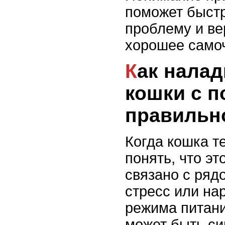
поможет быст
проблему и ве
хорошее самоч
Как наладить аппетит у
кошки с 
правильн
Когда кошка т
понять, что эт
связано с рядо
стресс или на
режима питани
может быть с