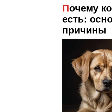
Почему кошка может не
есть: осн
причины