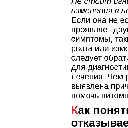
Не стоит игн
изменения в п
Если она не е
проявляет дру
симптомы, так
рвота или изм
следует обрат
для диагности
лечения. Чем 
выявлена прич
помочь питомц
Как понять, что кошка
отказывае