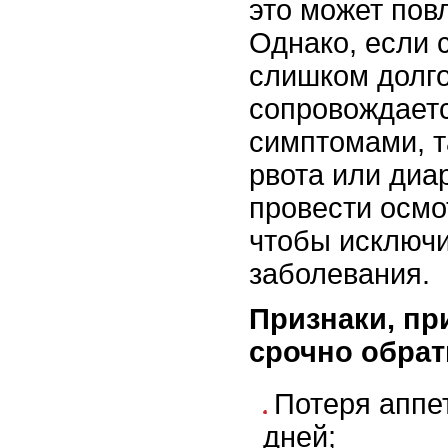
это может повл
Однако, если 
слишком долго
сопровождает
симптомами, т
рвота или диа
провести осмо
чтобы исключ
заболевания.
Признаки, пр
срочно обрат
Потеря аппе
дней;