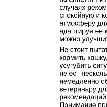
случаях реком
спокойную и 
атмосферу для
адаптируя ее 
можно улучшит
Не стоит пыта
кормить кошку
усугубить сит
не ест нескол
немедленно об
ветеринару дл
рекомендаций 
Понимание при