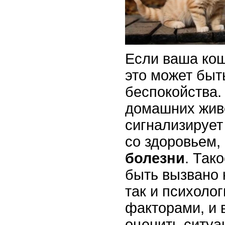
Если ваша кош
это может быт
беспокойства.
домашних жив
сигнализирует
со здоровьем,
болезни
. Так
быть вызвано 
так и психоло
факторами, и 
оценить ситуа