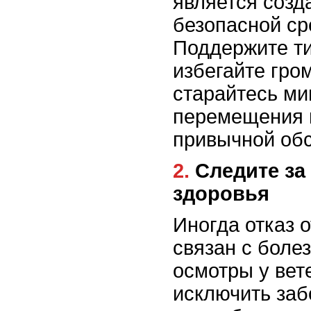
является созд
безопасной ср
Поддержите ти
избегайте гром
старайтесь ми
перемещения 
привычной обс
2. Следите за состоянием
здоровья
Иногда отказ 
связан с боле
осмотры у вет
исключить заб