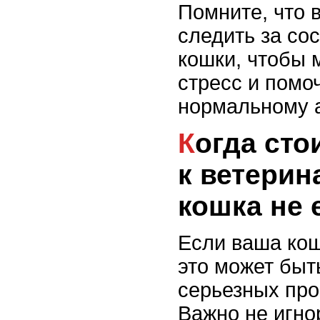
Помните, что 
следить за со
кошки, чтобы 
стресс и помоч
нормальному а
Когда стоит обращаться
к ветерин
кошка не 
Если ваша кош
это может быт
серьезных про
Важно не игно