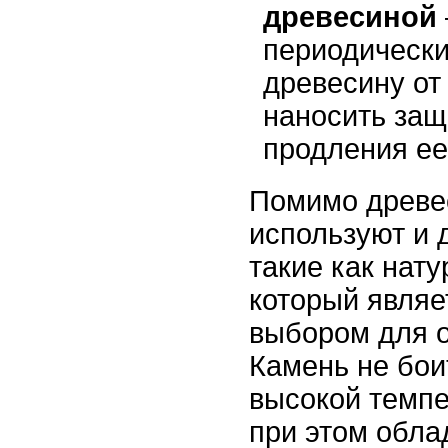
древесиной
периодически
древесину от
наносить защ
продления ее
Помимо древес
используют и 
такие как нат
который являе
выбором для о
Камень не бои
высокой темпе
при этом обла