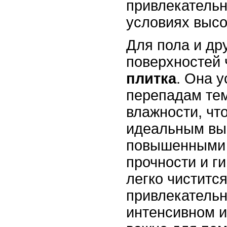
привлекательн
условиях высо
Для пола и др
поверхностей 
плитка
. Она у
перепадам те
влажности, чт
идеальным вы
повышенными 
прочности и г
легко чистится
привлекательн
интенсивном и