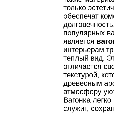
только эстетич
обеспечат ком
долговечность
популярных ва
является
ваго
интерьерам т
теплый вид. Э
отличается св
текстурой, кот
древесным ар
атмосферу уют
Вагонка легко
служит, сохра