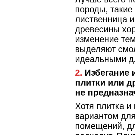
породы, такие 
лиственница и
древесины хо
изменение тем
выделяют смол
идеальными д
2. Избегание использования
плитки или д
не предназна
Хотя плитка и
вариантом для
помещений, дл