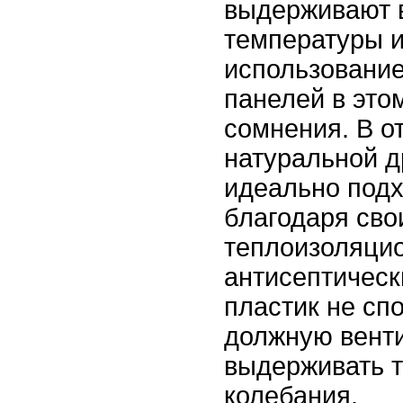
выдерживают 
температуры и
использовани
панелей в это
сомнения. В о
натуральной д
идеально подх
благодаря сво
теплоизоляци
антисептическ
пластик не сп
должную вент
выдерживать 
колебания.