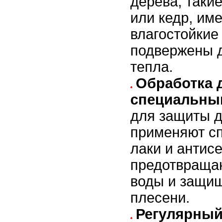
дерева, такие
или кедр, им
влагостойкие
подвержены 
тепла.
Обработка 
специальны
для защиты д
применяют с
лаки и антис
предотвраща
воды и защищ
плесени.
Регулярный