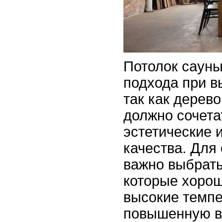
Потолок сауны
подхода при в
так как дерево
должно сочета
эстетические 
качества. Для
важно выбрат
которые хоро
высокие темпе
повышенную вл