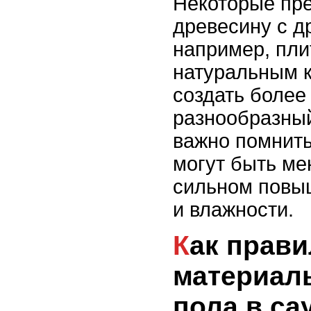
Некоторые пре
древесину с д
например, пли
натуральным 
создать более
разнообразный
важно помнить
могут быть ме
сильном повы
и влажности.
Как правильно выбрать
материал
пола в са