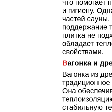
что помогает 
и гигиену. Од
частей сауны,
поддержание т
плитка не подх
обладает теп
свойствами.
Вагонка и д
Вагонка из др
традиционное 
Она обеспечи
теплоизоляци
стабильную те