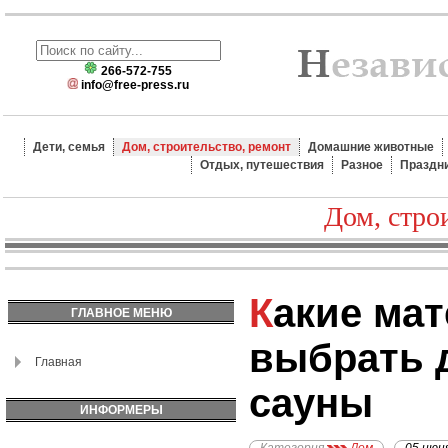
266-572-755
info@free-press.ru
Дети, семья
Дом, строительство, ремонт
Домашние животные
Отдых, путешествия
Разное
Праздн
Дом, стро
Какие материалы лучше
ГЛАВНОЕ МЕНЮ
выбрать 
Главная
сауны
ИНФОРМЕРЫ