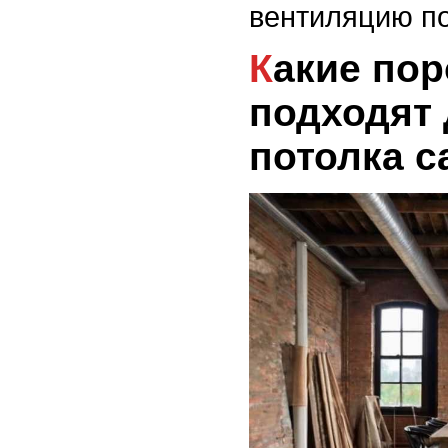
вентиляцию п
Какие породы дерева
подходят 
потолка 