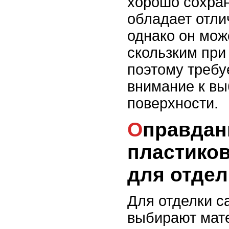
хорошо сохран
обладает отли
однако он мож
скользким при
поэтому требу
внимание к вы
поверхности.
Оправданы ли
пластико
для отде
Для отделки с
выбирают мат