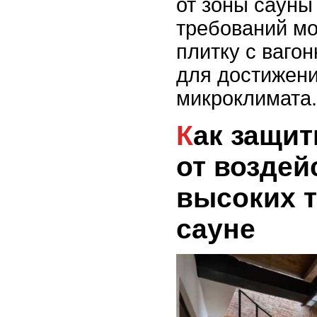
от зоны сауны
требований м
плитку с ваго
для достижени
микроклимата.
Как защитить древесину
от воздей
высоких т
сауне