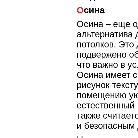
Осина
Осина – еще о
альтернатива 
потолков. Это
подвержено о
что важно в у
Осина имеет с
рисунок текст
помещению ую
естественный 
также считает
и безопасным 