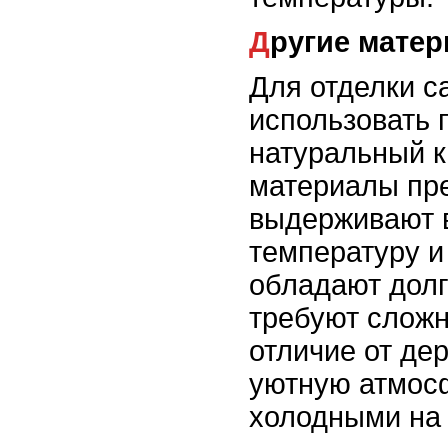
Другие мате
Для отделки с
использовать 
натуральный к
материалы пр
выдерживают 
температуру и
обладают долг
требуют сложн
отличие от дер
уютную атмосф
холодными на