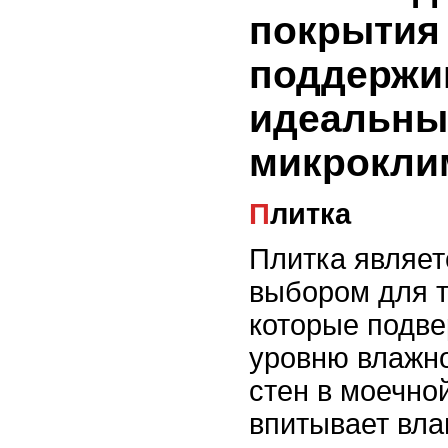
покрытия
поддержи
идеальны
микроклим
Плитка
Плитка являет
выбором для т
которые подв
уровню влажно
стен в моечно
впитывает влаг