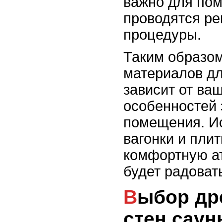
важно для пом
проводятся р
процедуры.
Таким образо
материалов дл
зависит от ва
особенностей 
помещения. И
вагонки и пли
комфортную а
будет радовать
Выбор древесины для
стен саун