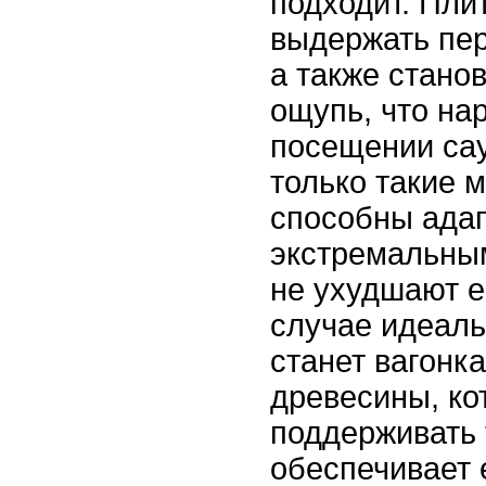
подходит. Пли
выдержать пер
а также стано
ощупь, что на
посещении са
только такие 
способны адап
экстремальны
не ухудшают е
случае идеал
станет вагонк
древесины, ко
поддерживать 
обеспечивает 