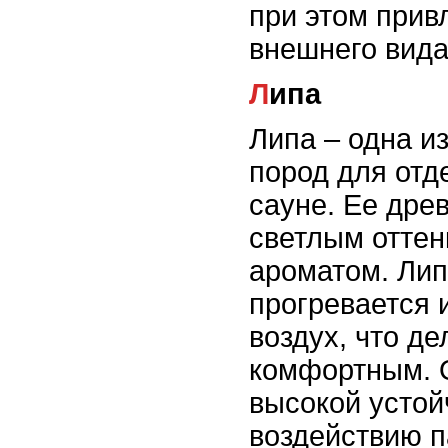
при этом прив
внешнего вида
Липа
Липа – одна и
пород для отд
сауне. Ее дре
светлым оттен
ароматом. Лип
прогревается 
воздух, что де
комфортным. 
высокой устой
воздействию п