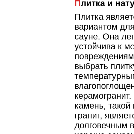
Плитка и на
Плитка являет
вариантом для
сауне. Она ле
устойчива к м
повреждениям
выбрать плитк
температурны
влагопоглощен
керамогранит.
камень, такой
гранит, являет
долговечным 