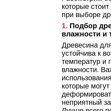
которые стоит
при выборе др
1. Подбор древесины с учетом
влажности и
Древесина дл
устойчива к в
температур и
влажности. Ва
использования
которые могут
деформироват
неприятный за
Лучше всего п