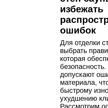
избежать
распрост
ошибок
Для отделки с
выбрать прави
которая обесп
безопасность.
допускают ош
материала, чт
быстрому изно
ухудшению кли
Рассмотрим о