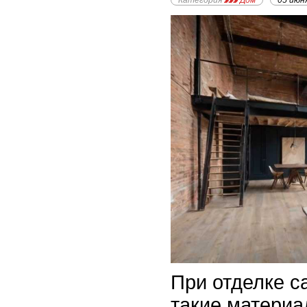
Категория
Дом
05 июн
При отделке с
такие материа