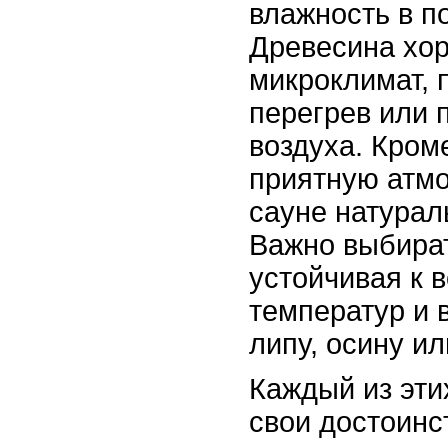
влажность в п
Древесина хор
микроклимат,
перегрев или
воздуха. Кроме
приятную атм
сауне натурал
Важно выбират
устойчивая к 
температур и 
липу, осину ил
Каждый из эти
свои достоинс