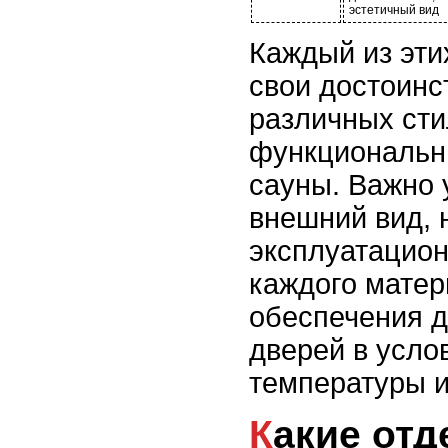
эстетичный вид
Каждый из эти
свои достоинс
различных сти
функциональн
сауны. Важно 
внешний вид, 
эксплуатацион
каждого матер
обеспечения 
дверей в усло
температуры и
Какие отделочные