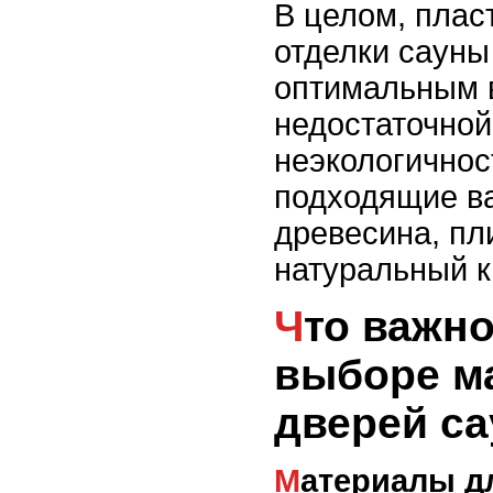
В целом, плас
отделки сауны
оптимальным 
недостаточной
неэкологичнос
подходящие в
древесина, пл
натуральный к
Что важно учесть при
выборе м
дверей с
Материалы д