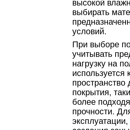
высокой влажн
выбирать мат
предназначен
условий.
При выборе по
учитывать пр
нагрузку на по
используется 
пространство 
покрытия, таки
более подходя
прочности. Дл
эксплуатации,