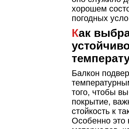
хорошем сост
погодных усло
Как выбрать покрытие,
устойчиво
температ
Балкон подвер
температурным
того, чтобы в
покрытие, важ
стойкость к т
Особенно это 