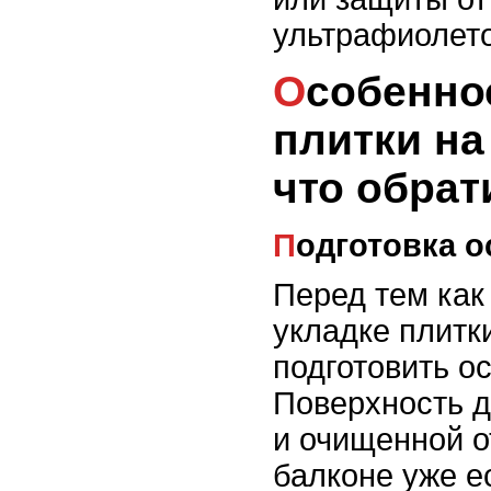
ультрафиолето
Особенности укладки
плитки на
что обрат
Подготовка 
Перед тем как
укладке плитк
подготовить о
Поверхность д
и очищенной о
балконе уже е