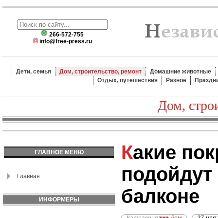
266-572-755
info@free-press.ru
Дети, семья
Дом, строительство, ремонт
Домашние животные
Отдых, путешествия
Разное
Праздн
Дом, стро
Какие покрытия
ГЛАВНОЕ МЕНЮ
подойдут 
Главная
балконе
ИНФОРМЕРЫ