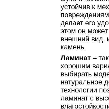
устойчив к ме
повреждениям 
делает его уд
этом он может
внешний вид, 
камень.
Ламинат
– та
хорошим вари
выбирать мод
натуральное 
технологии по
ламинат с выс
влагостойкост