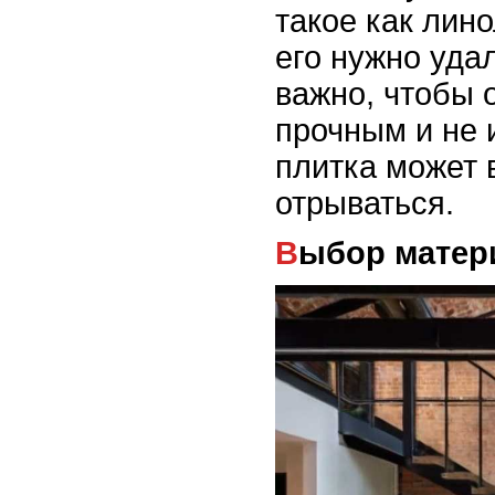
такое как лин
его нужно уда
важно, чтобы 
прочным и не 
плитка может 
отрываться.
Выбор матер