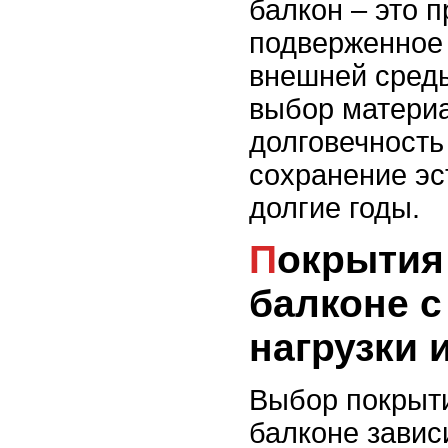
балкон – это п
подверженное
внешней сред
выбор матери
долговечность
сохранение эс
долгие годы.
Покрытия для пола на
балконе с
нагрузки 
Выбор покрыти
балконе завис