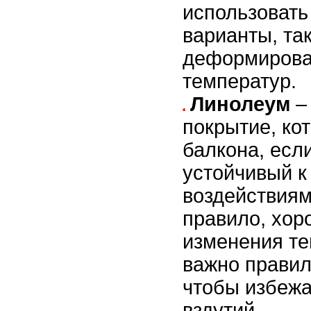
использовать
варианты, так
деформирова
температур.
Линолеум
– 
покрытие, ко
балкона, есл
устойчивый 
воздействиям
правило, хор
изменения те
важно правил
чтобы избежа
вздутий.