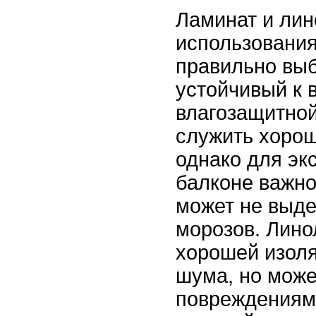
Ламинат и лин
использования
правильно выб
устойчивый к 
влагозащитной
служить хоро
однако для эк
балконе важно
может не выд
морозов. Лино
хорошей изоля
шума, но може
повреждениям 