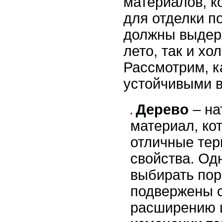
материалов, к
для отделки по
должны выдер
лето, так и хо
Рассмотрим, к
устойчивыми в
Дерево
– на
материал, ко
отличные те
свойства. Од
выбирать пор
подвержены 
расширению 