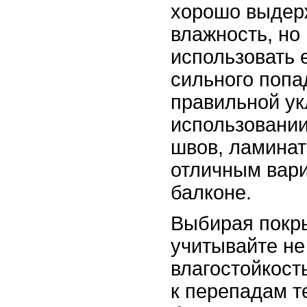
хорошо выдер
влажность, но
использовать 
сильного попа
правильной ук
использовании
швов, ламинат
отличным вари
балконе.
Выбирая покры
учитывайте не
влагостойкость
к перепадам т