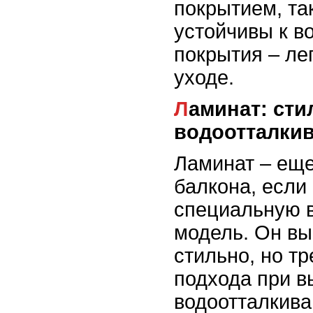
покрытием, та
устойчивы к в
покрытия – лег
уходе.
Ламинат: стильный и
водоотталки
Ламинат – еще
балкона, если
специальную 
модель. Он вы
стильно, но т
подхода при в
водоотталкив