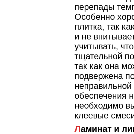
перепады темп
Особенно хор
плитка, так ка
и не впитывае
учитывать, что
тщательной по
так как она м
подвержена п
неправильной 
обеспечения 
необходимо в
клеевые смеси
Ламинат и л