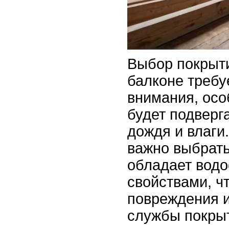
Выбор покрыти
балконе требу
внимания, осо
будет подверг
дождя и влаги.
важно выбрать
обладает вод
свойствами, ч
повреждения и
службы покры