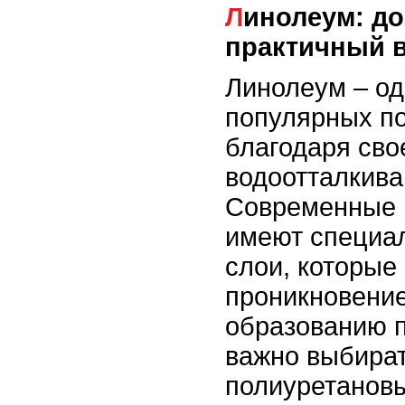
Линолеум: доступный и
практичный 
Линолеум – од
популярных по
благодаря сво
водоотталкив
Современные 
имеют специа
слои, которые
проникновение
образованию 
важно выбират
полиуретанов