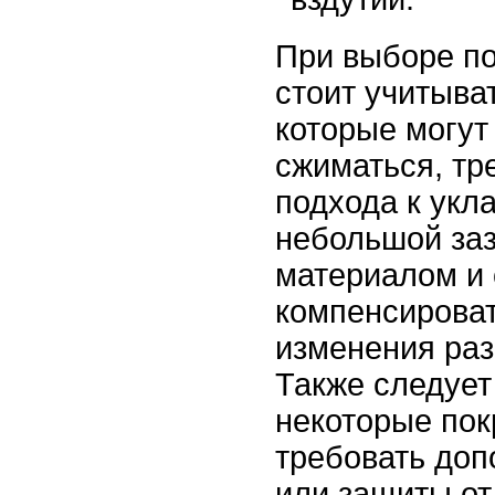
При выборе по
стоит учитыва
которые могут
сжиматься, тр
подхода к укл
небольшой за
материалом и 
компенсирова
изменения раз
Также следует
некоторые пок
требовать доп
или защиты от