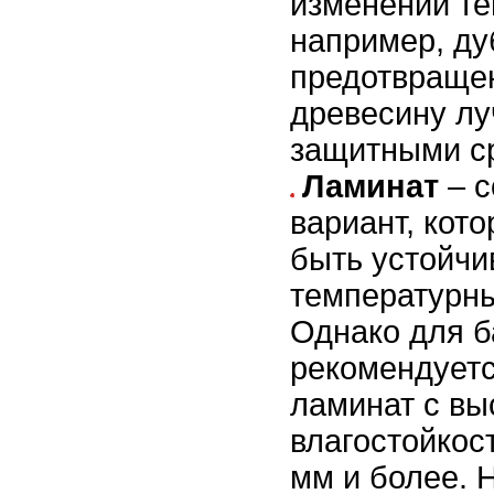
изменении те
например, ду
предотвраще
древесину лу
защитными с
Ламинат
– с
вариант, кот
быть устойчи
температурн
Однако для б
рекомендует
ламинат с вы
влагостойкос
мм и более. 