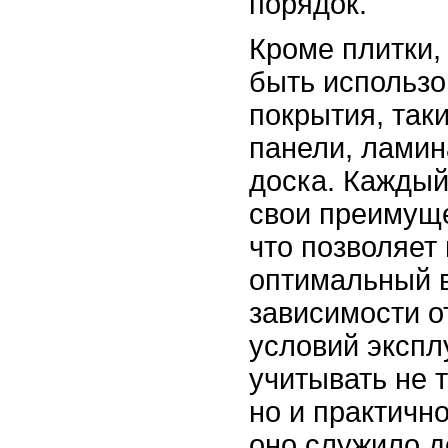
порядок.
Кроме плитки,
быть использо
покрытия, так
панели, ламин
доска. Каждый
свои преимуще
что позволяет
оптимальный в
зависимости о
условий экспл
учитывать не 
но и практичн
оно служило д