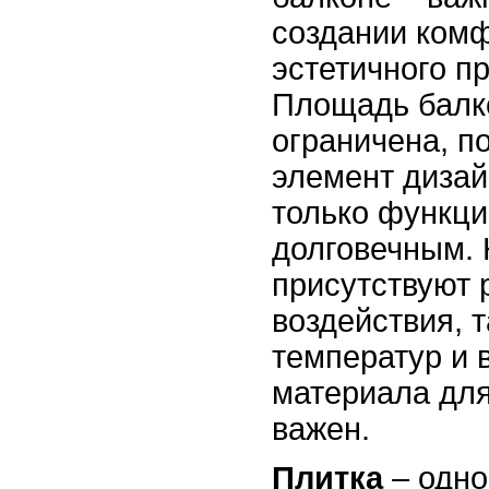
создании комф
эстетичного п
Площадь балк
ограничена, п
элемент дизай
только функци
долговечным. 
присутствуют
воздействия, 
температур и 
материала для
важен.
Плитка
– одно