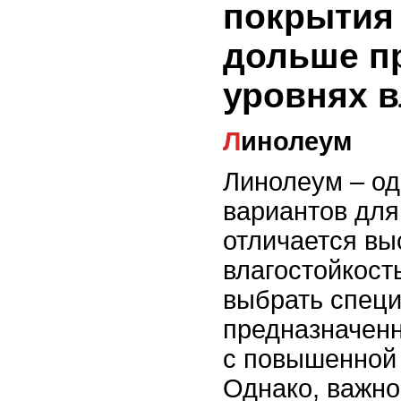
покрытия
дольше п
уровнях 
Линолеум
Линолеум – од
вариантов для
отличается вы
влагостойкост
выбрать спец
предназначен
с повышенной
Однако, важно