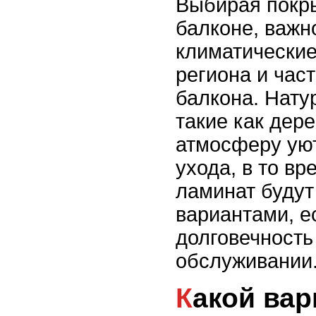
Выбирая покры
балконе, важн
климатические
региона и час
балкона. Нату
такие как дере
атмосферу уют
ухода, в то вр
ламинат будут
вариантами, е
долговечность 
обслуживании
Какой вариант