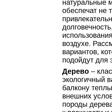
натуральные 
обеспечат не 
привлекательн
долговечность
использования
воздухе. Расс
вариантов, ко
подойдут для 
Дерево
– клас
экологичный в
балкону теплы
внешних усло
породы дерева