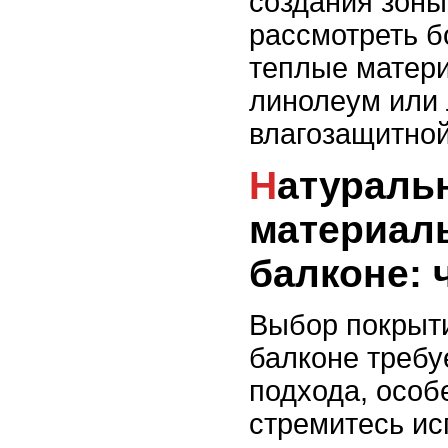
создания зоны
рассмотреть б
теплые матери
линолеум или 
влагозащитной
Натуральные
материал
балконе: 
Выбор покрыти
балконе требу
подхода, особ
стремитесь ис