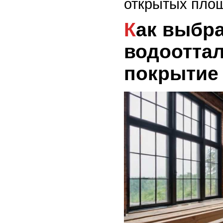
открытых пло
Как выбрать
водоотта
покрытие