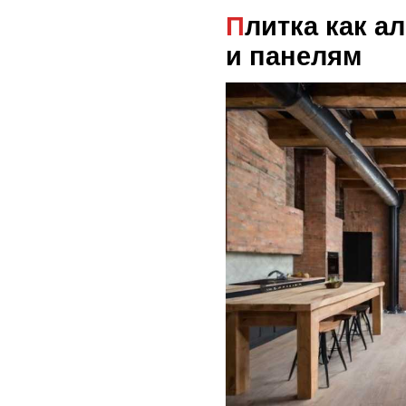
Плитка как альтернатива обоям
и панелям