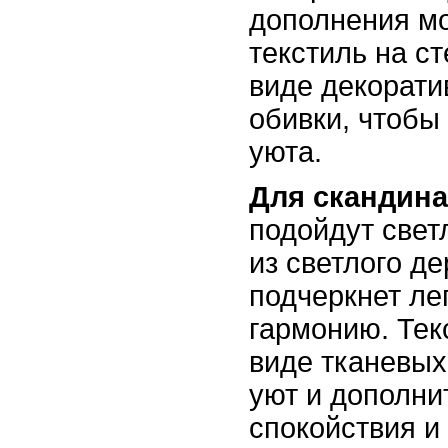
дополнения м
текстиль на ст
виде декорати
обивки, чтобы
уюта.
Для скандина
подойдут свет
из светлого д
подчеркнет ле
гармонию. Тек
виде тканевых
уют и дополни
спокойствия и