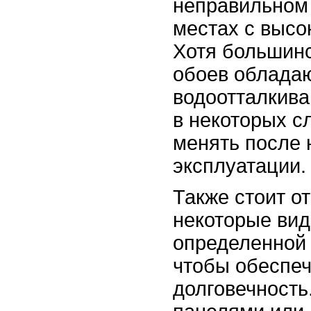
неправильном 
местах с высо
Хотя большин
обоев облада
водоотталкив
в некоторых с
менять после 
эксплуатации.
Также стоит от
некоторые вид
определенной 
чтобы обеспеч
долговечность