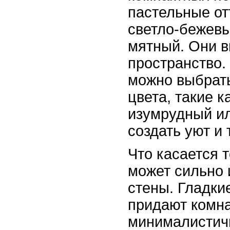
пастельные отт
светло-бежевы
мятный. Они в
пространство.
можно выбрат
цвета, такие к
изумрудный и
создать уют и 
Что касается т
может сильно 
стены. Гладки
придают комн
минималистичн