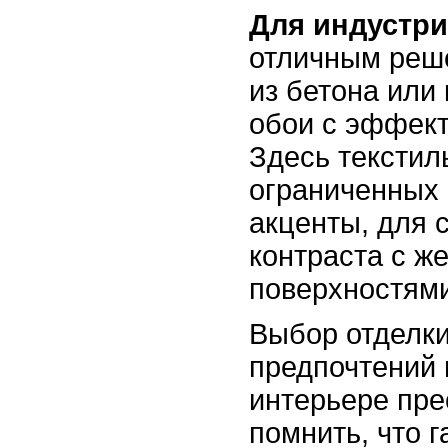
Для индустри
отличным реш
из бетона или 
обои с эффект
Здесь текстил
ограниченных 
акценты, для 
контраста с ж
поверхностями
Выбор отделки
предпочтений и
интерьере пре
помнить, что 