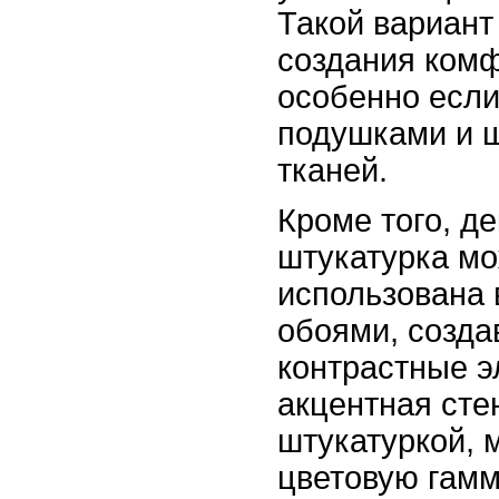
Такой вариант
создания ком
особенно если
подушками и 
тканей.
Кроме того, д
штукатурка мо
использована 
обоями, созда
контрастные э
акцентная сте
штукатуркой, 
цветовую гамм