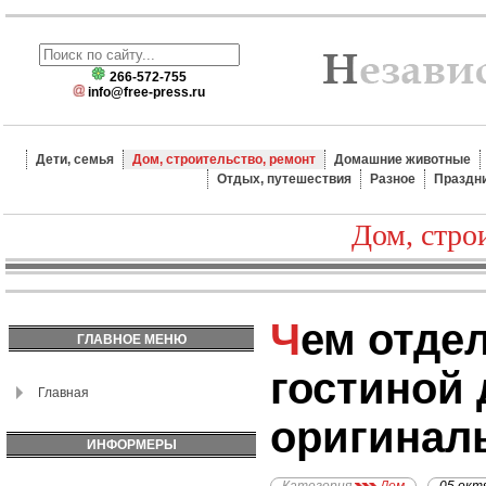
266-572-755
info@free-press.ru
Дети, семья
Дом, строительство, ремонт
Домашние животные
Отдых, путешествия
Разное
Праздн
Дом, стро
Чем отделать стены в
ГЛАВНОЕ МЕНЮ
гостиной 
Главная
оригинал
ИНФОРМЕРЫ