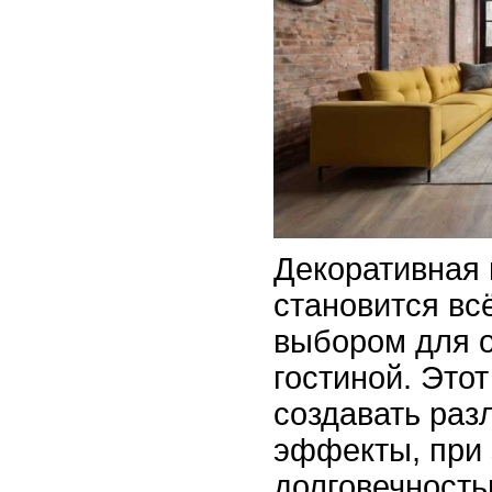
Декоративная 
становится вс
выбором для 
гостиной. Это
создавать раз
эффекты, при 
долговечность