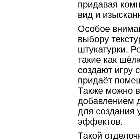
придавая ком
вид и изыскан
Особое вниман
выбору тексту
штукатурки. Р
такие как шёл
создают игру с
придаёт поме
Также можно в
добавлением 
для создания 
эффектов.
Такой отделоч