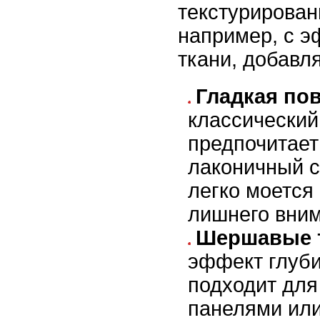
текстурирован
например, с э
ткани, добавл
Гладкая по
классический
предпочитает
лаконичный с
легко моется
лишнего вним
Шершавые 
эффект глуби
подходит для
панелями или