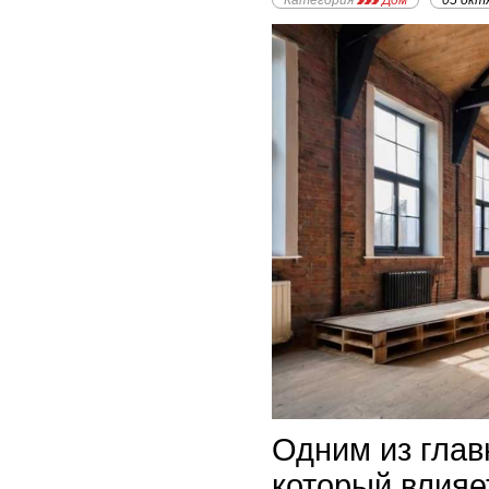
Категория
Дом
05 окт
Одним из глав
который влияе