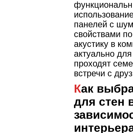
функциональн
использование
панелей с шу
свойствами по
акустику в ком
актуально для 
проходят семе
встречи с дру
Как выбрать отделку
для стен 
зависимос
интерьер