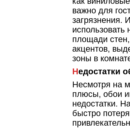
как виниловые,
важно для гост
загрязнения. 
использовать 
площади стен,
акцентов, вы
зоны в комнат
Недостатки 
Несмотря на 
плюсы, обои и
недостатки. Н
быстро потеря
привлекательн