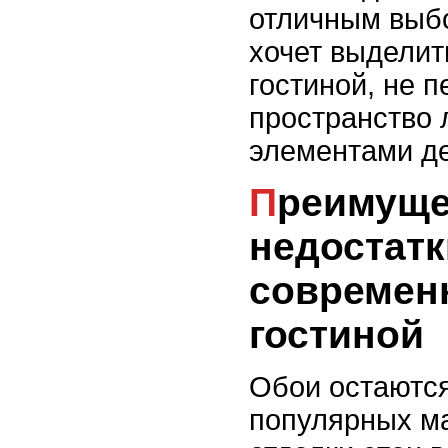
отличным выбо
хочет выделит
гостиной, не 
пространство
элементами де
Преимущества и
недостатк
современ
гостиной
Обои остаютс
популярных м