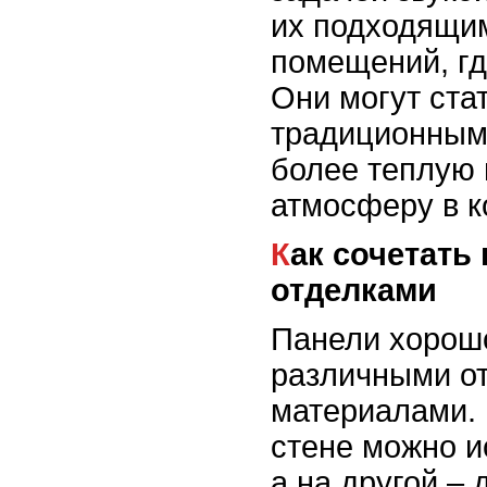
их подходящи
помещений, гд
Они могут ста
традиционным
более теплую 
атмосферу в к
Как сочетать панели с другими
отделками
Панели хорошо
различными о
материалами. 
стене можно и
а на другой –