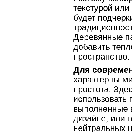
текстурой или
будет подчерк
традиционност
Деревянные п
добавить тепл
пространство.
Для современ
характерны м
простота. Зде
использовать 
выполненные 
дизайне, или 
нейтральных ц