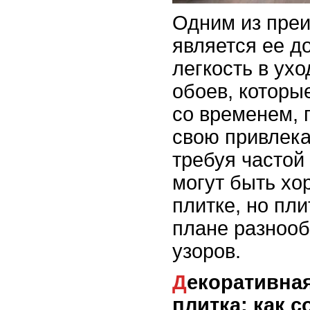
Одним из пре
является ее д
легкость в ухо
обоев, которы
со временем, 
свою привлека
требуя частой
могут быть хо
плитке, но пл
плане разнооб
узоров.
Декоративная штукатурка и
плитка: как с