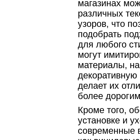
магазинах мож
различных тек
узоров, что по
подобрать по
для любого ст
могут имитиро
материалы, на
декоративную 
делает их отл
более дорогим
Кроме того, о
установке и у
современные в