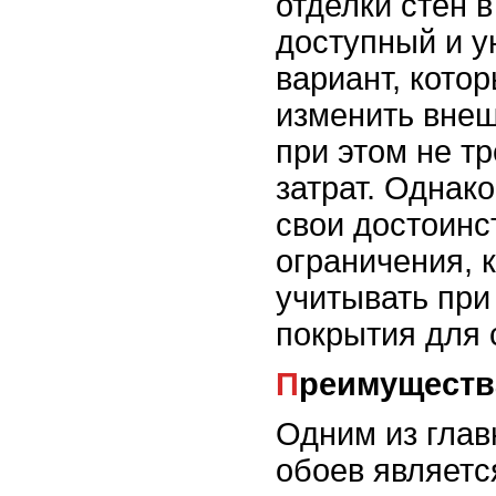
отделки стен в
доступный и 
вариант, кото
изменить вне
при этом не т
затрат. Однако
свои достоинст
ограничения, 
учитывать при
покрытия для 
Преимуществ
Одним из гла
обоев являетс