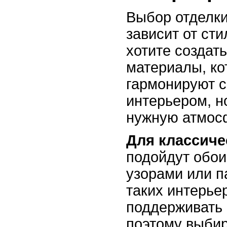
Выбор отделки
зависит от сти
хотите создат
материалы, ко
гармонируют 
интерьером, н
нужную атмос
Для классиче
подойдут обои
узорами или п
таких интерье
поддерживать 
поэтому выбир