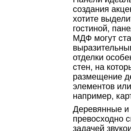
создания акце
хотите выделит
гостиной, пан
МДФ могут ста
выразительны
отделки особе
стен, на кото
размещение д
элементов или
например, кар
Деревянные и
превосходно с
задачей звуко