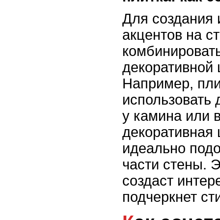
Для создания
акцентов на с
комбинировать
декоративной 
Например, пл
использовать 
у камина или в
декоративная 
идеально подо
части стены. 
создаст интер
подчеркнет ст