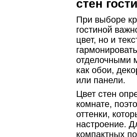
стен гост
При выборе кр
гостиной важн
цвет, но и тек
гармонировать
отделочными 
как обои, дек
или панели.
Цвет стен опр
комнате, поэт
оттенки, кото
настроение. Д
компактных п