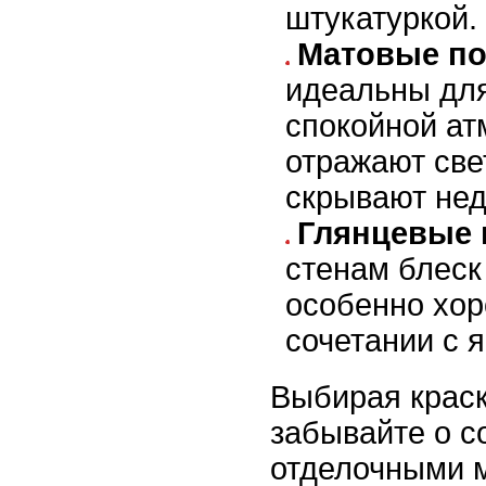
штукатуркой.
Матовые п
идеальны дл
спокойной ат
отражают све
скрывают нед
Глянцевые 
стенам блеск 
особенно хор
сочетании с 
Выбирая краск
забывайте о с
отделочными 