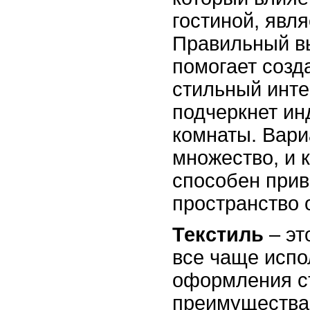
гостиной, явля
Правильный в
помогает созд
стильный инте
подчеркнет ин
комнаты. Вари
множество, и 
способен прив
пространство 
Текстиль
– эт
все чаще испо
оформления ст
преимущества