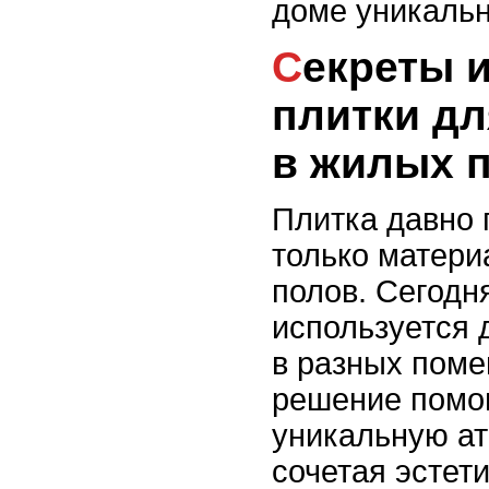
доме уникальн
Секреты использования
плитки дл
в жилых 
Плитка давно 
только матери
полов. Сегодн
используется 
в разных поме
решение помог
уникальную ат
сочетая эстети