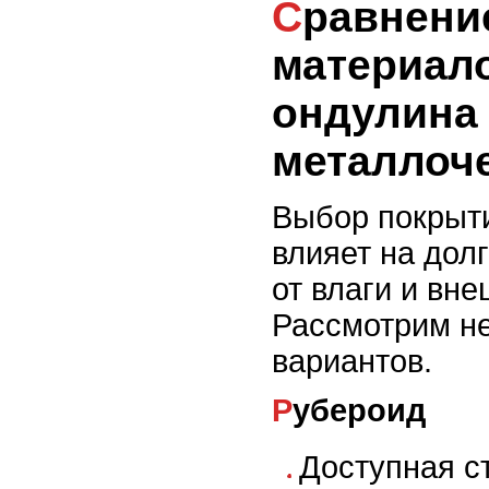
Сравнение популярных
материало
ондулина
металлоч
Выбор покрыт
влияет на дол
от влаги и вне
Рассмотрим н
вариантов.
Рубероид
Доступная с