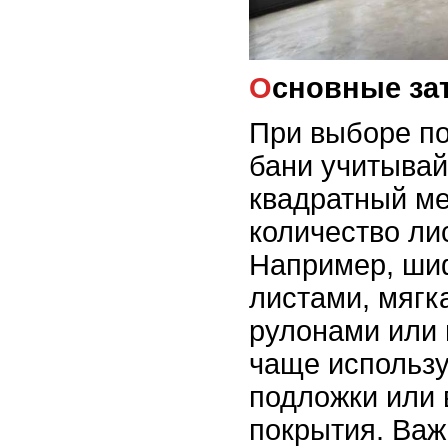
Основные за
При выборе п
бани учитывай
квадратный ме
количество ли
Например, ши
листами, мягк
рулонами или 
чаще использу
подложки или 
покрытия. Важ