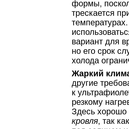
формы, поскол
трескается пр
температурах
использоватьс
вариант для в
но его срок с
холода ограни
Жаркий клим
другие требов
к ультрафиолет
резкому нагре
Здесь хорошо
кровля
, так к