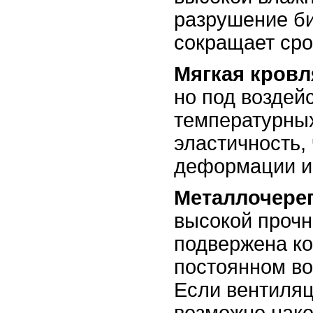
разрушение би
сокращает сро
Мягкая кровл
но под воздей
температурных
эластичность, 
деформации и
Металлочере
высокой прочн
подвержена ко
постоянном во
Если вентиляц