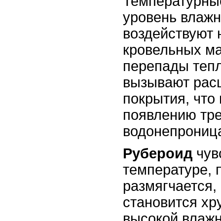
Температурны
уровень влаж
воздействуют 
кровельных ма
перепады тепл
вызывают рас
покрытия, что
появлению тр
водонепрониц
Рубероид
чув
температуре, 
размягчается,
становится хр
высокой влаж