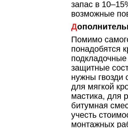
запас в 10–15
возможные по
Дополнител
Помимо самог
понадобятся 
подкладочные
защитные сос
нужны гвозди 
для мягкой кр
мастика, для 
битумная смес
учесть стоимо
монтажных раб