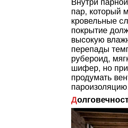
Внутри парной
пар, который 
кровельные сл
покрытие дол
высокую влажн
перепады тем
рубероид, мяг
шифер, но при
продумать ве
пароизоляцию
Долговечнос