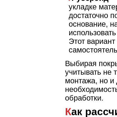
укладке мате
достаточно п
основание, н
использовать 
Этот вариант
самостоятель
Выбирая покры
учитывать не 
монтажа, но и 
необходимост
обработки.
Как рассчитать бюджет