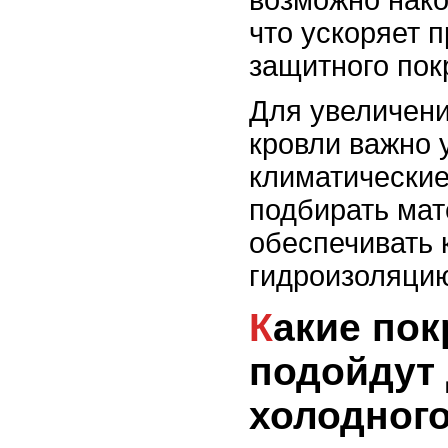
возможно нако
что ускоряет 
защитного пок
Для увеличен
кровли важно 
климатические
подбирать ма
обеспечивать 
гидроизоляци
Какие покрытия лучше
подойдут
холодного