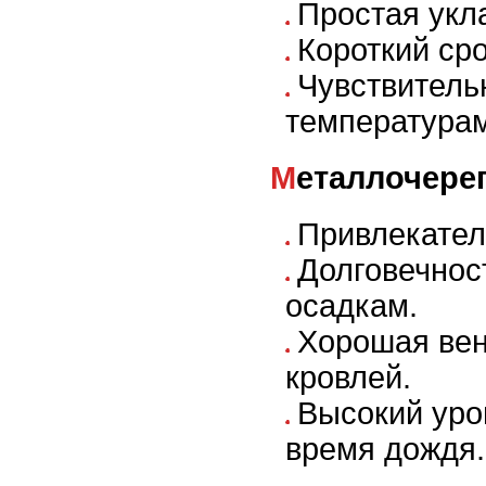
Простая укл
Короткий ср
Чувствитель
температурам
Металлочере
Привлекател
Долговечност
осадкам.
Хорошая вен
кровлей.
Высокий уро
время дождя.