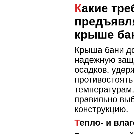
Какие требования
предъявл
крыше ба
Крыша бани д
надежную защ
осадков, удер
противостоять
температурам.
правильно вы
конструкцию.
Тепло- и вла