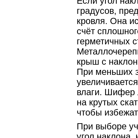
Если угол нак
градусов, пре
кровля. Она и
счёт сплошног
герметичных с
Металлочереп
крыш с наклон
При меньших 
увеличивается
влаги. Шифер 
на крутых скат
чтобы избежат
При выборе уч
угол наклона,