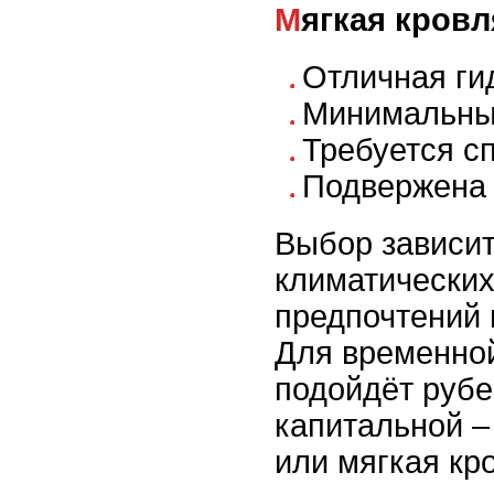
Мягкая кровл
Отличная ги
Минимальный
Требуется с
Подвержена 
Выбор зависит
климатических
предпочтений 
Для временно
подойдёт рубе
капитальной 
или мягкая кр