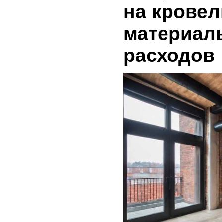
на крове
материал
расходов