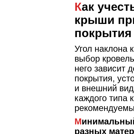
Как учесть угол наклона
крыши пр
покрытия
Угол наклона 
выбор кровель
него зависит 
покрытия, уст
и внешний вид
каждого типа 
рекомендуемы
Минимальный угол наклона для
разных мате