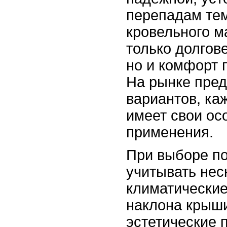
перепадам тем
кровельного м
только долгов
но и комфорт 
На рынке пре
вариантов, ка
имеет свои ос
применения.
При выборе по
учитывать нес
климатические
наклона крыши
эстетические 