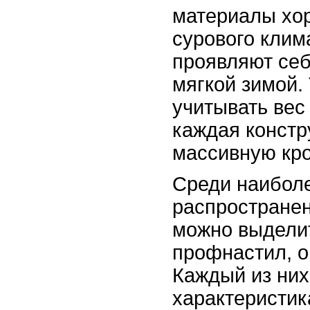
материалы хо
сурового клим
проявляют себ
мягкой зимой.
учитывать вес 
каждая констр
массивную кр
Среди наибол
распростране
можно выдели
профнастил, о
Каждый из них
характеристик