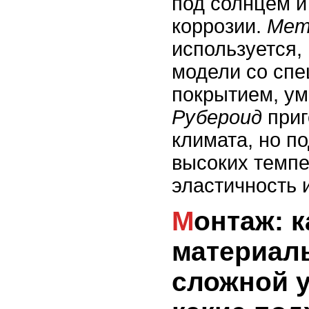
под солнцем и
коррозии.
Мет
используется,
модели со сп
покрытием, у
Рубероид
приг
климата, но п
высоких темпе
эластичность 
Монтаж: какие
материал
сложной у