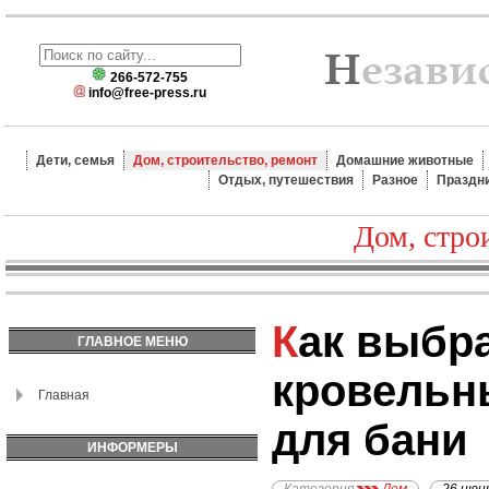
266-572-755
info@free-press.ru
Дети, семья
Дом, строительство, ремонт
Домашние животные
Отдых, путешествия
Разное
Праздн
Дом, стро
Как выбрать
ГЛАВНОЕ МЕНЮ
кровельн
Главная
для бани
ИНФОРМЕРЫ