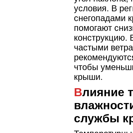
условия. В ре
снегопадами к
помогают сниз
конструкцию. 
частыми ветра
рекомендуютс
чтобы уменьш
крыши.
Влияние температуры и
влажности
службы к