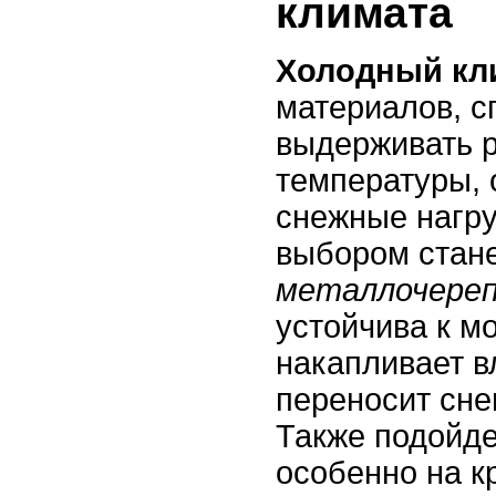
климата
Холодный кл
материалов, 
выдерживать 
температуры, 
снежные нагр
выбором стан
металлочере
устойчива к м
накапливает в
переносит сне
Также подойд
особенно на 