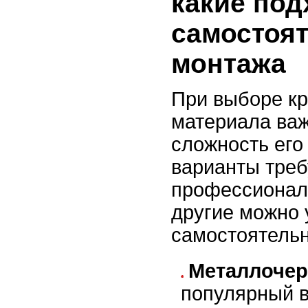
какие под
самостоя
монтажа
При выборе кр
материала важ
сложность его
варианты тре
профессионал
другие можно 
самостоятельн
Металлочер
популярный в