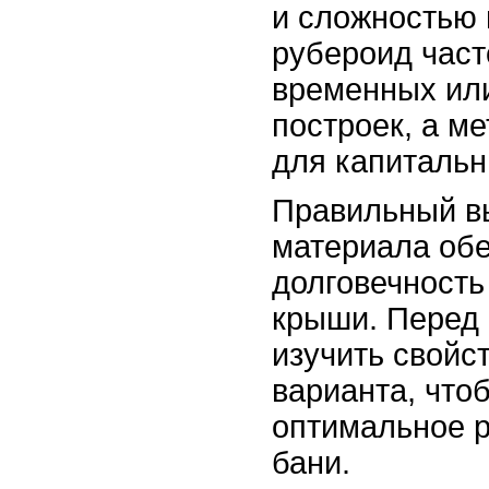
и сложностью 
рубероид част
временных ил
построек, а м
для капитальн
Правильный в
материала об
долговечность
крыши. Перед 
изучить свойс
варианта, что
оптимальное 
бани.