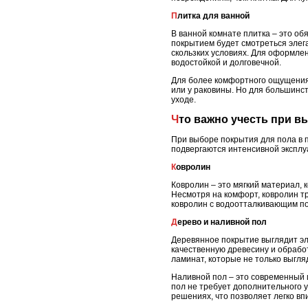
Плитка для ванной
В ванной комнате плитка – это об
покрытием будет смотреться элега
скользких условиях. Для оформлен
водостойкой и долговечной.
Для более комфортного ощущения 
или у раковины. Но для большинст
уходе.
Что важно учесть при 
При выборе покрытия для пола в п
подвергаются интенсивной эксплу
Ковролин
Ковролин – это мягкий материал, 
Несмотря на комфорт, ковролин тр
ковролин с водоотталкивающим по
Дерево и наливной пол
Деревянное покрытие выглядит эл
качественную древесину и обрабо
ламинат, которые не только выгля
Наливной пол – это современный и
пол не требует дополнительного 
решениях, что позволяет легко вп