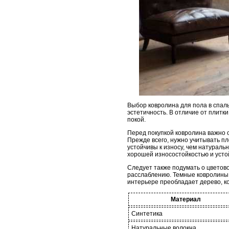
Выбор ковролина для пола в спаль
эстетичность. В отличие от плитки
покой.
Перед покупкой ковролина важно 
Прежде всего, нужно учитывать пл
устойчивы к износу, чем натураль
хорошей износостойкостью и усто
Следует также подумать о цветов
расслаблению. Темные ковролины 
интерьере преобладает дерево, ко
Материал
Синтетика
Натуральные волокна