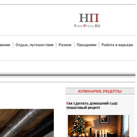
F
ree-
P
ress.
RU
вание
Отдых, путешествия
Разное
Праздники
Работа и карьера
КУЛИНАРИЯ, РЕЦЕПТЫ
Как сделать домашний сыр:
пошаговый рецепт