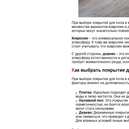
При выборе покрытия для пола в 
множества вариантов ковролин и 
которые могут значительно повлия
Ковролин
– это универсальное по
атмосферу. К тому же ковролин ле
стоит учитывать, что ковролин мо
С другой стороны,
дерево
– это к
атмосферу естественности и уюта
требует внимательного ухода, ос
Как выбрать покрытие 
При выборе покрытия для пола в з
факторы влияют на долговечность
Плитка:
Идеально подходит дл
воды и легко чистится. Она не
Наливной пол:
Это покрытие 
герметичностью, не боится влаг
могут стать скользкими.
Дерево:
Деревянные покрытия
или сжиматься, что приводит к
Для влажных условий лучше вы