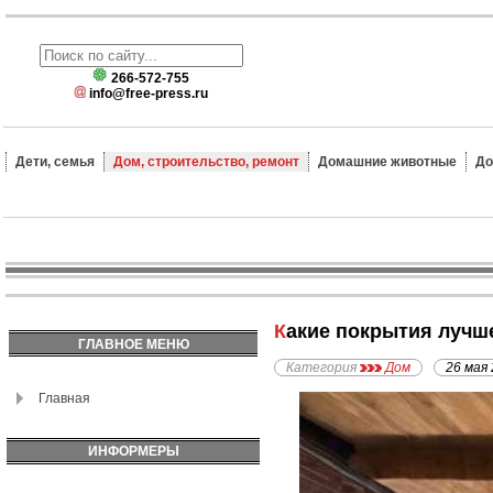
266-572-755
info@free-press.ru
Дети, семья
Дом, строительство, ремонт
Домашние животные
До
Какие покрытия лучш
ГЛАВНОЕ МЕНЮ
Категория
Дом
26 мая
Главная
ИНФОРМЕРЫ