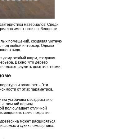
арактеристики материалов. Среди
риалов имеет свои особенности,
жилых помещений, создавая уютную
го под любой интерьер. Однако
ешнего вида.
ют дому особый шарм, создавая
ерьера. Важно, что дерево
оно может служить десятилетиями.
 доме
пература и влажность. Эти
исимости от этих параметров.
итка устойчива к воздействию
ь в зимний период.
ой пол обладает отличной
х помещениях такие покрытия
 древесина может расширяться
ливаемых и сухих помещениях.