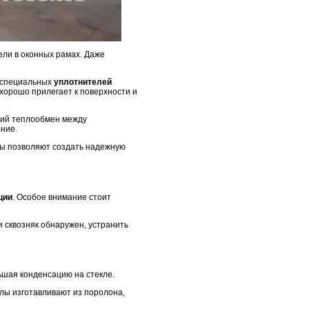
щели в оконных рамах. Даже
е специальных
уплотнителей
хорошо прилегает к поверхности и
щий теплообмен между
ние.
ры позволяют создать надежную
ции
. Особое внимание стоит
 сквозняк обнаружен, устранить
ьшая конденсацию на стекле.
лы изготавливают из поролона,