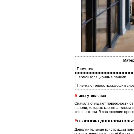
Мате
Герметик
Термоизоляционные панели
Пленка с теплоотражающим сло
Этапы утепления
Сначала очищают поверхности от
панели, которые крепятся клеем
теплопотери. В завершение прово
Установка дополнител
Дополнительные конструкции помо
создать дополнительный барьер д