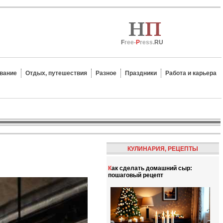
F
ree-
P
ress.
RU
вание
Отдых, путешествия
Разное
Праздники
Работа и карьера
КУЛИНАРИЯ, РЕЦЕПТЫ
Как сделать домашний сыр:
пошаговый рецепт