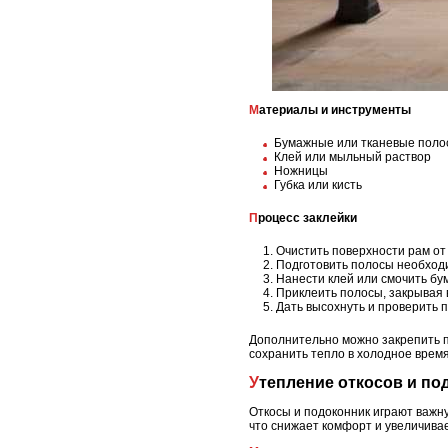
Материалы и инструменты
Бумажные или тканевые поло
Клей или мыльный раствор
Ножницы
Губка или кисть
Процесс заклейки
Очистить поверхности рам от 
Подготовить полосы необход
Нанести клей или смочить бу
Приклеить полосы, закрывая 
Дать высохнуть и проверить 
Дополнительно можно закрепить п
сохранить тепло в холодное время
Утепление откосов и п
Откосы и подоконник играют важн
что снижает комфорт и увеличивае