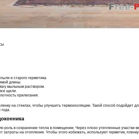
сы
пыли и старого герметика.
имой длины.
магу мыльным раствором.
все щели.
плотность прилегания.
ленку на стеклах, чтобы улучшить термоизоляцию. Такой способ подойдет д
 года.
одоконника
ую роль в сохранении тепла в помещении. Через плохо утепленные участки м
т затраты на отопление. Чтобы этого избежать, используют герметик, пленк