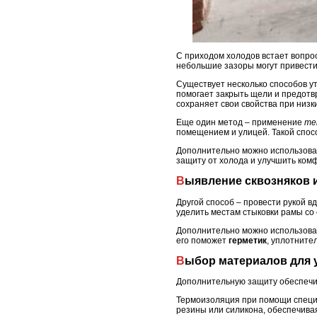
С приходом холодов встает вопрос
небольшие зазоры могут привести
Существует несколько способов у
помогает закрыть щели и предотв
сохраняет свои свойства при низк
Еще один метод – применение
те
помещением и улицей. Такой спос
Дополнительно можно использоват
защиту от холода и улучшить комф
Выявление сквозняков 
Другой способ – провести рукой 
уделить местам стыковки рамы со с
Дополнительно можно использоват
его поможет
герметик
, уплотните
Выбор материалов для 
Дополнительную защиту обеспечив
Термоизоляция при помощи специа
резины или силикона, обеспечива