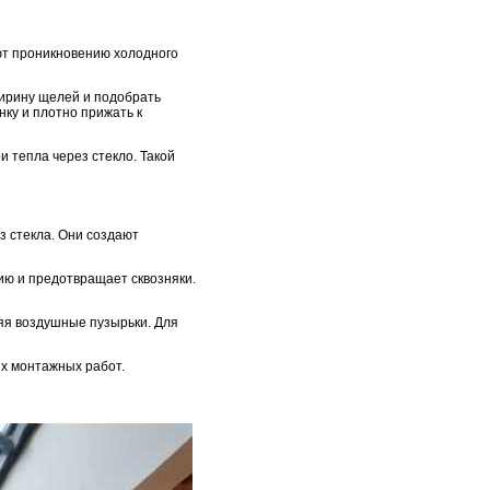
ют проникновению холодного
ширину щелей и подобрать
ку и плотно прижать к
тепла через стекло. Такой
 стекла. Они создают
ию и предотвращает сквозняки.
няя воздушные пузырьки. Для
х монтажных работ.