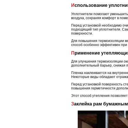
Использование уплотни
Уплотнители помогают уменьшить 
воздуха, сохраняя комфорт в пом
Перед установкой необходимо очи
подходящий тип уплотнителя. Сам
поверхности.
Для повышения термоизоляции мо
способ особенно эффективен при 
Применение утепляющих
Для улучшения термоизоляции око
дополнительный барьер, снижая п
Пленка наклеивается на внутренн
Некоторые виды обладают отражаю
Перед установкой поверхность ст
повышения герметичности дополн
Этот способ утепления позволяет
Заклейка рам бумажны