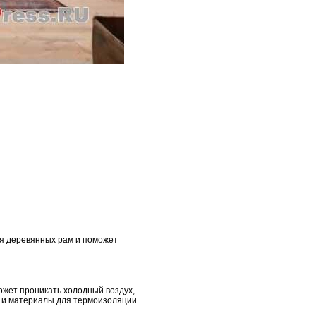
ля деревянных рам и поможет
ожет проникать холодный воздух,
у и материалы для термоизоляции.