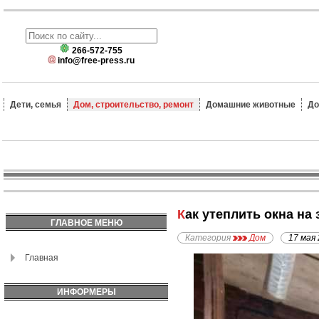
266-572-755
info@free-press.ru
Дети, семья
Дом, строительство, ремонт
Домашние животные
До
Как утеплить окна на
ГЛАВНОЕ МЕНЮ
Категория
Дом
17 мая
Главная
ИНФОРМЕРЫ