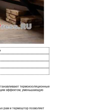
е
устанавливают термоизоляционные
ающим эффектом, уменьшающую
ых рам и термоштор позволяет