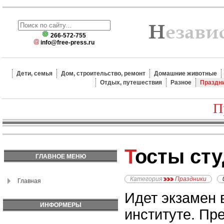
266-572-755
info@free-press.ru
Дети, семья
Дом, строительство, ремонт
Домашние животные
Отдых, путешествия
Разное
Праздн
П
Тосты ст
ГЛАВНОЕ МЕНЮ
Категория
Праздники
Главная
Идет экзамен 
ИНФОРМЕРЫ
институте. Пр