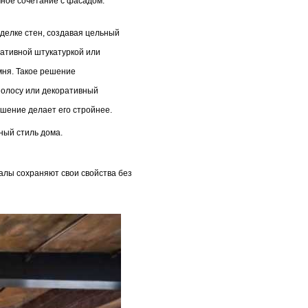
чное сочетание с фасадом.
делке стен, создавая цельный
ативной штукатуркой или
мня. Такое решение
полосу или декоративный
шение делает его стройнее.
ный стиль дома.
алы сохраняют свои свойства без