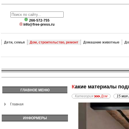
266-572-755
info@free-press.ru
Дети, семья
Дом, строительство, ремонт
Домашние животные
До
Какие материалы под
ГЛАВНОЕ МЕНЮ
Категория
Дом
15 мая
Главная
ИНФОРМЕРЫ