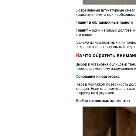
Современные штукатурные смеси 
к загрязнениям, а при необходим
Гранит и облицовочные панели
Гранит
– один из самых долговечн
его водой.
Панели
из композитных или полим
сохраняют первоначальный вид в 
На что обратить внима
Выбор и установка облицовки тре
преждевременному разрушению м
Основание и подготовка
Перед монтажом поверхность долж
трещин. Если планируется штукат
нагрузку на фундамент.
Выбор крепежных элементов