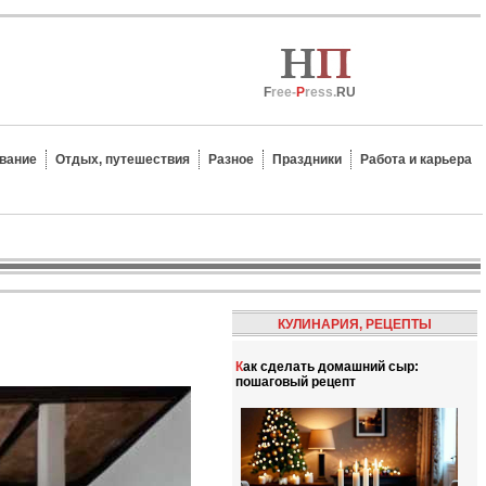
F
ree-
P
ress.
RU
вание
Отдых, путешествия
Разное
Праздники
Работа и карьера
КУЛИНАРИЯ, РЕЦЕПТЫ
Как сделать домашний сыр:
пошаговый рецепт