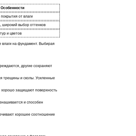
Особенности
 покрытия от влаги
, широкий выбор оттенков
тур и цветов
е влаги на фундамент. Выбирая
вреждаются, другие сохраняют
ся трещины и сколы. Усиленные
 и хорошо защищают поверхность
изнашивается и способен
.
спечивают хорошее соотношение