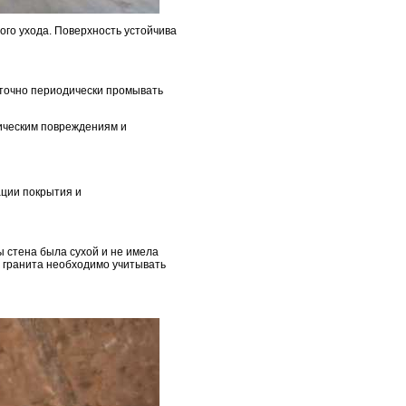
го ухода. Поверхность устойчива
таточно периодически промывать
ническим повреждениям и
ации покрытия и
 стена была сухой и не имела
и гранита необходимо учитывать