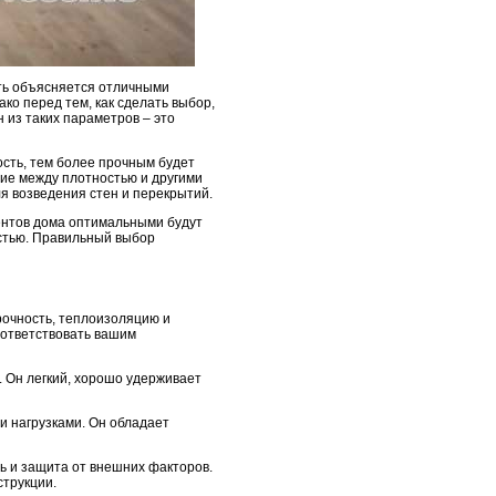
сть объясняется отличными
ко перед тем, как сделать выбор,
 из таких параметров – это
ость, тем более прочным будет
ние между плотностью и другими
ля возведения стен и перекрытий.
ментов дома оптимальными будут
остью. Правильный выбор
рочность, теплоизоляцию и
оответствовать вашим
к. Он легкий, хорошо удерживает
и нагрузками. Он обладает
ть и защита от внешних факторов.
струкции.