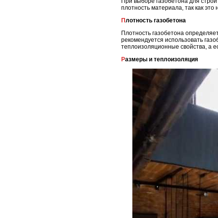
При выборе газобетона для строи
плотность материала, так как это
Плотность газобетона
Плотность газобетона определяет
рекомендуется использовать газоб
теплоизоляционные свойства, а ес
Размеры и теплоизоляция