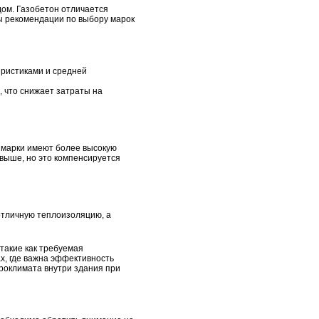
дом. Газобетон отличается
ы рекомендации по выбору марок
ристиками и средней
 что снижает затраты на
 марки имеют более высокую
 выше, но это компенсируется
отличную теплоизоляцию, а
такие как требуемая
х, где важна эффективность
кроклимата внутри здания при