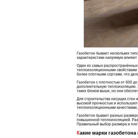
Газобетон бывает нескольких типо
характеристики напрямую влияют 
Один из самых распространённых в
теплоизоляционными свойствами и
более плотными сортами, что дел
Газобетон с плотностью от 600 до
дополнительную теплоизоляцию. Э
таких блоков выше, но они обесп
Для строительства несущих стен 
высокой прочностью и используютс
теплоизоляционными качествами, н
Газобетон бывает разных размеров
повышенной теплоизоляцией. Разм
Правильный выбор размера и плот
Какие марки газобетон