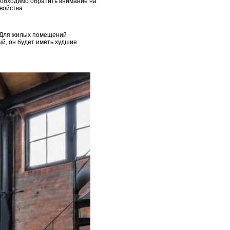
еобходимо обратить внимание на
войства.
. Для жилых помещений
ый, он будет иметь худшие