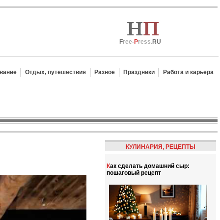
F
ree-
P
ress.
RU
вание
Отдых, путешествия
Разное
Праздники
Работа и карьера
КУЛИНАРИЯ, РЕЦЕПТЫ
Как сделать домашний сыр:
пошаговый рецепт