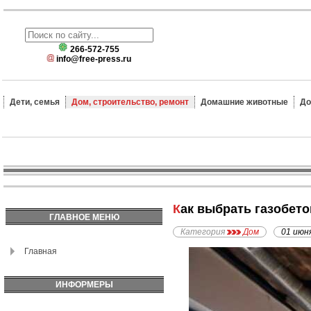
266-572-755
info@free-press.ru
Дети, семья
Дом, строительство, ремонт
Домашние животные
До
Как выбрать газобет
ГЛАВНОЕ МЕНЮ
Категория
Дом
01 июн
Главная
ИНФОРМЕРЫ