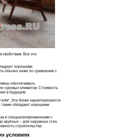
 свойствам. Все эти
 обладают хорошими
ть обычно ниже по сравнению с
должны обеспечивать
ее суровых климатов. Стоимость
ние в будущем.
кг/м³. Эти блоки характеризуются
ни также обладают хорошими
 так и специализированными с
о крупных – для наружных стен.
ивность строительства.
их условиях