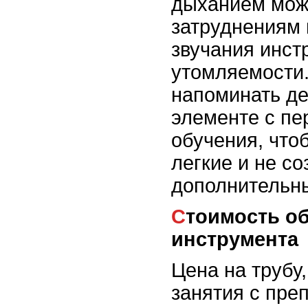
дыханием може
затруднениям 
звучания инст
утомляемости.
напоминать де
элементе с пе
обучения, что
легкие и не со
дополнительны
Стоимость обучения и
инструмента
Цена на трубу,
занятия с пре