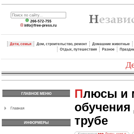
266-572-755
info@free-press.ru
Дети, семья
Дом, строительство, ремонт
Домашние животные
Отдых, путешествия
Разное
Праздн
Де
Плюсы и минусы
ГЛАВНОЕ МЕНЮ
обучения 
Главная
трубе
ИНФОРМЕРЫ