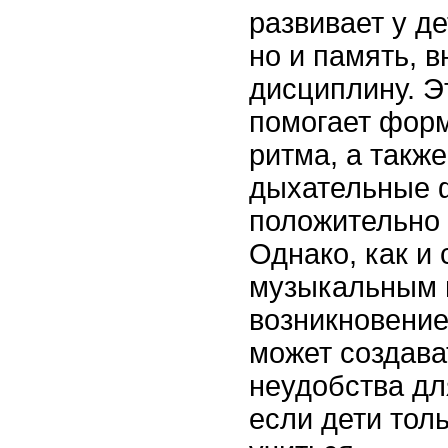
развивает у де
но и память, 
дисциплину. Э
помогает форм
ритма, а такж
дыхательные ф
положительно 
Однако, как и
музыкальным 
возникновение
может создав
неудобства дл
если дети тол