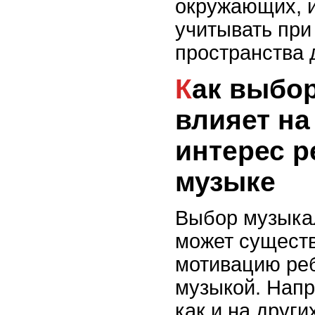
окружающих, и
учитывать при
пространства 
Как выбор инструмента
влияет на
интерес р
музыке
Выбор музыка
может существ
мотивацию реб
музыкой. Напр
как и на друг