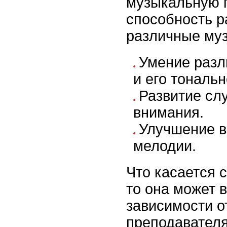
музыкальную 
способность р
различные му
Умение разл
и его тональн
Развитие сл
внимания.
Улучшение в
мелодии.
Что касается 
то она может 
зависимости о
преподавателя