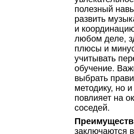
полезный навы
развить музы
и координацию.
любом деле, з
плюсы и минус
учитывать пере
обучение. Важ
выбрать прави
методику, но и
повлияет на о
соседей.
Преимущества
заключаются в