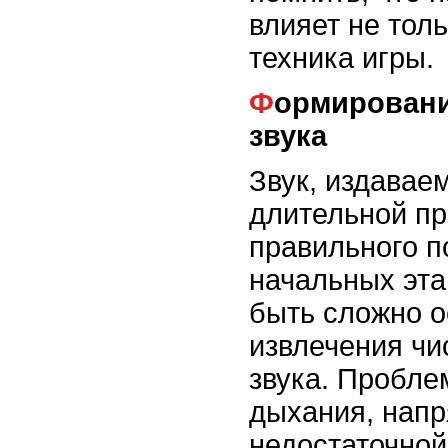
влияет не толь
техника игры.
Формирование правильного
звука
Звук, издавае
длительной пр
правильного п
начальных эта
быть сложно о
извлечения чи
звука. Пробле
дыхания, напр
недостаточной