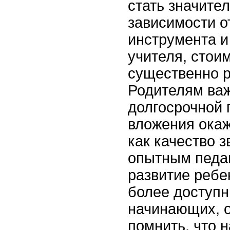
стать значите
зависимости о
инструмента 
учителя, стои
существенно р
Родителям важ
долгосрочной 
вложения окаж
как качество з
опытным педаг
развитие ребе
более доступ
начинающих, о
помнить, что 