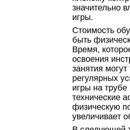
значительно в
игры.
Стоимость обу
быть физичес
Время, которо
освоения инст
занятия могут
регулярных ус
игры на трубе
технические а
физическую по
увеличивает о
В следующей 