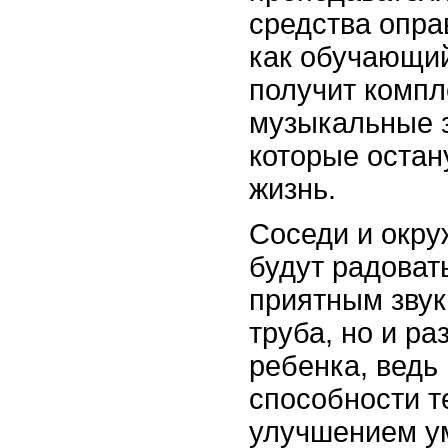
средства опра
как обучающий
получит комп
музыкальные з
которые остан
жизнь.
Соседи и окру
будут радоват
приятным звук
труба, но и р
ребенка, ведь
способности т
улучшением у