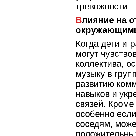
тревожности.
Влияние на отношения с
окружающим
Когда дети игр
могут чувство
коллектива, о
музыку в груп
развитию ком
навыков и ук
связей. Кроме 
особенно есл
соседям, може
положительных