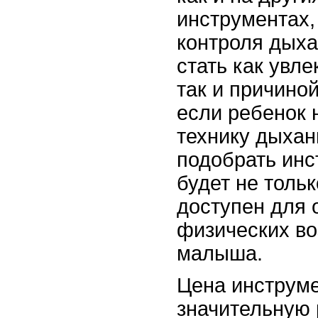
инструментах,
контроля дыха
стать как увл
так и причино
если ребенок 
технику дыхан
подобрать инс
будет не тольк
доступен для 
физических в
малыша.
Цена инструме
значительную 