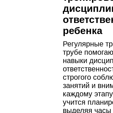
дисципли
ответстве
ребенка
Регулярные тр
трубе помогаю
навыки дисци
ответственност
строгого собл
занятий и вни
каждому этапу
учится планир
выделяя часы 