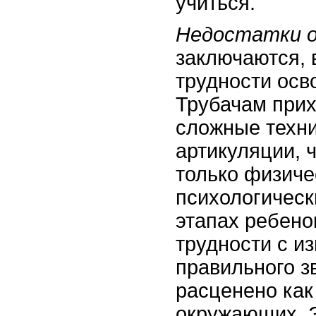
учиться.
Недостатки о
заключаются, 
трудности осв
Трубачам прих
сложные техни
артикуляции, 
только физиче
психологическ
этапах ребено
трудности с и
правильного з
расценено как
окружающих. Э