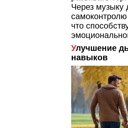
Через музыку 
самоконтролю
что способств
эмоциональног
Улучшение дыхательных
навыков