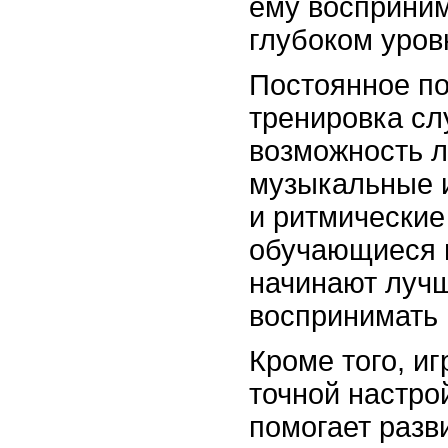
ему восприним
глубоком уров
Постоянное по
тренировка сл
возможность 
музыкальные 
и ритмические
обучающиеся и
начинают луч
воспринимать 
Кроме того, иг
точной настрой
помогает разв