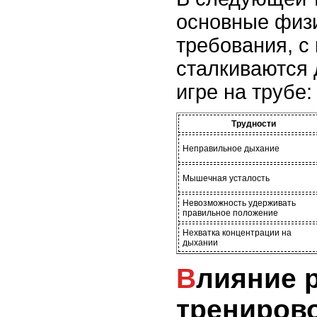
основные физи
требования, с
сталкиваются 
игре на трубе:
Трудности
Неправильное дыхание
Мышечная усталость
Невозможность удерживать
правильное положение
Нехватка концентрации на
дыхании
Влияние регулярных
тренирово