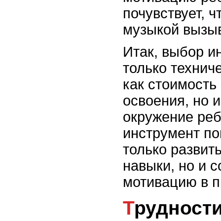
почувствует, ч
музыкой вызыв
Итак, выбор и
только технич
как стоимость
освоения, но 
окружение ре
инструмент по
только развит
навыки, но и 
мотивацию в п
Трудности и барьеры в