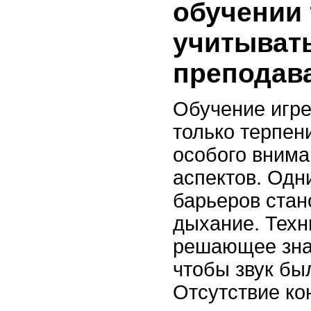
обучении 
учитыват
преподав
Обучение игре
только терпени
особого внима
аспектов. Одн
барьеров стан
дыхание. Техн
решающее знач
чтобы звук бы
Отсутствие ко