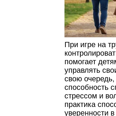
При игре на т
контролироват
помогает детя
управлять сво
свою очередь,
способность с
стрессом и во
практика спос
уверенности в