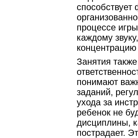
способствует
организованнос
процессе игры
каждому звуку,
концентрацию 
Занятия также
ответственност
понимают важ
заданий, регу
ухода за инст
ребенок не бу
дисциплины, к
пострадает. Э