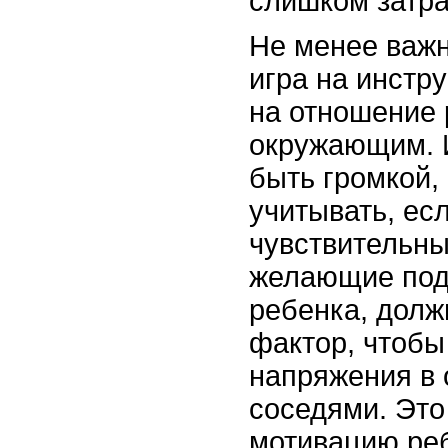
слишком затр
Не менее важн
игра на инстр
на отношение 
окружающим. И
быть громкой,
учитывать, ес
чувствительны
желающие под
ребенка, долж
фактор, чтобы
напряжения в 
соседями. Это
мотивацию реб