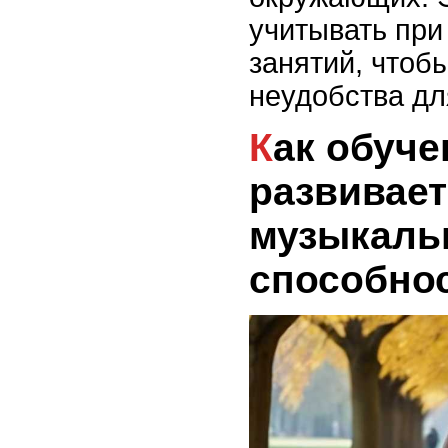
учитывать при
занятий, чтобы
неудобства дл
Как обучение на трубе
развивает
музыкаль
способнос