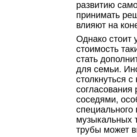
развитию само
принимать реш
влияют на кон
Однако стоит 
стоимость так
стать дополни
для семьи. Ин
столкнуться с
согласования 
соседями, осо
специального
музыкальных т
трубы может в