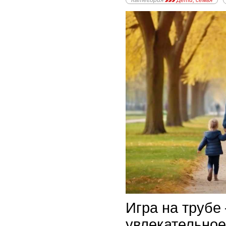
Категория
Дети, семья
Игра на трубе 
увлекательное