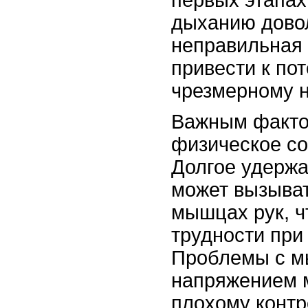
первых этапах
дыханию довол
неправильная 
привести к пот
чрезмерному 
Важным факто
физическое со
Долгое удержа
может вызыват
мышцах рук, ч
трудности при
Проблемы с 
напряжением м
плохому контр