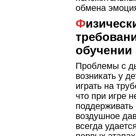
обмена эмоци
Физические трудности и
требован
обучении 
Проблемы с д
возникать у д
играть на труб
что при игре 
поддерживать
воздушное дав
всегда удаетс