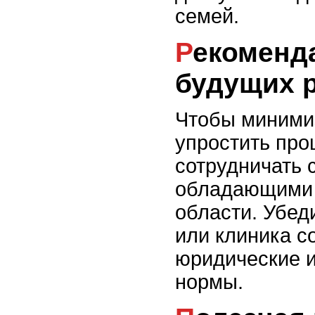
семей.
Рекомендации для
будущих 
Чтобы минимиз
упростить про
сотрудничать 
обладающими 
области. Убеди
или клиника с
юридические 
нормы.