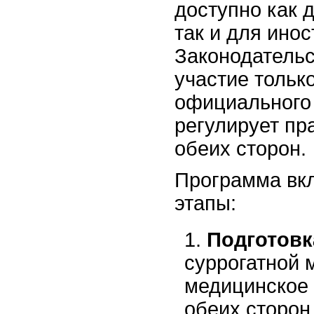
доступно как 
так и для ино
Законодательс
участие тольк
официального 
регулирует пр
обеих сторон.
Программа вк
этапы:
Подготовк
суррогатной 
медицинское
обеих сторон