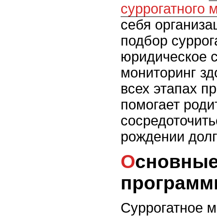
суррогатного 
себя организа
подбор суррог
юридическое 
мониторинг зд
всех этапах п
помогает роди
сосредоточить
рождении долг
Основные аспекты
програм
Суррогатное м