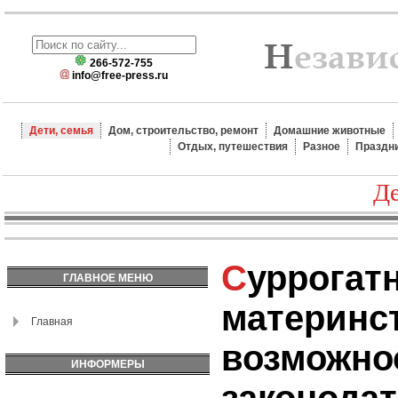
266-572-755
info@free-press.ru
Дети, семья
Дом, строительство, ремонт
Домашние животные
Отдых, путешествия
Разное
Праздн
Де
Суррогатное
ГЛАВНОЕ МЕНЮ
материнст
Главная
возможно
ИНФОРМЕРЫ