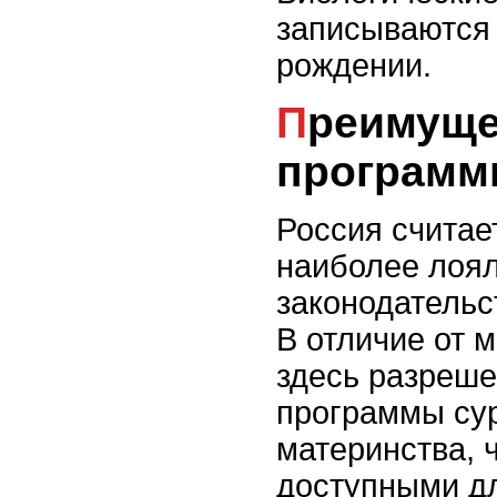
записываются 
рождении.
Преимущества
программ
Россия считае
наиболее лоя
законодательс
В отличие от м
здесь разреш
программы сур
материнства, 
доступными дл