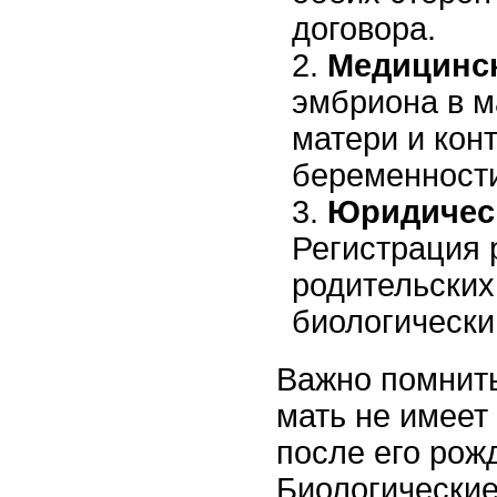
договора.
Медицинск
эмбриона в м
матери и кон
беременност
Юридичес
Регистрация 
родительских
биологически
Важно помнить
мать не имеет
после его рож
Биологические