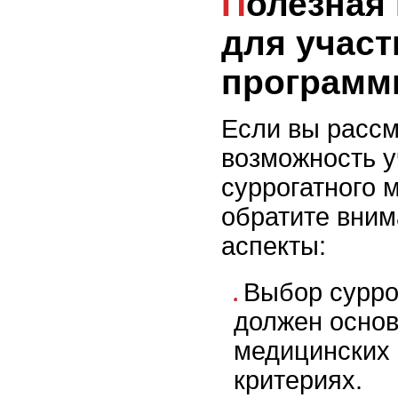
Полезная информация
для участ
програм
Если вы рассм
возможность у
суррогатного 
обратите вни
аспекты:
Выбор сурро
должен основ
медицинских 
критериях.