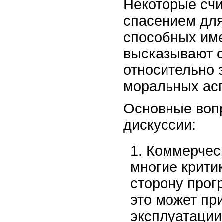
Некоторые счи
спасением для
способных име
высказывают 
относительно 
моральных асп
Основные воп
дискуссии:
Коммерчес
многие крит
сторону прог
это может пр
эксплуатации