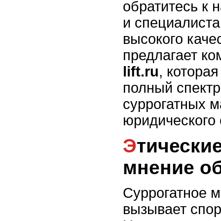
обратитесь к 
и специалиста
высокого каче
предлагает к
lift.ru
, котора
полный спектр 
суррогатных м
юридического
Этические аспекты и
мнение о
Суррогатное м
вызывает спор