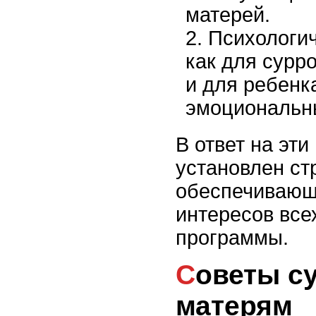
матерей.
Психологич
как для сурро
и для ребенк
эмоциональн
В ответ на эти
установлен ст
обеспечивающ
интересов все
программы.
Советы суррогатным
матерям