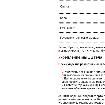
Спина
Кора
Руки и ноги
Грудные и плечевые мышцы
Таким образом, занятия водными в
и выносливость, но и улучшают ф
Укрепление мышц тела
Преимущества развития мышц в
Увеличение мышечной силы и 
для выполнения движений в вод
Балансирование мышечных гру
уравновесить различные мышеч
Развитие глубоких мышц. Осо
во время обычных тренировок н
Занятия водными видами спорта, 
укрепить мышцы всего тела. Регул
Не упустите возможность позабот