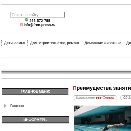
266-572-755
info@free-press.ru
Дети, семья
Дом, строительство, ремонт
Домашние животные
До
Преимущества занят
ГЛАВНОЕ МЕНЮ
Категория
Спорт
09 д
Главная
ИНФОРМЕРЫ