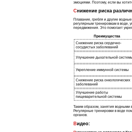
эмоциями. Поэтому, если вы хотит
Снижение риска разли
Плавание, гребля и другие водны
регулярным тренировкам в воде, 
передвижения. Это помогает укре
Преимущества
Снижение риска сердечно-
сосудистых заболеваний
Улучшение дыхательной систем
Укрепление иммунной системы
Снижение риска онкологических
заболеваний
Улучшение работы
пищеварительной системы
Таким образом, занятия водными 
Регулярные тренировки в воде по
органов.
Видео: