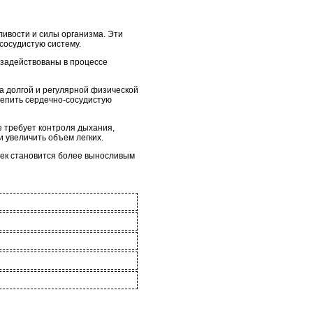
ливости и силы организма. Эти
сосудистую систему.
и задействованы в процессе
а долгой и регулярной физической
репить сердечно-сосудистую
 требует контроля дыхания,
и увеличить объем легких.
век становится более выносливым