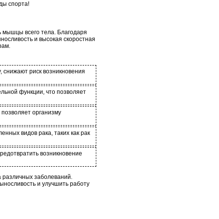
ды спорта!
ь мышцы всего тела. Благодаря
ыносливость и высокая скоростная
рам.
, снижают риск возникновения
льной функции, что позволяет
 позволяет организму
енных видов рака, таких как рак
предотвратить возникновение
а различных заболеваний.
выносливость и улучшить работу