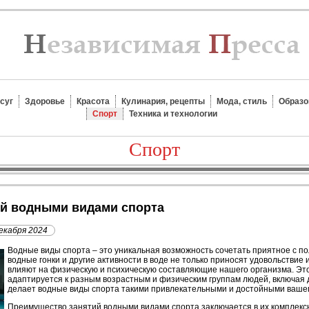
суг
Здоровье
Красота
Кулинария, рецепты
Мода, стиль
Образо
Спорт
Техника и технологии
Спорт
ий водными видами спорта
екабря 2024
Водные виды спорта – это уникальная возможность сочетать приятное с по
водные гонки и другие активности в воде не только приносят удовольствие
влияют на физическую и психическую составляющие нашего организма. Это
адаптируется к разным возрастным и физическим группам людей, включая 
делает водные виды спорта такими привлекательными и достойными ваше
Преимущество занятий водными видами спорта заключается в их комплекс