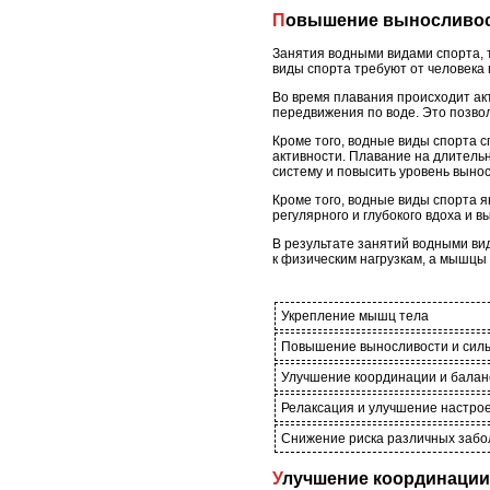
Повышение выносливос
Занятия водными видами спорта, 
виды спорта требуют от человека 
Во время плавания происходит акти
передвижения по воде. Это позвол
Кроме того, водные виды спорта 
активности. Плавание на длитель
систему и повысить уровень выно
Кроме того, водные виды спорта 
регулярного и глубокого вдоха и 
В результате занятий водными ви
к физическим нагрузкам, а мышцы
Укрепление мышц тела
Повышение выносливости и сил
Улучшение координации и балан
Релаксация и улучшение настро
Снижение риска различных забо
Улучшение координации