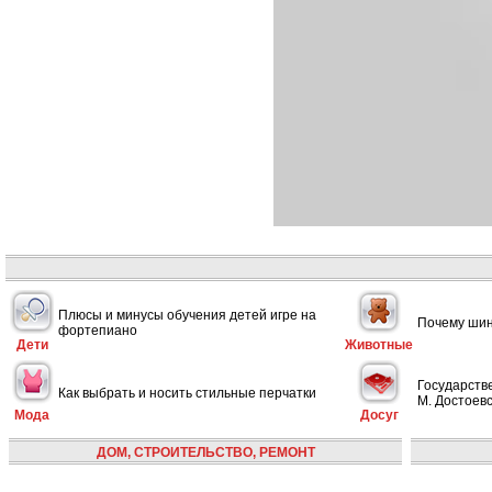
Плюсы и минусы обучения детей игре на
Почему шин
фортепиано
Дети
Животные
Государств
Как выбрать и носить стильные перчатки
М. Достоевс
Мода
Досуг
ДОМ, СТРОИТЕЛЬСТВО, РЕМОНТ