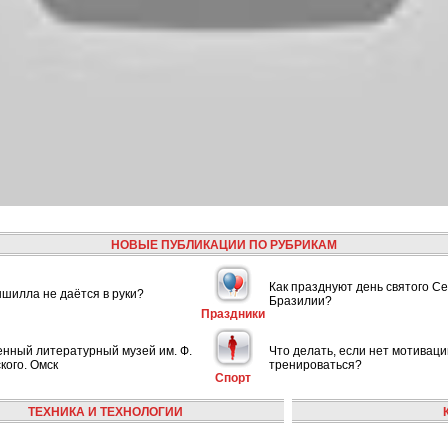
НОВЫЕ ПУБЛИКАЦИИ ПО РУБРИКАМ
Как празднуют день святого С
шилла не даётся в руки?
Бразилии?
Праздники
енный литературный музей им. Ф.
Что делать, если нет мотиваци
кого. Омск
тренироваться?
Спорт
ТЕХНИКА И ТЕХНОЛОГИИ