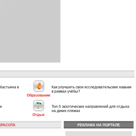
ебастьяна в
Как улучшить свои исследовательские навыки
в рамках учёбы?
Образование
и
Топ-5 экзотических направлений для отдыха
на диких пляжах
Отдых
КРАСОТА
РЕКЛАМА НА ПОРТАЛЕ