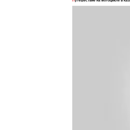
Путешествие на мотоцикле в Каз