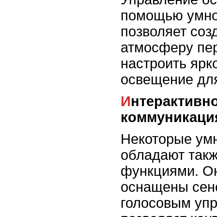
помощью умно
позволяет со
атмосферу пе
настроить ярк
освещение для
Интерактивность и
коммуникаци
Некоторые ум
обладают так
функциями. Он
оснащены сен
голосовым упр