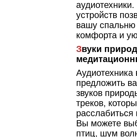
аудиотехники.
устройств поз
вашу спальню
комфорта и ую
Звуки природы и
медитационн
Аудиотехника 
предложить в
звуков природ
треков, котор
расслабиться 
Вы можете выб
птиц, шум вол