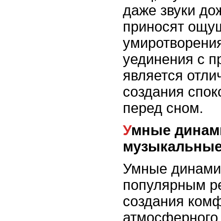
даже звуки до
приносят ощу
умиротворения
уединения с п
является отли
создания спо
перед сном.
Умные динамики и
музыкальные
Умные динамик
популярным р
создания ком
атмосферного 