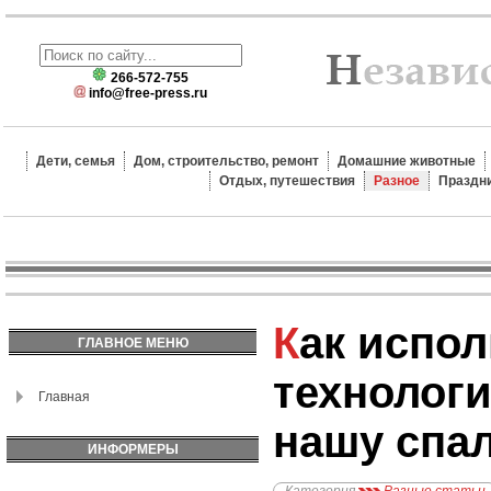
266-572-755
info@free-press.ru
Дети, семья
Дом, строительство, ремонт
Домашние животные
Отдых, путешествия
Разное
Праздн
Как использование
ГЛАВНОЕ МЕНЮ
технологи
Главная
нашу спа
ИНФОРМЕРЫ