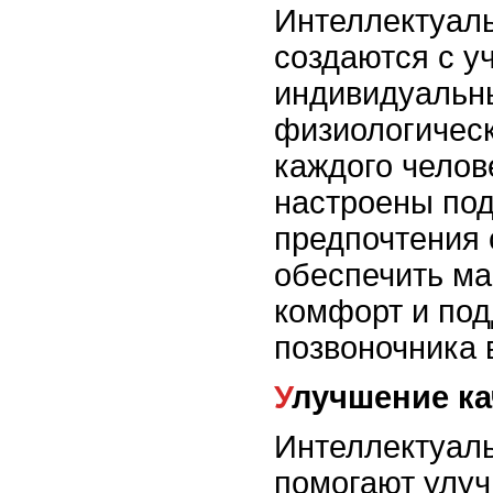
Интеллектуал
создаются с у
индивидуальн
физиологичес
каждого челов
настроены под 
предпочтения 
обеспечить м
комфорт и по
позвоночника 
Улучшение к
Интеллектуал
помогают улуч