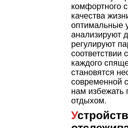
комфортного 
качества жизн
оптимальные у
анализируют д
регулируют па
соответствии 
каждого спяще
становятся н
современной с
нам избежать 
отдыхом.
Устройства для
отслежива