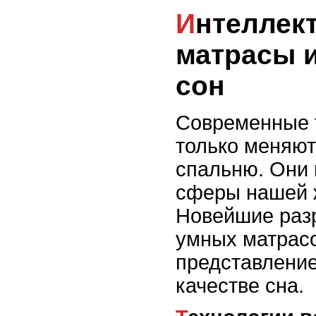
Интеллектуальные
матрасы 
сон
Современные 
только меняют
спальню. Они 
сферы нашей ж
Новейшие разр
умных матрас
представление
качестве сна.