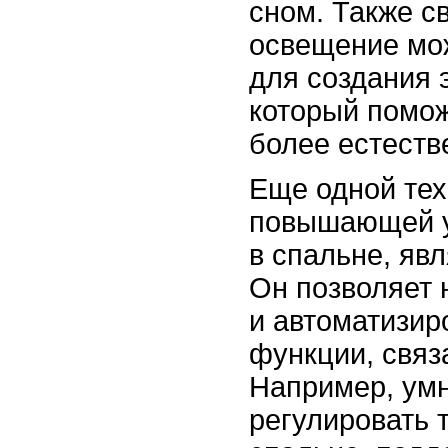
сном. Также с
освещение мо
для создания 
который помож
более естеств
Еще одной тех
повышающей у
в спальне, яв
Он позволяет 
и автоматизир
функции, связ
Например, ум
регулировать 