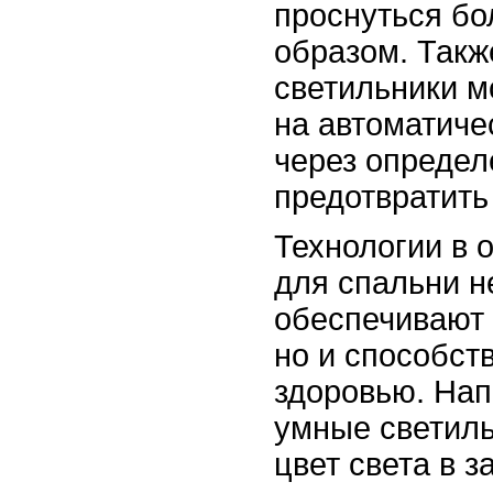
проснуться бо
образом. Такж
светильники м
на автоматиче
через определ
предотвратить
Технологии в 
для спальни н
обеспечивают 
но и способст
здоровью. Нап
умные светиль
цвет света в з