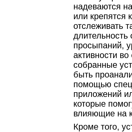
надеваются на
или крепятся к
отслеживать т
длительность 
просыпаний, у
активности во 
собранные уст
быть проанал
помощью спе
приложений и
которые помог
влияющие на к
Кроме того, у