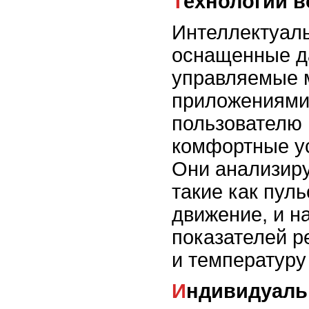
Технологии в
Интеллектуал
оснащенные д
управляемые
приложениями
пользователю
комфортные ус
Они анализиру
такие как пуль
движение, и н
показателей р
и температуру
Индивидуал