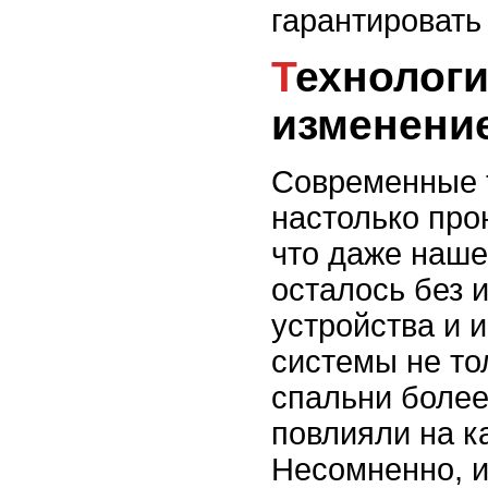
гарантировать 
Технологии в спальне:
изменени
Современные 
настолько про
что даже наше
осталось без 
устройства и 
системы не то
спальни более
повлияли на к
Несомненно, 