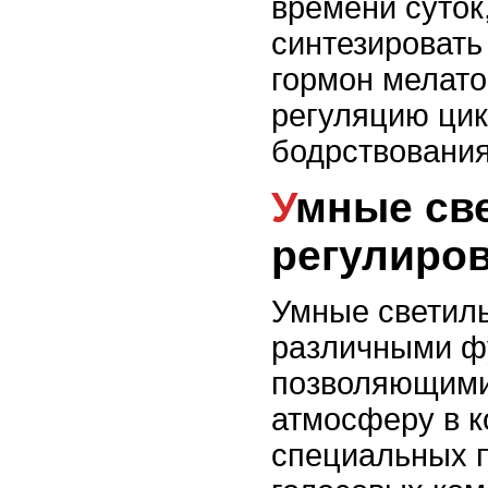
времени суток
синтезироват
гормон мелато
регуляцию цик
бодрствования
Умные светильники и
регулиро
Умные светил
различными ф
позволяющими
атмосферу в 
специальных 