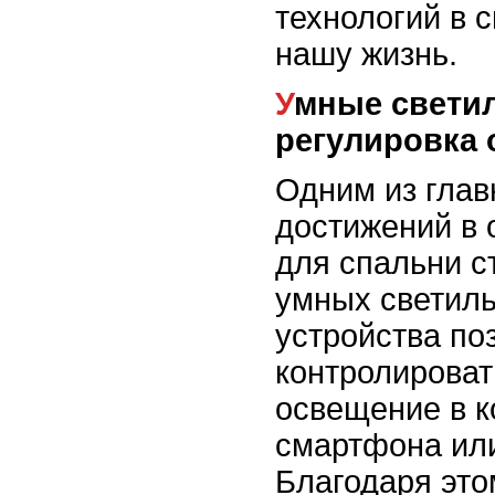
технологий в 
нашу жизнь.
Умные светильники и
регулировка
Одним из гла
достижений в 
для спальни с
умных светиль
устройства по
контролироват
освещение в 
смартфона или
Благодаря это