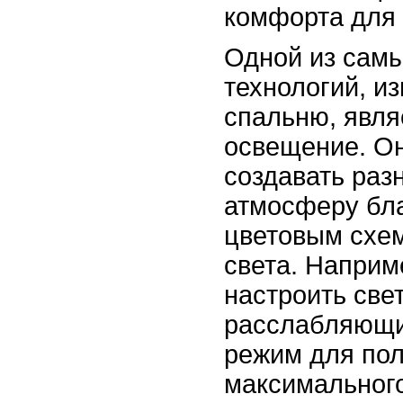
комфорта для 
Одной из сам
технологий, 
спальню, явля
освещение. Он
создавать раз
атмосферу бл
цветовым схем
света. Напри
настроить све
расслабляющи
режим для по
максимальног