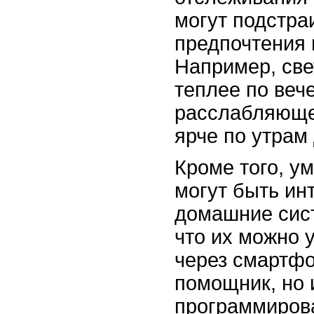
могут подстра
предпочтения 
Например, све
теплее по веч
расслабляюще
ярче по утрам
Кроме того, у
могут быть ин
домашние сист
что их можно 
через смартфо
помощник, но 
программиров