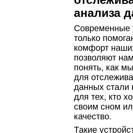
анализа 
Современные 
только помога
комфорт наших
позволяют нам
понять, как м
для отслежива
данных стали 
для тех, кто х
своим сном ил
качество.
Такие устройс