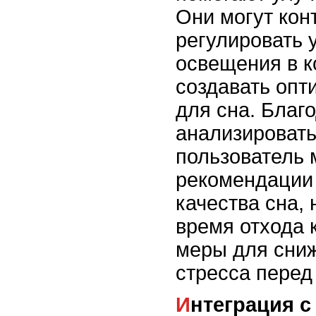
Они могут кон
регулировать 
освещения в к
создавать опт
для сна. Благ
анализировать
пользователь 
рекомендации
качества сна,
время отхода 
меры для сни
стресса перед
Интеграция с другими