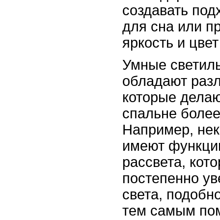
создавать по
для сна или п
яркость и цвет
Умные светиль
обладают раз
которые делаю
спальне боле
Например, не
имеют функци
рассвета, кот
постепенно ув
света, подобн
тем самым по