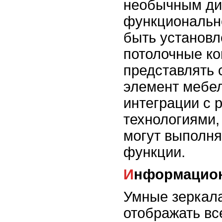
необычным ди
функциональн
быть установл
потолочные ко
представлять 
элемент мебел
интеграции с 
технологиями,
могут выполня
функции.
Информацио
Умные зеркала
отображать вс