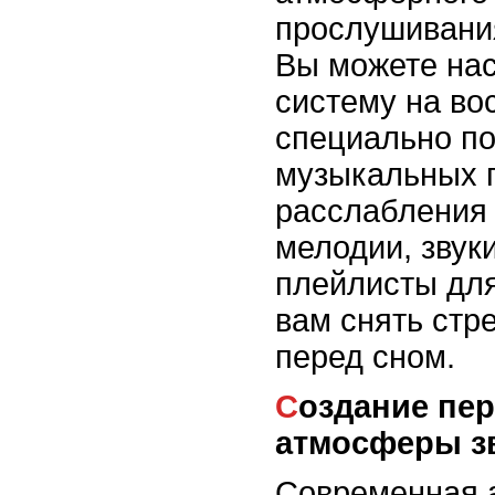
прослушивани
Вы можете на
систему на во
специально п
музыкальных 
расслабления 
мелодии, звук
плейлисты для
вам снять стр
перед сном.
Создание персональной
атмосферы з
Современная 