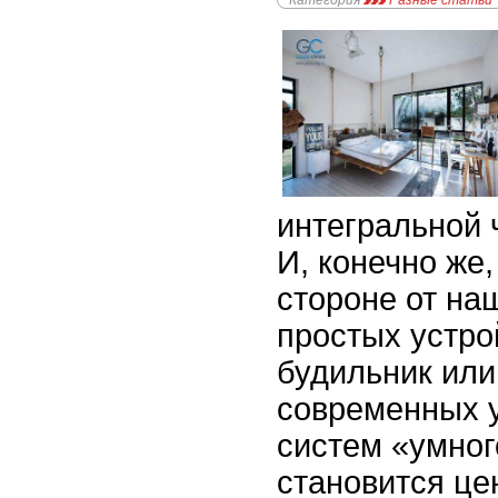
Категория
Разные статьи
интегральной 
И, конечно же,
стороне от на
простых устрой
будильник или
современных 
систем «умног
становится це