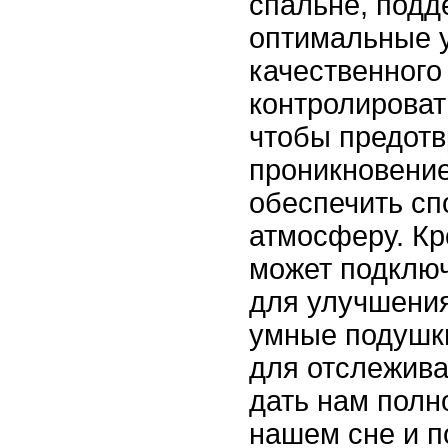
спальне, подд
оптимальные 
качественного
контролироват
чтобы предотв
проникновение
обеспечить сп
атмосферу. Кр
может подключ
для улучшения
умные подушки
для отслежива
дать нам полн
нашем сне и 