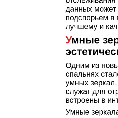
отслеживания 
данных может
подспорьем в 
лучшему и кач
Умные зеркала и
эстетичес
Одним из новы
спальнях стал
умных зеркал,
служат для от
встроены в ин
Умные зеркал