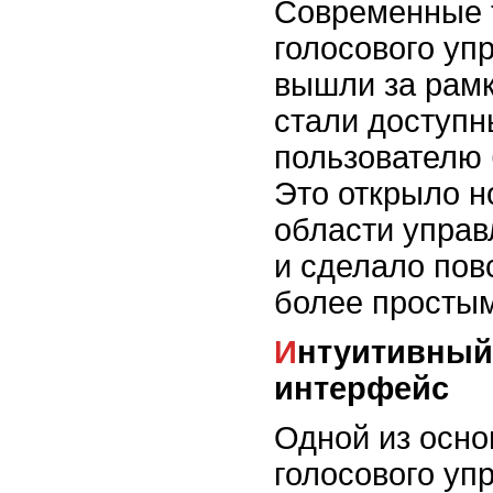
Современные 
голосового уп
вышли за рамк
стали доступ
пользователю 
Это открыло н
области управ
и сделало пов
более просты
Интуитивный и простой
интерфейс
Одной из осн
голосового уп