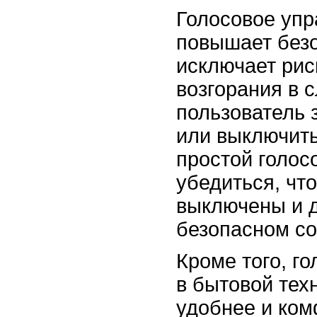
Голосовое упр
повышает безо
исключает риск
возгорания в с
пользователь 
или выключить
простой голос
убедиться, что
выключены и д
безопасном со
Кроме того, г
в бытовой тех
удобнее и ком