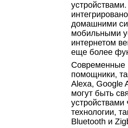
устройствами.
интегрирован
домашними си
мобильными у
интернетом ве
еще более фу
Современные 
помощники, та
Alexa, Google A
могут быть св
устройствами 
технологии, та
Bluetooth и Zi