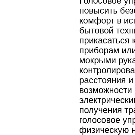
Голосовое уп
повысить без
комфорт в ис
бытовой техн
прикасаться 
приборам или
мокрыми рук
контролирова
расстояния и
возможности
электрически
получения тр
голосовое уп
физическую н