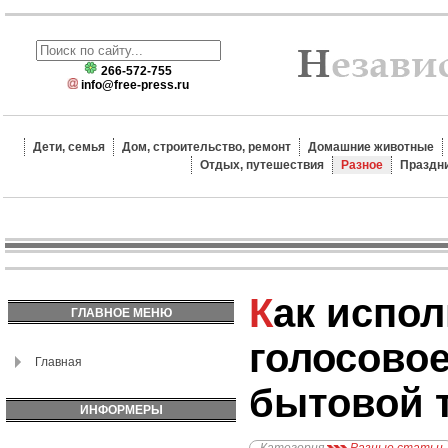
266-572-755
info@free-press.ru
Дети, семья
Дом, строительство, ремонт
Домашние животные
Отдых, путешествия
Разное
Праздн
Как использовать
ГЛАВНОЕ МЕНЮ
голосовое
Главная
бытовой 
ИНФОРМЕРЫ