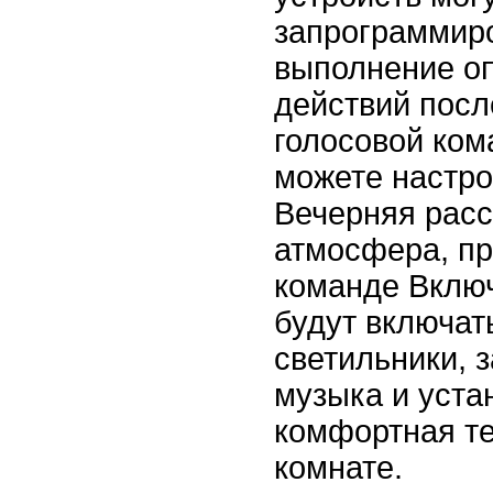
запрограммир
выполнение о
действий посл
голосовой ком
можете настро
Вечерняя рас
атмосфера, пр
команде Вклю
будут включа
светильники, 
музыка и уста
комфортная т
комнате.