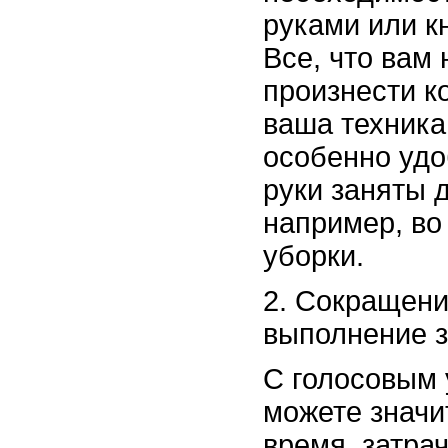
руками или кн
Все, что вам 
произнести к
ваша техника
особенно удо
руки заняты 
например, во
уборки.
Сокращени
выполнение з
С голосовым
можете значи
время, затра