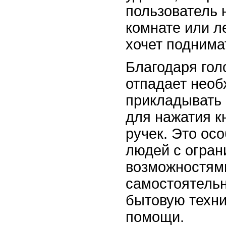
пользователь 
комнате или л
хочет поднима
Благодаря го
отпадает необ
прикладывать
для нажатия к
ручек. Это ос
людей с огра
возможностями
самостоятельн
бытовую техни
помощи.