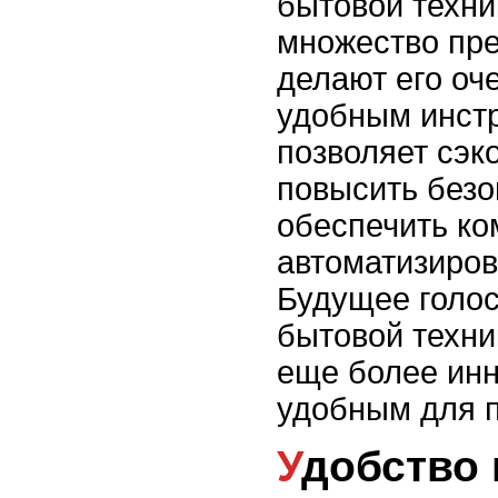
бытовой техни
множество пр
делают его оч
удобным инст
позволяет сэк
повысить безо
обеспечить ко
автоматизиров
Будущее голос
бытовой техни
еще более ин
удобным для п
Удобство голосового