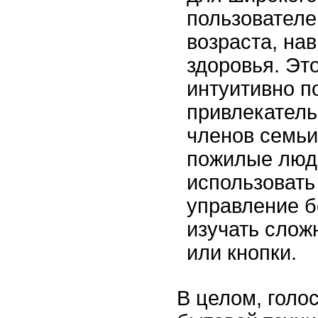
пользователе
возраста, на
здоровья. Это
интуитивно п
привлекатель
членов семьи
пожилые люди
использовать
управление б
изучать сло
или кнопки.
В целом, голо