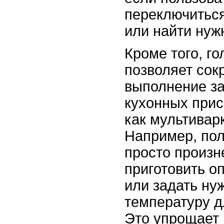
переключитьс
или найти нуж
Кроме того, г
позволяет сок
выполнение за
кухонных прис
как мультиварк
Например, пол
просто произн
приготовить о
или задать ну
температуру д
Это упрощает