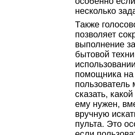
особенно если
несколько зад
Также голосов
позволяет сок
выполнение за
бытовой техни
использовании
помощника на 
пользователь 
сказать, како
ему нужен, вм
вручную искат
пульта. Это о
если пользова