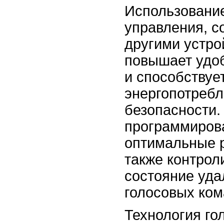
Использование
управления, с
другими устро
повышает удоб
и способствуе
энергопотреб
безопасности.
программирова
оптимальные 
также контрол
состояние уд
голосовых ком
Технология го