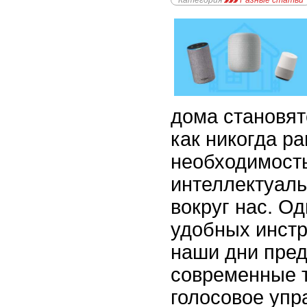
Категория
Разные статьи
дома становят
как никогда р
необходимость
интеллектуаль
вокруг нас. О
удобных инстр
наши дни пре
современные т
голосовое упр