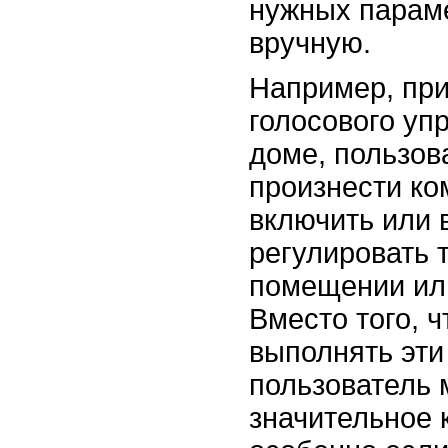
нужных параме
вручную.
Например, при
голосового уп
доме, пользов
произнести ко
включить или 
регулировать 
помещении или
Вместо того, 
выполнять эти
пользователь 
значительное 