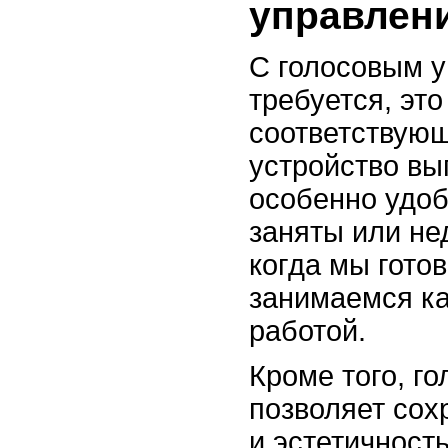
управлен
С голосовым у
требуется, это
соответствующ
устройство вы
особенно удоб
заняты или не
когда мы готов
занимаемся ка
работой.
Кроме того, г
позволяет сох
и эстетичност