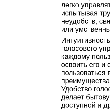
легко управля
испытывая тру
неудобств, св
или умственны
Интуитивность
голосового уп
каждому поль
освоить его и 
пользоваться 
преимуществам
Удобство голо
делает бытову
доступной и д