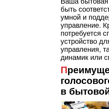
Ваша бытовая
быть соответ
умной и подде
управление. К
потребуется с
устройство дл
управления, т
динамик или 
Преимущества
голосовог
в бытовой