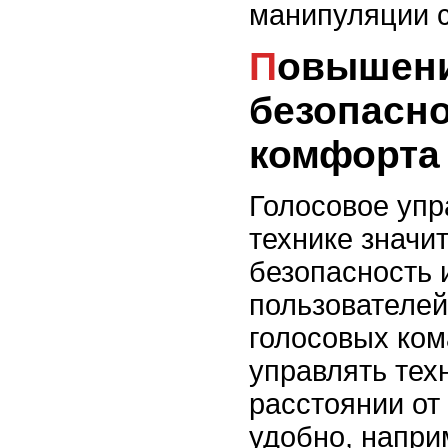
манипуляции с
Повышение
безопасно
комфорта
Голосовое упр
технике значи
безопасность 
пользователе
голосовых ко
управлять тех
расстоянии от
удобно, напри