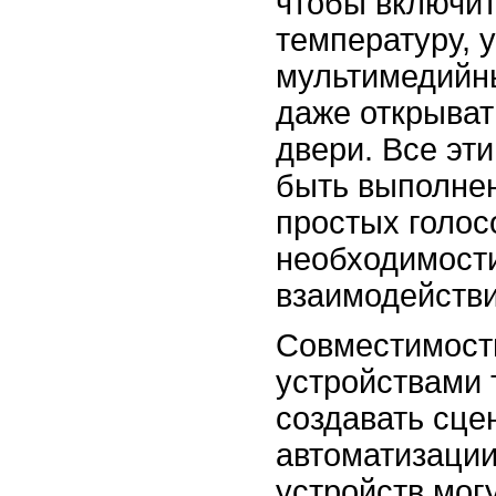
чтобы включит
температуру, 
мультимедийн
даже открыват
двери. Все эти
быть выполне
простых голос
необходимост
взаимодействи
Совместимост
устройствами 
создавать сце
автоматизации
устройств мог