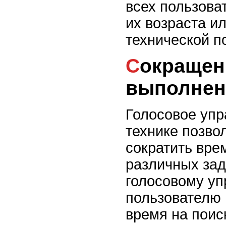
всех пользова
их возраста и
технической п
Сокращение времени на
выполнен
Голосовое упр
технике позво
сократить вре
различных зад
голосовому уп
пользователю 
время на поис