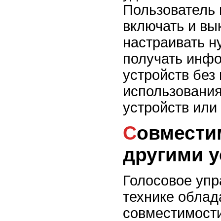
Пользователь 
включать и вы
настраивать н
получать инф
устройств без
использовани
устройств или
Совместимость с
другими 
Голосовое упр
технике обла
совместимости