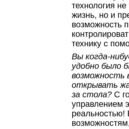
технология не
жизнь, но и п
возможность 
контролирова
технику с пом
Вы когда-нибу
удобно было 
возможность 
открывать жа
за стола?
С г
управлением э
реальностью! 
возможностям