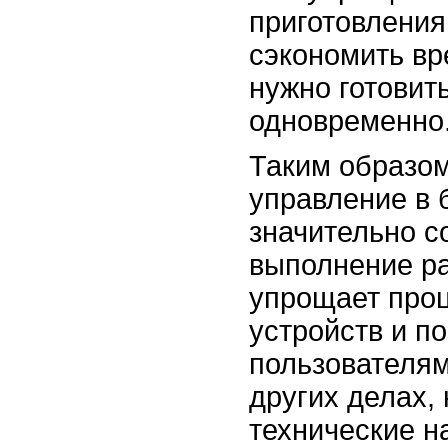
приготовления
сэкономить вр
нужно готовит
одновременно
Таким образом
управление в 
значительно с
выполнение ра
упрощает про
устройств и п
пользователям
других делах, 
технические н