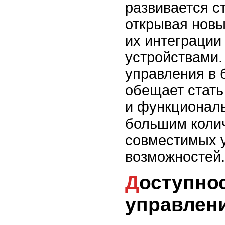
развивается с
открывая новы
их интеграции
устройствами.
управления в 
обещает стат
и функционал
большим коли
совместимых у
возможностей.
Доступность голосового
управлен