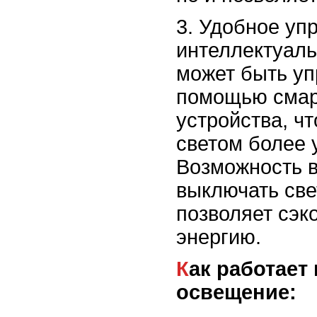
3. Удобное уп
интеллектуал
может быть уп
помощью смар
устройства, чт
светом более 
Возможность в
выключать све
позволяет сэк
энергию.
Как работает интеллектуальное
освещение: