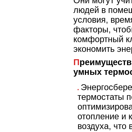
Они могут учи
людей в поме
условия, время
факторы, что
комфортный кл
экономить эне
Преимущества использования
умных термос
Энергосбер
термостаты п
оптимизирова
отопление и 
воздуха, что 