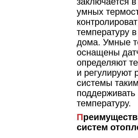
заключается в
умных термост
контролироват
температуру в
дома. Умные 
оснащены дат
определяют т
и регулируют 
системы таким
поддерживать
температуру.
Преимущества автоматизации
систем отопл