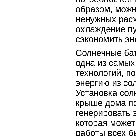
образом, можн
ненужных расх
охлаждение п
сэкономить эн
Солнечные бат
одна из самых
технологий, п
энергию из сол
Установка сол
крыше дома п
генерировать 
которая может
работы всех б