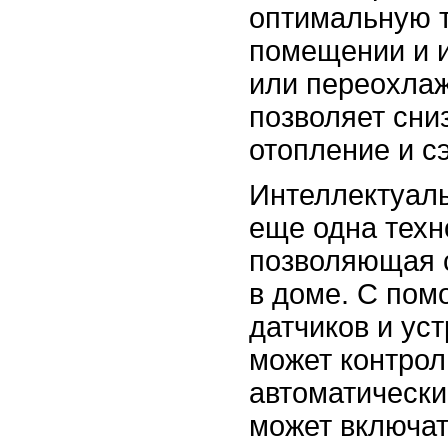
оптимальную 
помещении и и
или переохлаж
позволяет сни
отопление и с
Интеллектуаль
еще одна техн
позволяющая 
в доме. С по
датчиков и ус
может контрол
автоматически
может включат