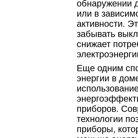
обнаружении д
или в зависим
активности. Э
забывать выкл
снижает потр
электроэнерги
Еще одним сп
энергии в дом
использовани
энергоэффект
приборов. Со
технологии по
приборы, кото