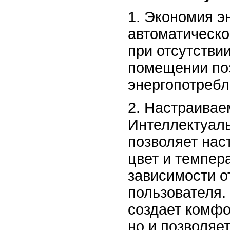
1. Экономия э
автоматическо
при отсутстви
помещении поз
энергопотребл
2. Настраивае
Интеллектуал
позволяет нас
цвет и темпера
зависимости о
пользователя.
создает комфо
но и позволяе