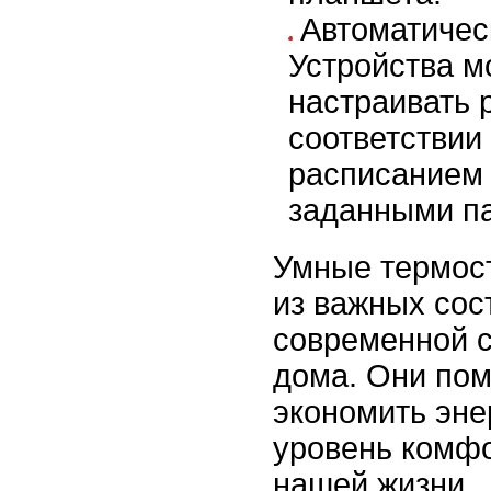
Автоматичес
Устройства м
настраивать 
соответствии
расписанием 
заданными п
Умные термос
из важных со
современной 
дома. Они пом
экономить эне
уровень комфо
нашей жизни.