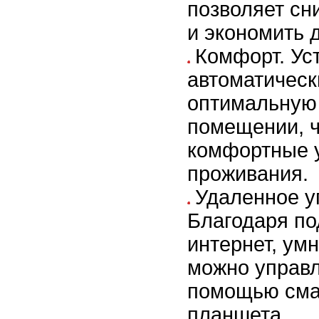
позволяет сн
и экономить 
Комфорт. Ус
автоматичес
оптимальную 
помещении, ч
комфортные 
проживания.
Удаленное у
Благодаря по
интернет, ум
можно управл
помощью сма
планшета.