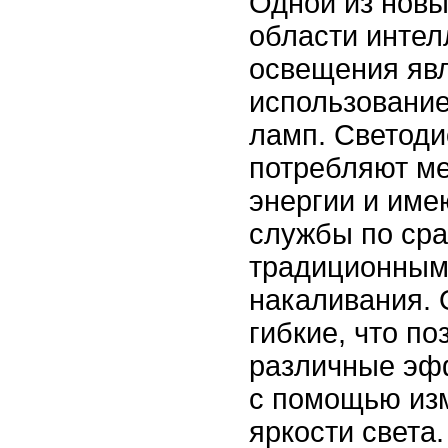
Одной из новы
области интел
освещения яв
использовани
ламп. Светод
потребляют м
энергии и име
службы по ср
традиционным
накаливания. 
гибкие, что по
различные эф
с помощью изм
яркости света.