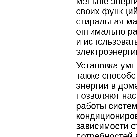
меньше энерг
своих функций
стиральная м
оптимально ра
и использоват
электроэнерги
Установка умн
также способс
энергии в дом
позволяют нас
работы систем
кондициониров
зависимости о
потребностей 