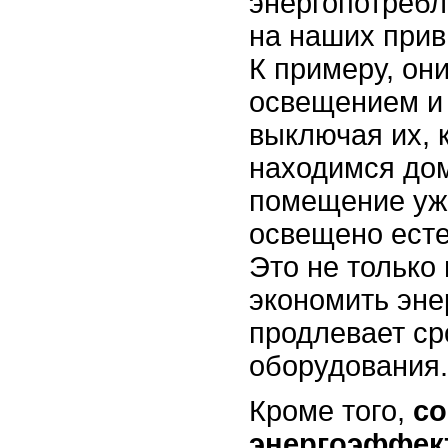
энергопотребл
на наших прив
К примеру, он
освещением и
выключая их, 
находимся дом
помещение уж
освещено ест
Это не только
экономить эне
продлевает ср
оборудования.
Кроме того,
с
энергоэффек