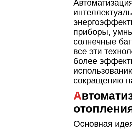
Автоматизация
интеллектуаль
энергоэффект
приборы, умны
солнечные бат
все эти техно
более эффект
использованию
сокращению на
Автоматизация систем
отоплени
Основная иде