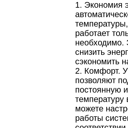
Экономия э
автоматичес
температуры,
работает толь
необходимо. 
снизить энер
сэкономить н
Комфорт. 
позволяют п
постоянную 
температуру 
можете настр
работы систе
соответствии