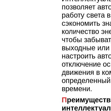
позволяет авт
работу света в
сэкономить зн
количество эн
чтобы забыват
выходные или 
настроить авт
отключение ос
движения в ко
определенный
времени.
Преимущества
интеллектуал