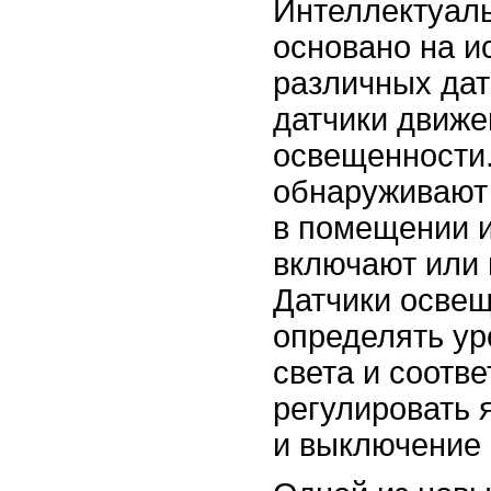
Интеллектуал
основано на и
различных дат
датчики движе
освещенности.
обнаруживают
в помещении и
включают или 
Датчики освещ
определять ур
света и соотв
регулировать 
и выключение 