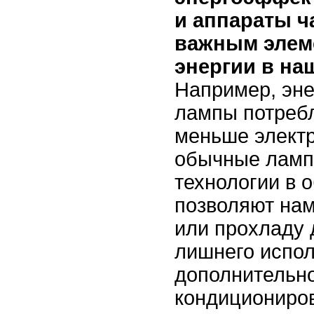
и аппараты ч
важным элем
энергии в на
Например, эн
лампы потреб
меньше электр
обычные лампо
технологии в 
позволяют нам
или прохладу 
лишнего испол
дополнительно
кондициониро