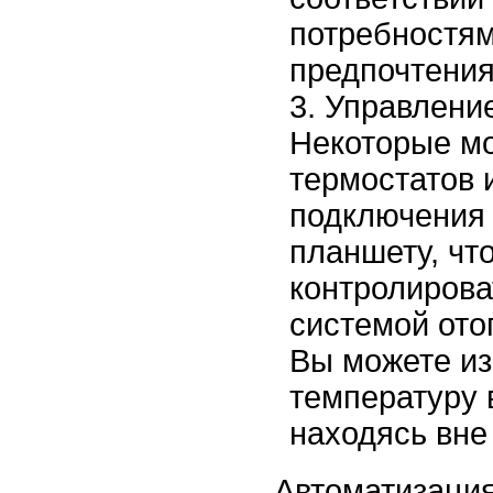
потребностям
предпочтения
Управление
Некоторые м
термостатов 
подключения 
планшету, чт
контролирова
системой ото
Вы можете и
температуру 
находясь вне 
Автоматизация