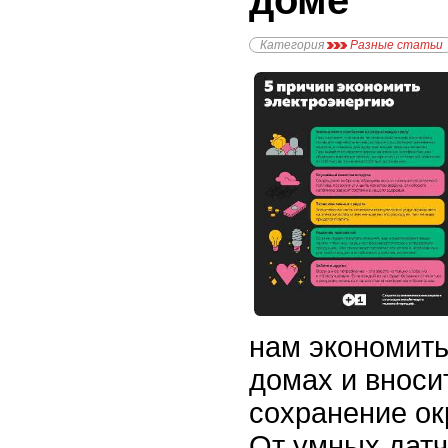
доме
Категория
Разные статьи
нам экономить
домах и вноси
сохранение о
От умных датч