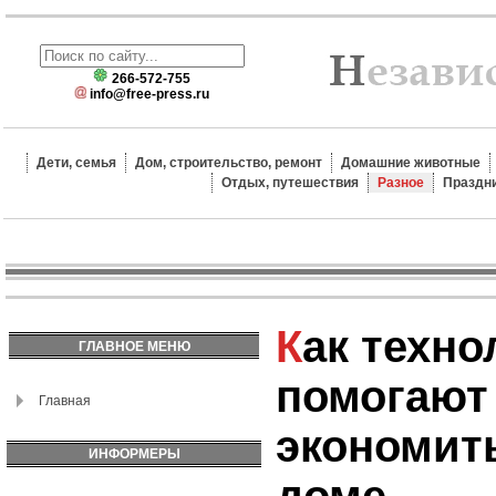
266-572-755
info@free-press.ru
Дети, семья
Дом, строительство, ремонт
Домашние животные
Отдых, путешествия
Разное
Праздн
Как технологии
ГЛАВНОЕ МЕНЮ
помогают
Главная
экономит
ИНФОРМЕРЫ