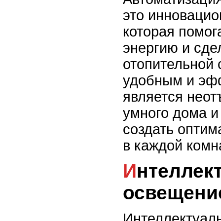
это инновацио
которая помог
энергию и сде
отопительной 
удобным и эф
является нео
умного дома и
создать опти
в каждой комн
Интеллектуальное
освещени
Интеллектуал