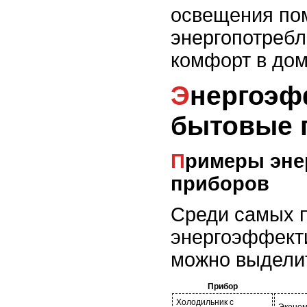
освещения пом
энергопотребл
комфорт в дом
Энергоэффективные
бытовые 
Примеры энергоэффективных
приборов
Среди самых 
энергоэффект
можно выдели
Прибор
Холодильник с