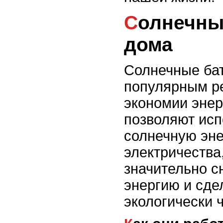
Солнечные батареи для
дома
Солнечные ба
популярным р
экономии энер
позволяют исп
солнечную эне
электричества
значительно с
энергию и сде
экологически 