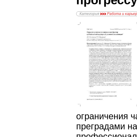
прогресс
Категория
Работа и карье
ограничения ч
преградами на
профессионал