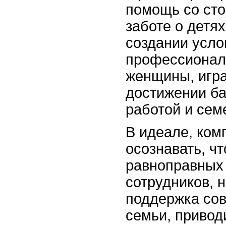
помощь со сто
заботе о детях
создании усло
профессионал
женщины, игра
достижении б
работой и сем
В идеале, ко
осознавать, ч
равноправных 
сотрудников, н
поддержка со
семьи, привод