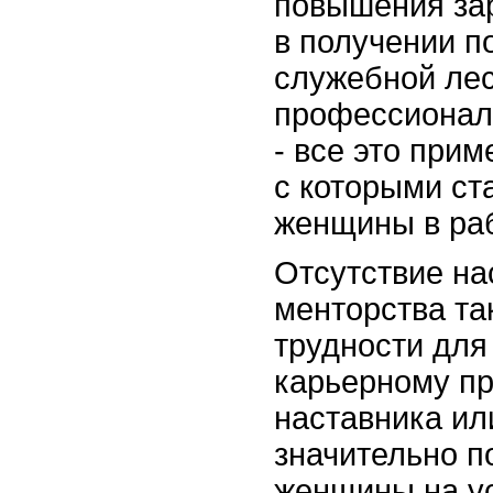
повышения зар
в получении 
служебной лес
профессионал
- все это при
с которыми ст
женщины в раб
Отсутствие на
менторства та
трудности для
карьерному пр
наставника ил
значительно 
женщины на ус