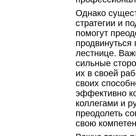
Однако сущес
стратегии и п
помогут преод
продвинуться 
лестнице. Важ
сильные сторо
их в своей раб
своих способн
эффективно к
коллегами и р
преодолеть со
свою компетен