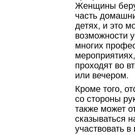
Женщины беру
часть домашни
детях, и это м
возможности у
многих профе
мероприятиях,
проходят во в
или вечером.
Кроме того, о
со стороны ру
также может о
сказываться 
участвовать 