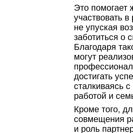
Это помогает
участвовать в
не упуская во
заботиться о 
Благодаря так
могут реализо
профессионал
достигать успе
сталкиваясь 
работой и сем
Кроме того, д
совмещения р
и роль партне