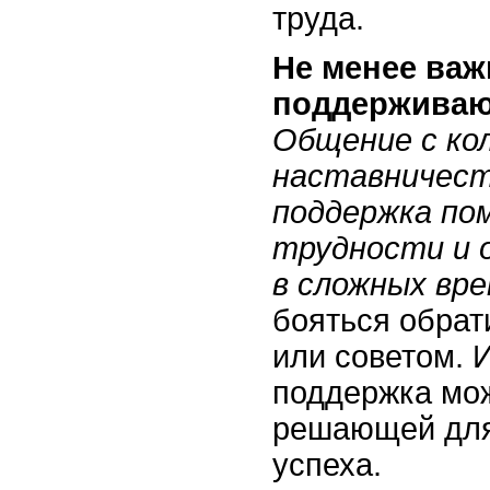
труда.
Не менее важ
поддерживаю
Общение с ко
наставничест
поддержка по
трудности и 
в сложных вре
бояться обрат
или советом. 
поддержка мож
решающей для
успеха.