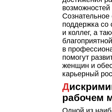
возможностей 
Сознательное 
поддержка со 
и коллег, а та
благоприятной
в профессион
помогут разви
женщин и обе
карьерный рос
Дискриминация на
рабочем 
Одной из наи