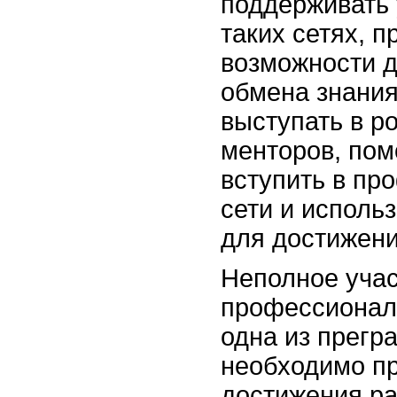
поддерживать 
таких сетях, 
возможности д
обмена знани
выступать в р
менторов, по
вступить в п
сети и исполь
для достижени
Неполное уча
профессиональ
одна из прегр
необходимо п
достижения ра