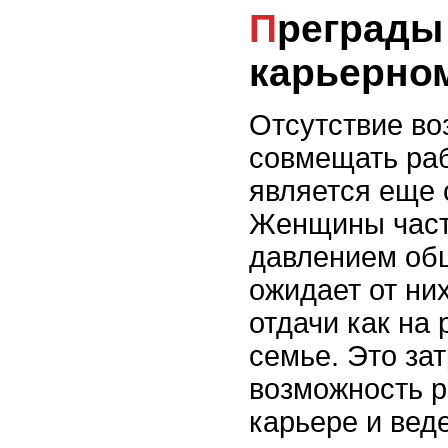
Преграды на пути к
карьерно
Отсутствие в
совмещать ра
является еще 
Женщины част
давлением общ
ожидает от ни
отдачи как на 
семье. Это за
возможность р
карьере и веде