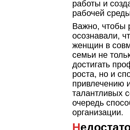
работы и созд
рабочей среды
Важно, чтобы 
осознавали, ч
женщин в сов
семьи не толь
достигать про
роста, но и сп
привлечению 
талантливых с
очередь спосо
организации.
Недостаток поддержки