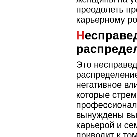
преодолеть пр
карьерному ро
Несправедливое
распреде
Это несправе
распределение
негативное вл
которые стрем
профессионал
вынуждены вы
карьерой и сем
приводит к том