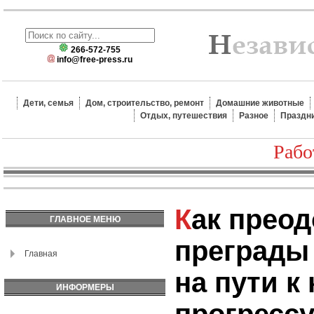
266-572-755
info@free-press.ru
Дети, семья
Дом, строительство, ремонт
Домашние животные
Отдых, путешествия
Разное
Праздн
Рабо
Как преодолеть
ГЛАВНОЕ МЕНЮ
преграды
Главная
на пути к
ИНФОРМЕРЫ