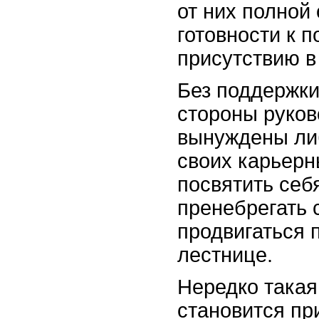
от них полной 
готовности к 
присутствию в
Без поддержки
стороны руко
вынуждены либ
своих карьерн
посвятить себ
пренебрегать 
продвигаться 
лестнице.
Нередко такая
становится пр