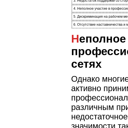
3. Недостаток поддержки со сто
4. Неполное участие в професси
5. Дискриминация на рабочем ме
6. Отсутствие наставничества и 
Неполное участие в
професси
сетях
Однако многи
активно прини
профессионал
различным при
недостаточное
значимости так