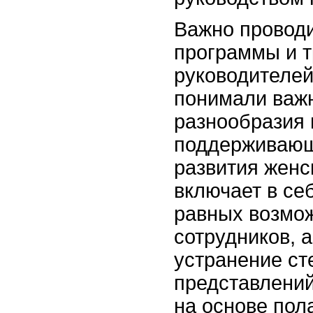
Важно провод
программы и т
руководителей
понимали важн
разнообразия 
поддерживающ
развития женс
включает в се
равных возмож
сотрудников, 
устранение ст
представлени
на основе пол