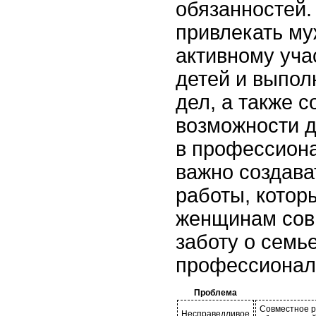
обязанностей
привлекать му
активному уча
детей и выпо
дел, а также 
возможности 
в профессион
важно создава
работы, котор
женщинам сов
заботу о семь
профессиональ
Проблема
Совместное 
Несправедливое