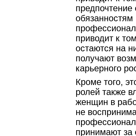
предпочтение
обязанностям 
профессионал
приводит к то
остаются на н
получают воз
карьерного ро
Кроме того, э
ролей также в
женщин в рабо
не воспринима
профессионал
принимают за 