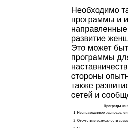
Необходимо та
программы и 
направленные 
развитие женщ
Это может бы
программы дл
наставничеств
стороны опытн
также развит
сетей и сообщ
Преграды на п
1. Несправедливое распределен
2. Отсутствие возможности совм