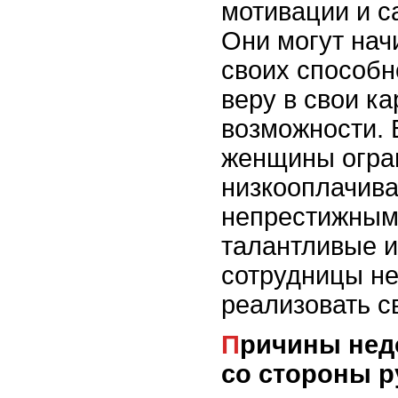
мотивации и 
Они могут нач
своих способн
веру в свои к
возможности. 
женщины огра
низкооплачив
непрестижным
талантливые и
сотрудницы н
реализовать с
Причины недостатка поддержки
со стороны р