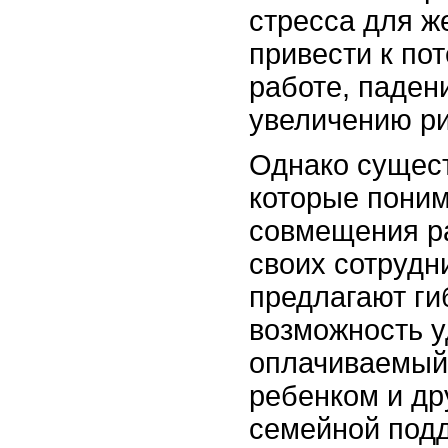
стресса для ж
привести к пот
работе, паден
увеличению ри
Однако сущес
которые пони
совмещения р
своих сотрудн
предлагают ги
возможность у
оплачиваемый 
ребенком и др
семейной под