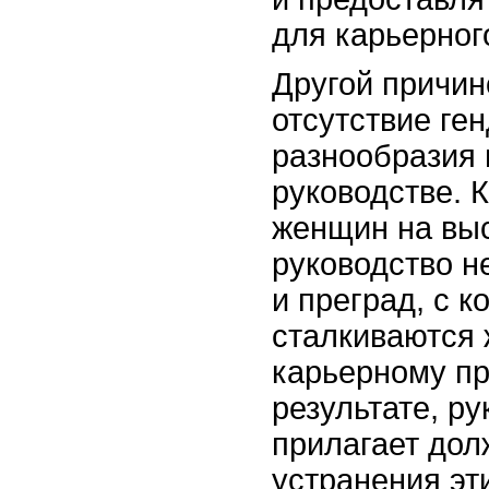
для карьерног
Другой причин
отсутствие ге
разнообразия
руководстве. 
женщин на выс
руководство н
и преград, с 
сталкиваются 
карьерному пр
результате, ру
прилагает дол
устранения эт