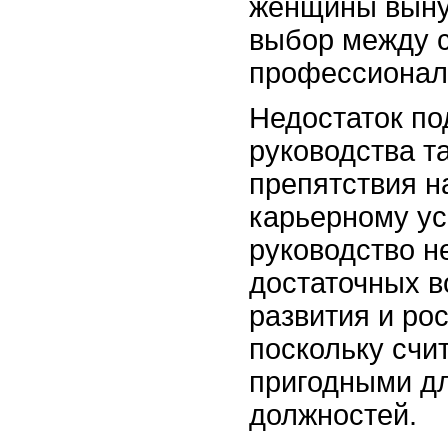
женщины выну
выбор между 
профессионал
Недостаток по
руководства т
препятствия н
карьерному ус
руководство н
достаточных 
развития и ро
поскольку счи
пригодными д
должностей.