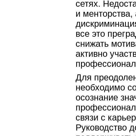
сетях. Недост
и менторства, 
дискриминация
все это прегр
снижать моти
активно участ
профессионал
Для преодолен
необходимо с
осознание зна
профессиональ
связи с карье
Руководство д