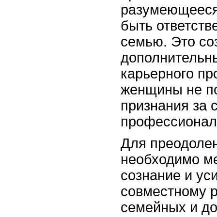
разумеющееся
быть ответств
семью. Это со
дополнительн
карьерного про
женщины не п
признания за 
профессионал
Для преодолен
необходимо м
сознание и ус
совместному 
семейных и д