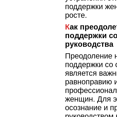
поддержки же
росте.
Как преодолеть недостаток
поддержки с
руководства
Преодоление 
поддержки со 
является важн
равноправию 
профессионал
женщин. Для э
осознание и п
руководством 