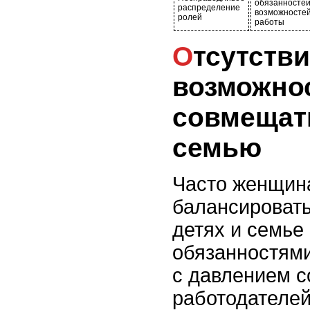
обязанностей
распределение
возможностей
ролей
работы
Отсутствие
возможно
совмещат
семью
Часто женщин
балансировать
детях и семье
обязанностями
с давлением с
работодателей