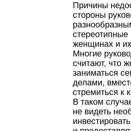
Причины недос
стороны руков
разнообразным
стереотипные 
женщинах и их
Многие руково
считают, что
заниматься с
делами, вмест
стремиться к к
В таком случа
не видеть нео
инвестировать
и предоставля