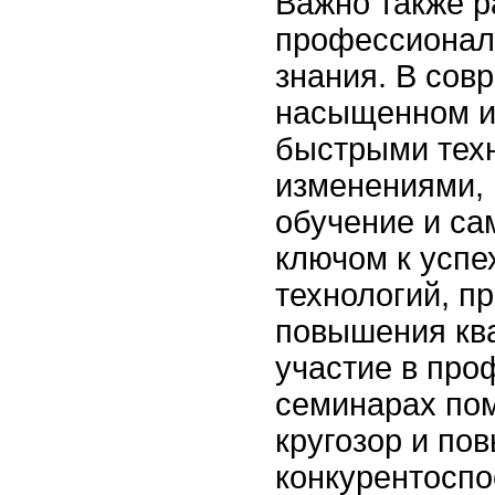
Важно также р
профессионал
знания. В сов
насыщенном и
быстрыми тех
изменениями,
обучение и са
ключом к успе
технологий, п
повышения кв
участие в пр
семинарах по
кругозор и по
конкурентоспо