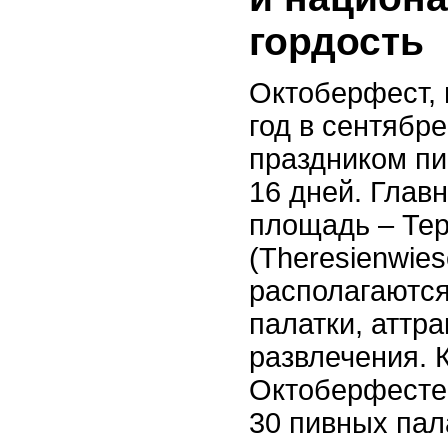
гордость
Октоберфест,
год в сентябре
праздником пи
16 дней. Глав
площадь – Те
(Theresienwies
располагаютс
палатки, аттр
развлечения. 
Октоберфесте 
30 пивных пал