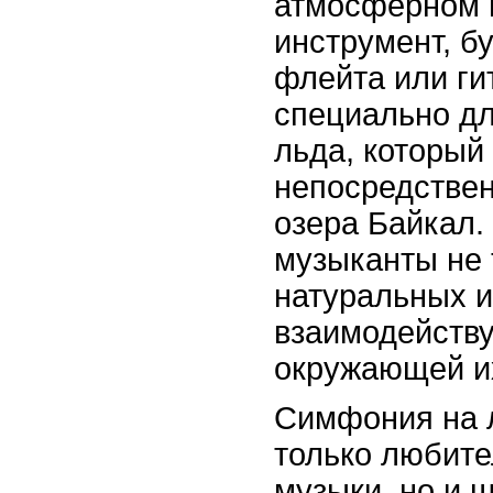
атмосферном 
инструмент, бу
флейта или ги
специально дл
льда, который
непосредствен
озера Байкал.
музыканты не 
натуральных и
взаимодейству
окружающей и
Симфония на л
только любите
музыки, но и 