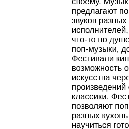
своему. Музы
предлагают по
звуков разных
исполнителей,
что-то по душе
поп-музыки, до
Фестивали кин
возможность о
искусства чер
произведений 
классики. Фес
позволяют по
разных кухонь
научиться гот