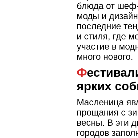
блюда от шеф
моды и дизай
последние те
и стиля, где 
участие в мод
много нового.
Фестивали мира: центр
ярких со
Масленица яв
прощания с зи
весны. В эти 
городов запол