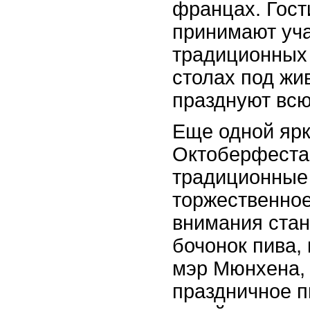
францах. Гост
принимают уча
традиционных 
столах под жи
празднуют всю
Еще одной яр
Октоберфеста
традиционные
торжественное
внимания ста
бочонок пива,
мэр Мюнхена, 
праздничное п