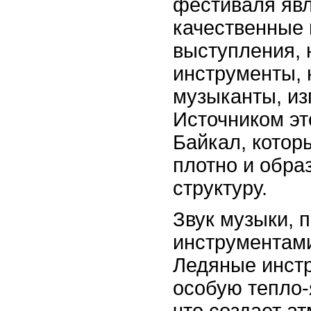
фестиваля явл
качественные
выступления, н
инструменты, 
музыканты, из
Источником эт
Байкал, котор
плотно и обра
структуру.
Звук музыки, 
инструментами
Ледяные инст
особую тепло-
что создает а