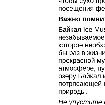
чтобы сухо пр
посещения фе
Важно помни
Байкал Ice Mus
незабываемое
которое необх
бы раз в жизн
прекрасной му
атмосфере, пу
озеру Байкал 
потрясающей 
природы.
Не упустите 