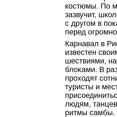
костюмы. По м
зазвучит, шко
с другом в пок
перед огромно
Карнавал в Ри
известен сво
шествиями, н
блоками. В ра
проходят сотни
туристы и мес
присоединитьс
людям, танцев
ритмы самбы.