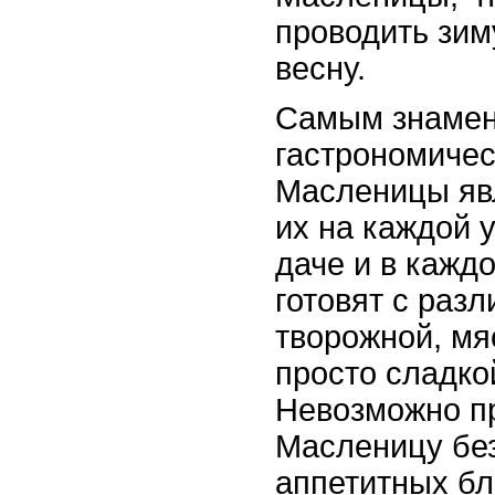
проводить зим
весну.
Самым знаме
гастрономиче
Масленицы яв
их на каждой 
даче и в кажд
готовят с раз
творожной, мя
просто сладко
Невозможно п
Масленицу без
аппетитных бл