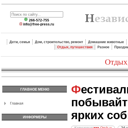
266-572-755
info@free-press.ru
Дети, семья
Дом, строительство, ремонт
Домашние животные
Отдых, путешествия
Разное
Праздн
Отдых
Фестивали мира:
ГЛАВНОЕ МЕНЮ
побывайт
Главная
ярких со
ИНФОРМЕРЫ