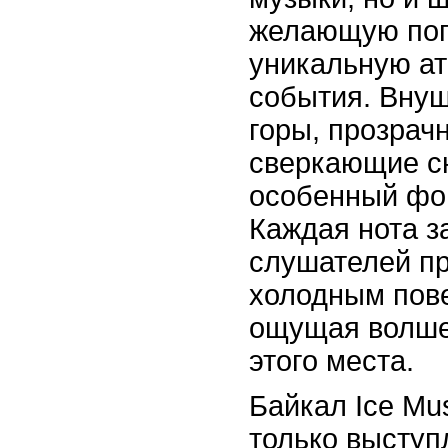
желающую пог
уникальную ат
события. Вну
горы, прозрач
сверкающие с
особенный фон
Каждая нота з
слушателей пр
холодным пов
ощущая волше
этого места.
Байкал Ice Musi
только выступ