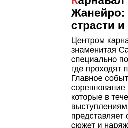
Карнавал в Рио-де-
Жанейро:
страсти и
Центром карна
знаменитая С
специально по
где проходят 
Главное событ
соревнование 
которые в тече
выступлениям
представляет 
сюжет и наряж