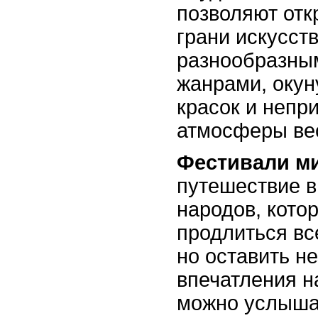
позволяют отк
грани искусст
разнообразны
жанрами, окун
красок и непр
атмосферы ве
Фестивали м
путешествие в
народов, кото
продлиться вс
но оставить 
впечатления н
можно услыша