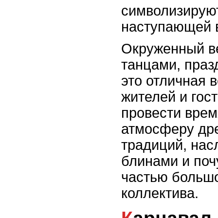
символизируют
наступающей 
Окруженный в
танцами, праз
это отличная 
жителей и гос
провести врем
атмосферу др
традиций, нас
блинами и поч
частью большо
коллектива.