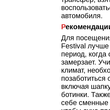
воспользовать
автомобиля.
Рекомендаци
Для посещения
Festival лучш
период, когда
замерзает. Уч
климат, необх
позаботиться 
включая шапку
ботинки. Такж
себе сменные 