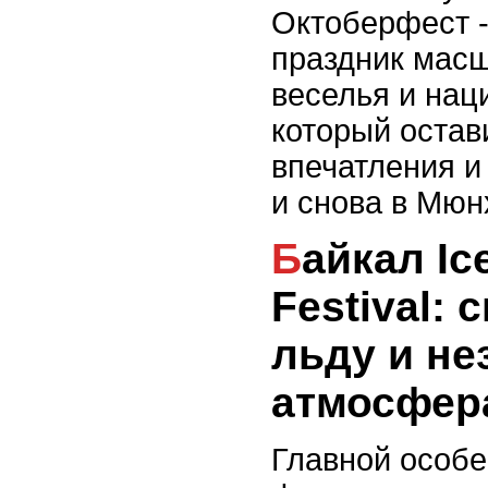
Октоберфест -
праздник масш
веселья и нац
который оста
впечатления и
и снова в Мюн
Байкал Ice Music
Festival:
льду и н
атмосфер
Главной особе