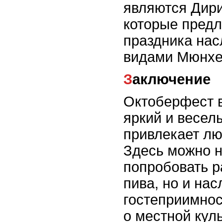
являются Дири
которые предл
праздника на
видами Мюнхен
Заключение
Октоберфест в
яркий и весел
привлекает лю
Здесь можно н
попробовать р
пива, но и на
гостеприимнос
о местной кул