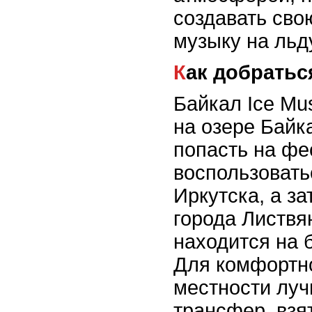
создавать сво
музыку на льд
Как добратьс
Байкал Ice Mus
на озере Байк
попасть на фе
воспользовать
Иркутска, а з
города Листвя
находится на 
Для комфортн
местности луч
трансфер, взя