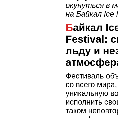
окунуться в м
на Байкал Ice M
Байкал Ice Music
Festival:
льду и н
атмосфер
Фестиваль об
со всего мира
уникальную в
исполнить сво
таком неповто