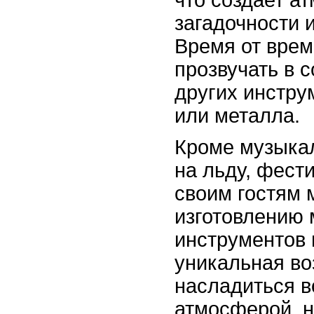
загадочности 
Время от врем
прозвучать в 
других инстру
или металла.
Кроме музыка
на льду, фест
своим гостям 
изготовлению
инструментов 
уникальная во
насладиться 
атмосферой, н