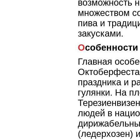
возможность 
множеством со
пива и тради
закусками.
Особенност
Главная особе
Октоберфеста 
праздника и р
гулянки. На п
Терезиенвизен
людей в нацио
дирижабельны
(ледерхозен) 