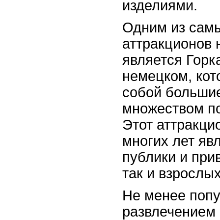
изделиями.
Одним из сам
аттракционов 
является Горка
немецком, кот
собой большие
множеством по
Этот аттракци
многих лет я
публики и прив
так и взрослых
Не менее поп
развлечением