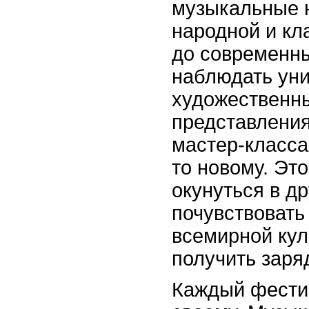
музыкальные н
народной и кл
до современны
наблюдать ун
художественны
представления
мастер-класса
то новому. Эт
окунуться в др
почувствовать
всемирной кул
получить заря
Каждый фести