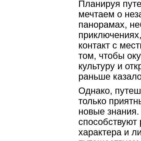
Планируя пут
мечтаем о не
панорамах, н
приключениях,
контакт с мес
том, чтобы ок
культуру и отк
раньше казал
Однако, путеш
только приятн
новые знания.
способствуют 
характера и л