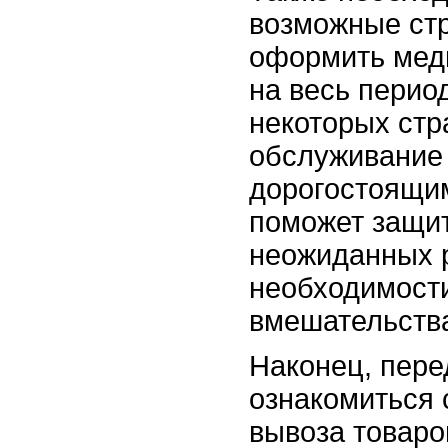
возможные стр
оформить мед
на весь перио
некоторых стр
обслуживание
дорогостоящим
поможет защит
неожиданных р
необходимост
вмешательств
Наконец, пере
ознакомиться 
вывоза товаро