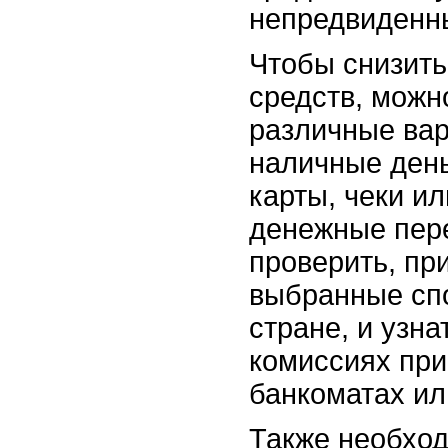
непредвиденн
Чтобы снизить
средств, можн
различные вар
наличные день
карты, чеки и
денежные пер
проверить, пр
выбранные сп
стране, и узн
комиссиях при
банкоматах ил
Также необход