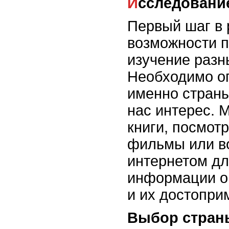
Исследовани
Первый шаг в
возможности п
изучение разн
Необходимо оп
именно стран
нас интерес. 
книги, посмот
фильмы или в
интернетом дл
информации о
и их достопри
Выбор стран