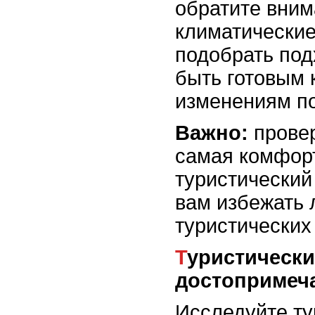
обратите вним
климатические
подобрать по
быть готовым
изменениям п
Важно:
провер
самая комфорт
туристический
вам избежать
туристических
Туристические маршруты и
достопримеч
Исследуйте ту