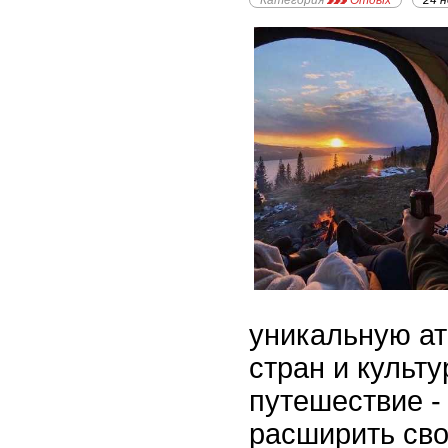
Категория
Отдых
24 
уникальную а
стран и культу
путешествие -
расширить сво