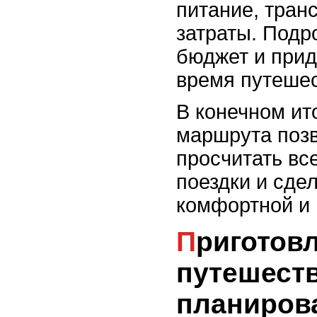
питание, тран
затраты. Подр
бюджет и прид
время путешес
В конечном ит
маршрута позв
просчитать вс
поездки и сде
комфортной и 
Приготовления к
путешеств
планиров