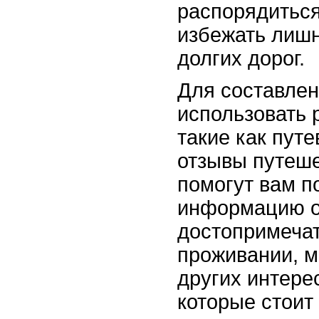
распорядитьс
избежать лишн
долгих дорог.
Для составле
использовать 
такие как путе
отзывы путеше
помогут вам п
информацию 
достопримечат
проживании, м
других интере
которые стоит 