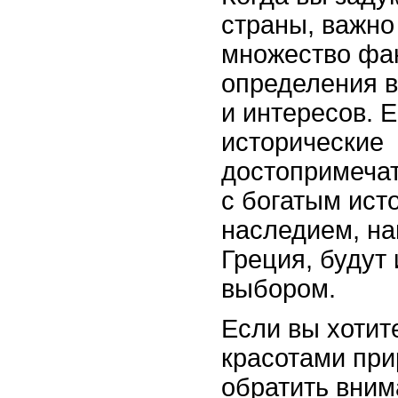
страны, важно
множество фак
определения 
и интересов. 
исторические
достопримечат
с богатым ист
наследием, на
Греция, будут
выбором.
Если вы хотит
красотами при
обратить вним