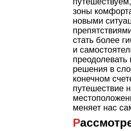
путешествуем,
зоны комфорта
новыми ситуа
препятствиями
стать более г
и самостояте
преодолевать 
решения в сло
конечном счет
путешествие н
местоположени
меняет нас са
Рассмотрение