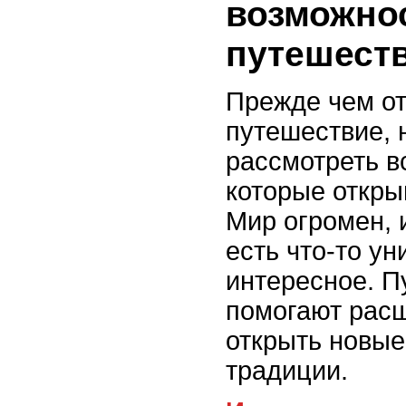
возможно
путешест
Прежде чем от
путешествие,
рассмотреть в
которые откры
Мир огромен, 
есть что-то ун
интересное. П
помогают расш
открыть новые
традиции.