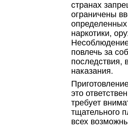
странах запр
ограничены вв
определенных 
наркотики, ору
Несоблюдение
повлечь за со
последствия, 
наказания.
Приготовление
это ответстве
требует внима
тщательного п
всех возможны