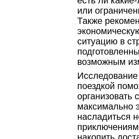
есть ли какие
или ограничен
Также рекомен
экономическу
ситуацию в ст
подготовленн
возможным из
Исследование
поездкой помо
организовать 
максимально 
насладиться 
приключениями
накопить дост