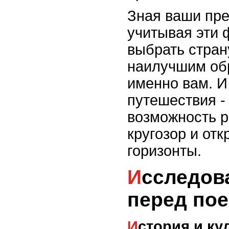
Зная ваши пре
учитывая эти 
выбрать стран
наилучшим об
именно вам. И
путешествия -
возможность р
кругозор и от
горизонты.
Исследование страны
перед пое
История и ку