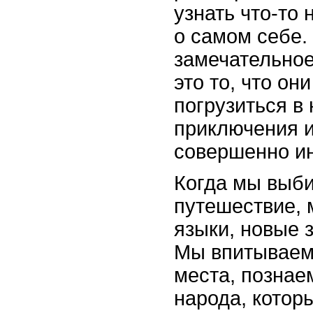
узнать что-то 
о самом себе.
замечательное
это то, что он
погрузиться в
приключения и
совершенно и
Когда мы выб
путешествие, 
языки, новые 
Мы впитываем
места, познае
народа, котор