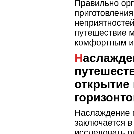
Правильно ор
приготовления
неприятностей
путешествие 
комфортным и
Наслаждение
путешест
открытие
горизонто
Наслаждение 
заключается в
исследовать о