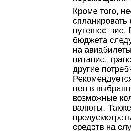
Кроме того, н
спланировать
путешествие. 
бюджета следу
на авиабилеты
питание, транс
другие потреб
Рекомендуется
цен в выбранн
возможные ко
валюты. Также
предусмотрет
средств на сл