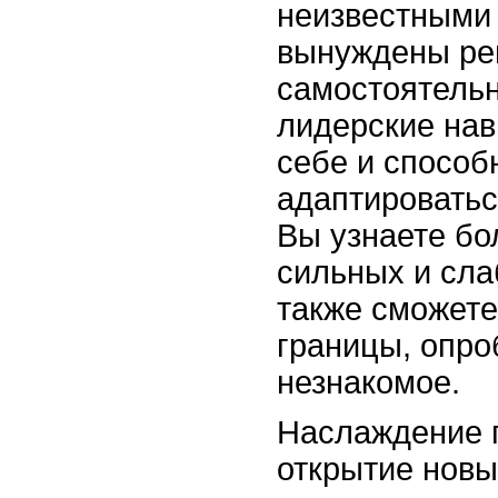
неизвестными
вынуждены ре
самостоятельн
лидерские нав
себе и способ
адаптироватьс
Вы узнаете бо
сильных и сла
также сможете
границы, опро
незнакомое.
Наслаждение 
открытие новых