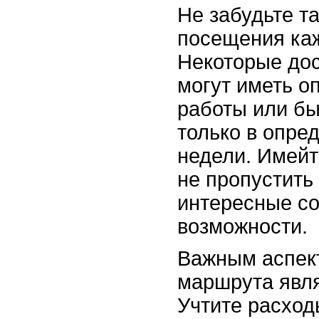
Не забудьте т
посещения каж
Некоторые до
могут иметь о
работы или б
только в опре
недели. Имейте
не пропустить
интересные с
возможности.
Важным аспек
маршрута явля
Учтите расход