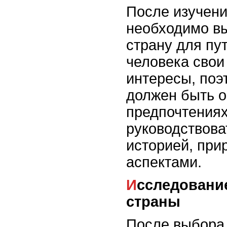
После изучени
необходимо в
страну для пу
человека свои
интересы, поэ
должен быть о
предпочтения
руководствова
историей, при
аспектами.
Исследование выбранной
страны
После выбора