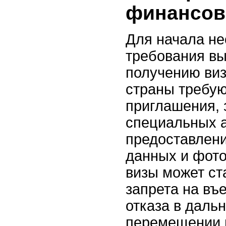
финансов
Для начала не
требования вы
получению ви
страны требую
приглашения, 
специальных а
предоставлен
данных и фото
визы может ст
запрета на въе
отказа в даль
перемещении в