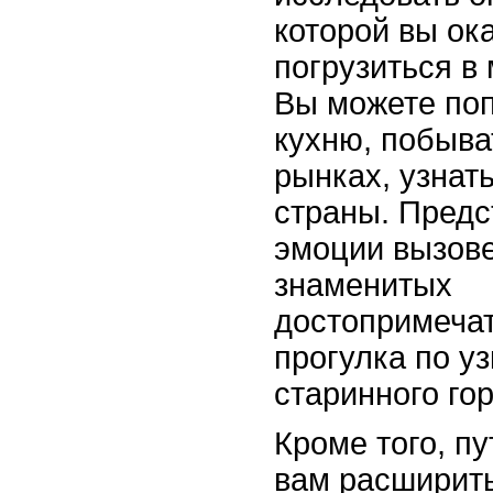
которой вы ок
погрузиться в 
Вы можете по
кухню, побыва
рынках, узнат
страны. Предс
эмоции вызове
знаменитых
достопримеча
прогулка по у
старинного го
Кроме того, п
вам расширить