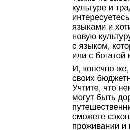
культуре и тр
интересуетес
языками и хот
новую культур
с языком, кот
или с богатой 
И, конечно же,
своих бюджет
Учтите, что н
могут быть до
путешественни
сможете сэкон
проживании и 