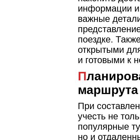
информации и 
важные детали
представлени
поездке. Такж
открытыми для
и готовыми к 
Планирование
маршрута 
При составлен
учесть не тол
популярные ту
но и отдаленн