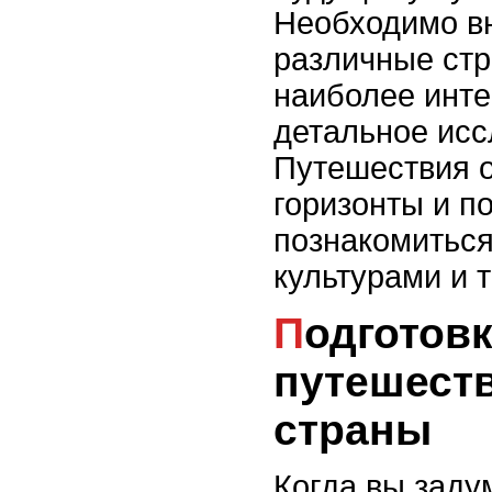
Необходимо в
различные стр
наиболее инте
детальное исс
Путешествия 
горизонты и п
познакомиться
культурами и 
Подготовка к
путешест
страны
Когда вы заду