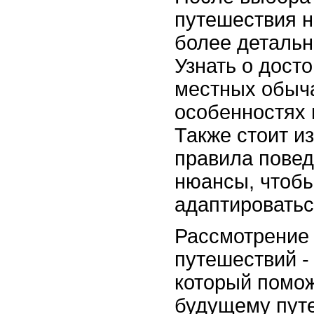
путешествия 
более детальн
Узнать о дост
местных обыча
особенностях 
Также стоит и
правила повед
нюансы, чтоб
адаптироватьс
Рассмотрение
путешествий -
который помож
будущему пут