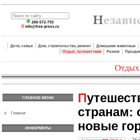
266-572-755
info@free-press.ru
Дети, семья
Дом, строительство, ремонт
Домашние животные
Отдых, путешествия
Разное
Праздн
Отдых
Путешествие по
ГЛАВНОЕ МЕНЮ
странам:
Главная
новые го
ИНФОРМЕРЫ