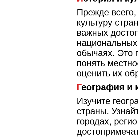
Прежде всего,
культуру стран
важных достоп
национальных
обычаях. Это 
понять местно
оценить их об
География и 
Изучите геогр
страны. Узнай
городах, реги
достопримечат