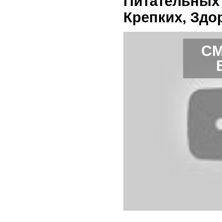
Питательных
Крепких, Зд
СМ