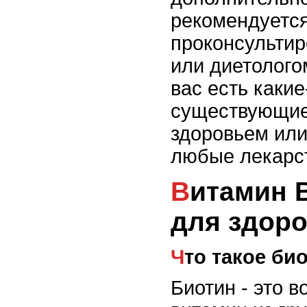
рекомендуетс
проконсультир
или диетолого
вас есть каки
существующие
здоровьем или
любые лекарс
Витамин В7 (биотин)
для здоро
Что такое би
Биотин - это 