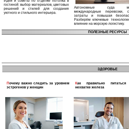
Идеи и советы по отделке потолка в
гостиной: выбор материалов, цветовых
Автономные суда ме
решений и стилей для создания
международные перевозки, с
уютного и стильного интерьера.
затраты и повышая безопасн
Разберём ключевые технологи
влияние на морскую логистику.
ПОЛЕЗНЫЕ РЕСУРСЫ
ЗДОРОВЬЕ
Почему важно следить за уровнем
Как правильно питаться при
эстрогенов у женщин
нехватке железа