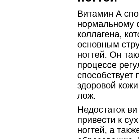
Витамин А спо
нормальному 
коллагена, ко
основным стр
ногтей. Он так
процессе регу
способствует
здоровой кожи
лож.
Недостаток ви
привести к су
ногтей, а такж