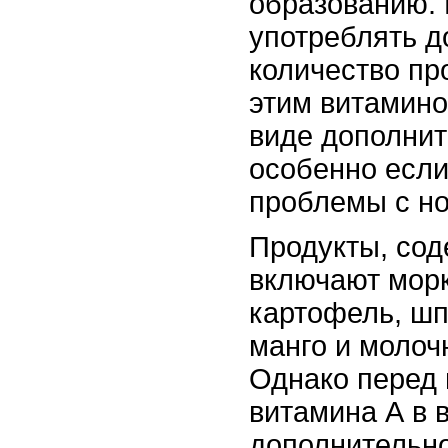
образованию.
употреблять д
количество пр
этим витамином
виде дополнит
особенно если
проблемы с но
Продукты, сод
включают морк
картофель, шп
манго и молоч
Однако перед
витамина А в 
дополнительно