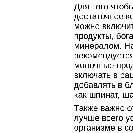
Для того чтоб
достаточное к
можно включит
продукты, бог
минералом. Н
рекомендуется
молочные про
включать в ра
добавлять в б
как шпинат, щ
Также важно о
лучше всего у
организме в с