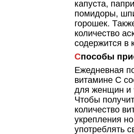
капуста, папри
помидоры, шп
горошек. Такж
количество ас
содержится в 
Способы при
Ежедневная по
витамине С со
для женщин и 
Чтобы получит
количество ви
укрепления но
употреблять с