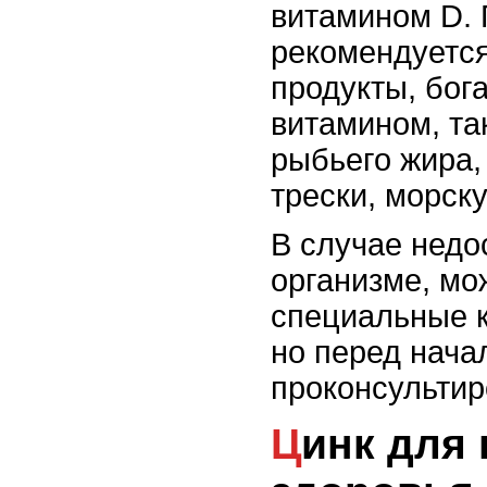
витамином D.
рекомендуется
продукты, бог
витамином, та
рыбьего жира,
трески, морск
В случае недо
организме, мо
специальные 
но перед нача
проконсультир
Цинк для поддержания