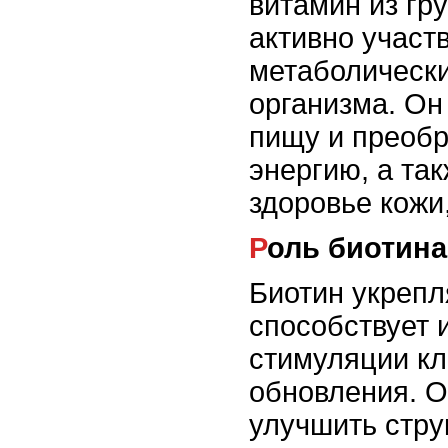
витамин из гр
активно участв
метаболическ
организма. Он
пищу и преобр
энергию, а та
здоровье кожи,
Роль биотина
Биотин укрепл
способствует и
стимуляции кл
обновления. О
улучшить стру