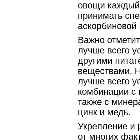
овощи каждый
принимать спе
аскорбиновой 
Важно отметит
лучше всего у
другими пита
веществами. 
лучше всего у
комбинации с 
также с минер
цинк и медь.
Укрепление и 
от многих фак