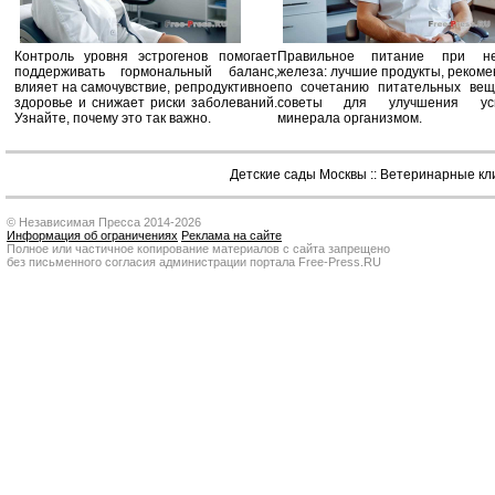
Контроль уровня эстрогенов помогает
Правильное питание при не
поддерживать гормональный баланс,
железа: лучшие продукты, реком
влияет на самочувствие, репродуктивное
по сочетанию питательных вещ
здоровье и снижает риски заболеваний.
советы для улучшения усв
Узнайте, почему это так важно.
минерала организмом.
Детские сады Москвы
::
Ветеринарные кл
© Независимая Пресса 2014-2026
Информация об ограничениях
Реклама на сайте
Полное или частичное копирование материалов с сайта запрещено
без письменного согласия администрации портала Free-Press.RU