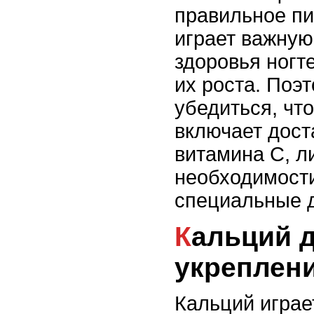
правильное пи
играет важную
здоровья ногт
их роста. Поэ
убедиться, чт
включает дост
витамина С, л
необходимост
специальные д
Кальций для
укреплени
Кальций играе