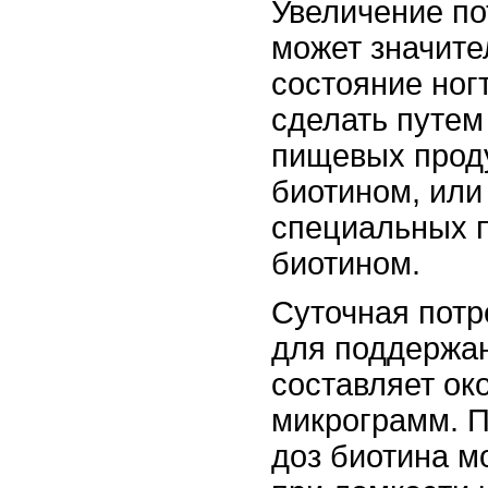
Увеличение по
может значите
состояние ног
сделать путем
пищевых проду
биотином, или
специальных п
биотином.
Суточная потр
для поддержан
составляет ок
микрограмм. 
доз биотина м