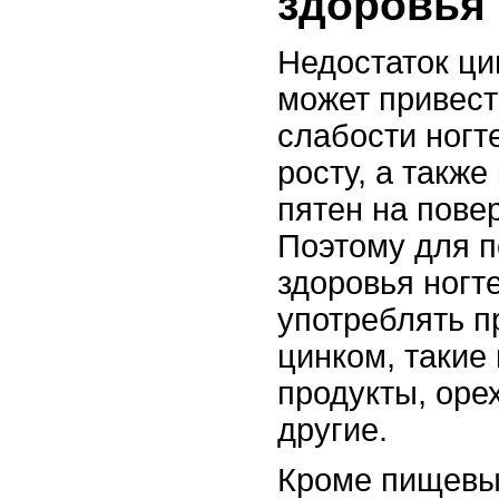
здоровья 
Недостаток ци
может привест
слабости ногт
росту, а такж
пятен на пове
Поэтому для 
здоровья ногт
употреблять п
цинком, такие
продукты, орех
другие.
Кроме пищевых