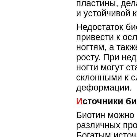
пластины, дел
и устойчивой 
Недостаток би
привести к ос
ногтям, а так
росту. При не
ногти могут ст
склонными к с
деформации.
Источники б
Биотин можно 
различных про
Богатым источ