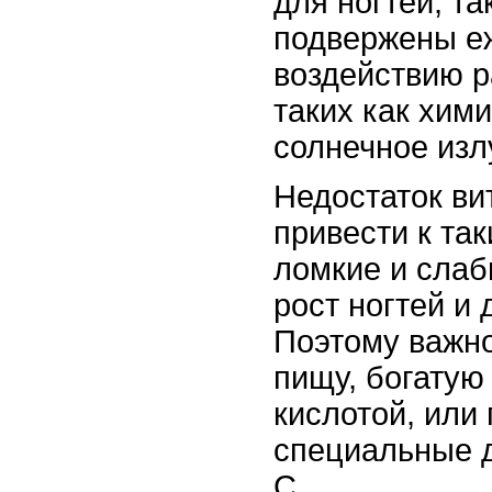
для ногтей, та
подвержены е
воздействию р
таких как хим
солнечное излу
Недостаток ви
привести к та
ломкие и слаб
рост ногтей и
Поэтому важно
пищу, богатую
кислотой, или
специальные 
С.