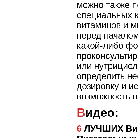
можно также п
специальных 
витаминов и м
перед началом
какой-либо ф
проконсультир
или нутрициол
определить н
дозировку и и
возможность 
Видео:
6 ЛУЧШИХ Витаминов и