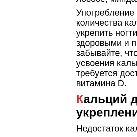
Употребление 
количества ка
укрепить ногти
здоровыми и п
забывайте, чт
усвоения каль
требуется дос
витамина D.
Кальций для
укреплени
Недостаток ка