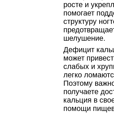
росте и укреп
помогает подд
структуру ног
предотвращает
шелушение.
Дефицит кальц
может привест
слабых и хруп
легко ломаютс
Поэтому важно
получаете дос
кальция в сво
помощи пищев