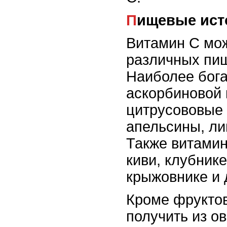
Пищевые ист
Витамин С мож
различных пищ
Наиболее бог
аскорбиновой 
цитрусововые 
апельсины, ли
Также витамин
киви, клубнике
крыжовнике и 
Кроме фруктов
получить из ов