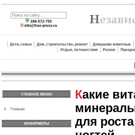
266-572-755
info@free-press.ru
Дети, семья
Дом, строительство, ремонт
Домашние животные
Отдых, путешествия
Разное
Праздн
Какие витамины и
ГЛАВНОЕ МЕНЮ
минералы
Главная
для роста
ИНФОРМЕРЫ