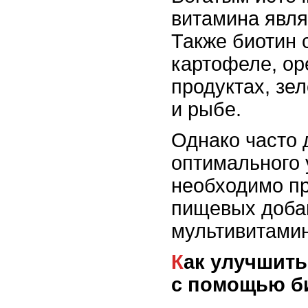
витамина явля
Также биотин 
картофеле, ор
продуктах, зе
и рыбе.
Однако часто 
оптимального 
необходимо пр
пищевых доба
мультивитами
Как улучшить состояние ногтей
с помощью б