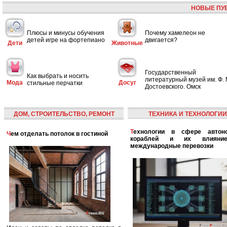
НОВЫЕ ПУ
Плюсы и минусы обучения
Почему хамелеон не
детей игре на фортепиано
двигается?
Дети
Животные
Государственный
Как выбрать и носить
литературный музей им. Ф. 
Мода
Досуг
стильные перчатки
Достоевского. Омск
ДОМ, СТРОИТЕЛЬСТВО, РЕМОНТ
ТЕХНИКА И ТЕХНОЛОГИИ
Технологии в сфере автономных
Чем отделать потолок в гостиной
кораблей и их влияни
международные перевозки