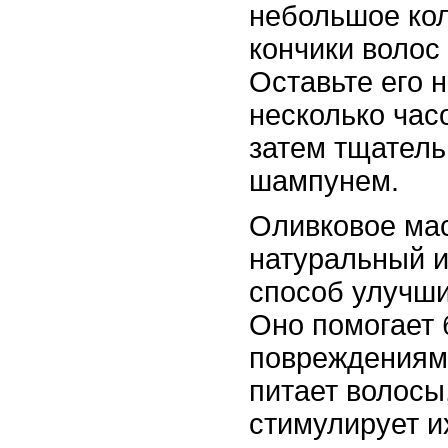
небольшое кол
кончики волос 
Оставьте его 
несколько час
затем тщатель
шампунем.
Оливковое мас
натуральный 
способ улучши
Оно помогает 
повреждениями
питает волосы
стимулирует и