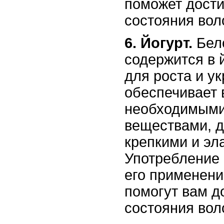
поможет дости
состояния вол
6. Йогурт.
Бело
содержится в 
для роста и у
обеспечивает
необходимыми
веществами, д
крепкими и эл
Употребление 
его применени
помогут вам д
состояния вол