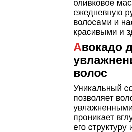
оливковое мас
ежедневную ру
волосами и н
красивыми и 
Авокадо для
увлажнен
волос
Уникальный со
позволяет вол
увлажненными
проникает вгл
его структуру 