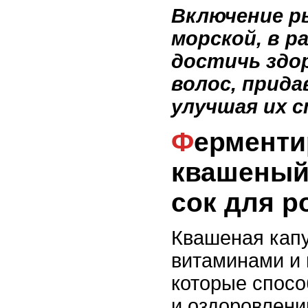
Включение р
морской, в р
достичь здо
волос, придав
улучшая их с
Ферментированный
квашеный
сок для р
Квашеная капу
витаминами и
которые спос
и оздоровлени