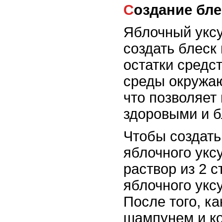
Создание бл
Яблочный уксу
создать блеск
остатки средст
среды окружаю
что позволяет
здоровыми и 
Чтобы создать
яблочного уксу
раствор из 2 
яблочного уксу
После того, к
шампунем и к