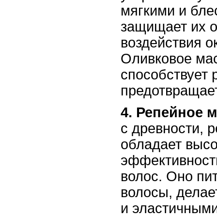
мягкими и бле
защищает их о
воздействия 
Оливковое ма
способствует 
предотвращает
4. Репейное м
с древности, 
обладает выс
эффективност
волос. Оно пи
волосы, делае
и эластичными