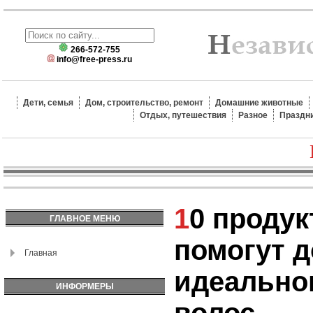
266-572-755
info@free-press.ru
Дети, семья
Дом, строительство, ремонт
Домашние животные
Отдых, путешествия
Разное
Праздн
10 продуктов, которые
ГЛАВНОЕ МЕНЮ
помогут 
Главная
идеально
ИНФОРМЕРЫ