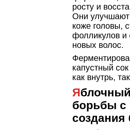
росту и восст
Они улучшают
коже головы, 
фолликулов и 
новых волос.
Ферментирова
капустный сок
как внутрь, та
Яблочный уксус для
борьбы с
создания 