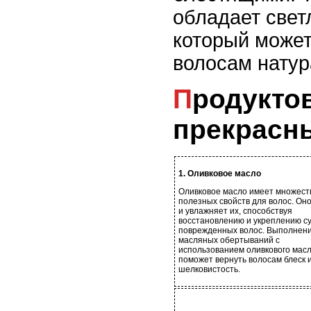
обладает свет
который може
волосам натур
Продуктов для
прекрасн
1. Оливковое масло
Оливковое масло имеет множест
полезных свойств для волос. Он
и увлажняет их, способствуя
восстановлению и укреплению су
поврежденных волос. Выполнен
масляных обертываний с
использованием оливкового мас
поможет вернуть волосам блеск 
шелковистость.