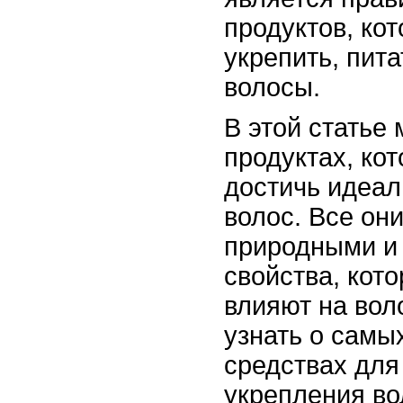
продуктов, ко
укрепить, пит
волосы.
В этой статье
продуктах, ко
достичь идеал
волос. Все он
природными и
свойства, кот
влияют на вол
узнать о сам
средствах для
укрепления во