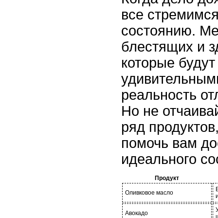
все стремимся
состоянию. Ме
блестящих и з
которые будут
удивительными
реальность от
Но не отчаива
ряд продуктов
помочь вам до
идеального со
Продукт
Оливковое масло
Авокадо