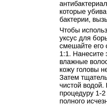
антибактериал
которые убива
бактерии, выз
Чтобы исполь
уксус для бор
смешайте его 
1:1. Нанесите 
влажные воло
кожу головы н
Затем тщател
чистой водой.
процедуру 1-2
полного исчез