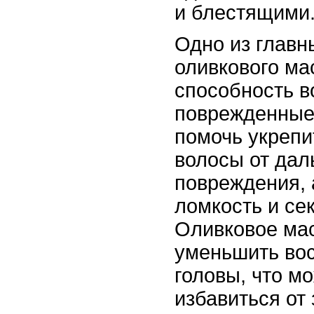
и блестящими
Одно из главн
оливкового мас
способность в
поврежденные
помочь укрепи
волосы от дал
повреждения, 
ломкость и се
Оливковое мас
уменьшить вос
головы, что м
избавиться от 