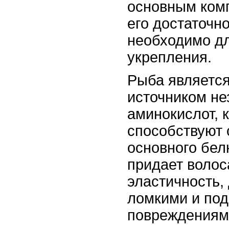
основным комп
его достаточн
необходимо дл
укрепления.
Рыба являетс
источником н
аминокислот, 
способствуют 
основного бел
придает волос
эластичность,
ломкими и по
повреждениям