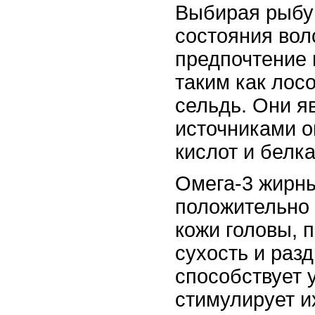
Выбирая рыбу
состояния вол
предпочтение 
таким как лосо
сельдь. Они я
источниками о
кислот и белка
Омега-3 жирны
положительно 
кожи головы, 
сухость и раз
способствует 
стимулирует их