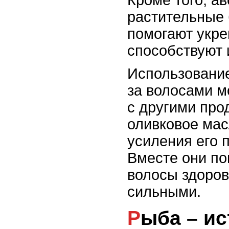
Кроме того, а
растительные 
помогают укре
способствуют 
Использование
за волосами м
с другими про
оливковое мас
усиления его 
Вместе они по
волосы здоро
сильными.
Рыба – источник