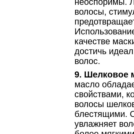
неоспоримы. Л
волосы, стиму
предотвращае
Использование
качестве маск
достичь идеал
волос.
9. Шелковое 
масло облада
свойствами, к
волосы шелков
блестящими. О
увлажняет вол
более мягкими