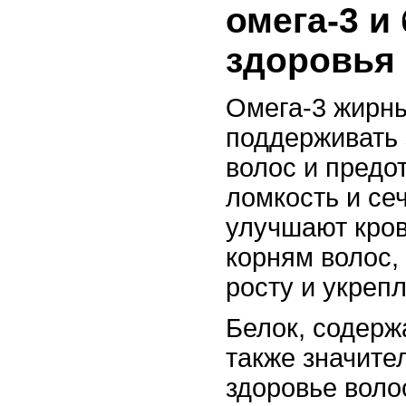
омега-3 и
здоровья
Омега-3 жирн
поддерживать 
волос и предо
ломкость и се
улучшают кро
корням волос,
росту и укреп
Белок, содерж
также значите
здоровье воло