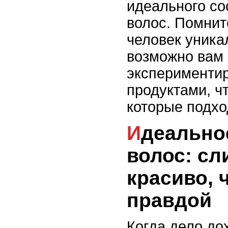
идеального со
волос. Помнит
человек уника
возможно вам
эксперименти
продуктами, ч
которые подхо
Идеальное состояние
волос: с
красиво, 
правдой
Когда дело до