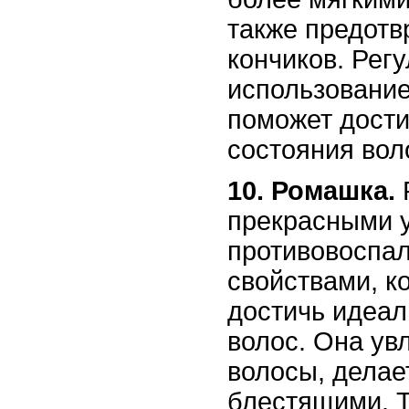
также предотв
кончиков. Рег
использование
поможет дости
состояния вол
10. Ромашка.
прекрасными 
противовоспа
свойствами, к
достичь идеал
волос. Она ув
волосы, делае
блестящими. 