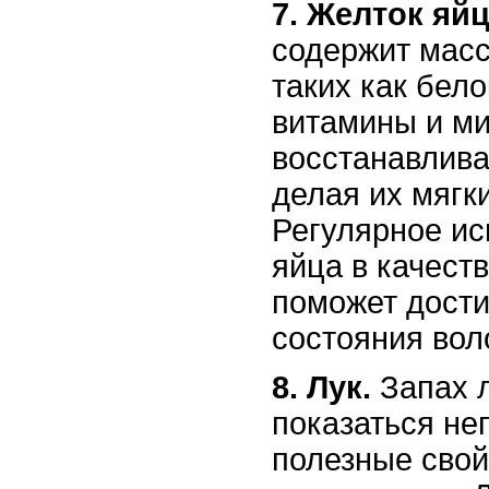
7. Желток яйц
содержит масс
таких как бел
витамины и ми
восстанавлива
делая их мягк
Регулярное ис
яйца в качест
поможет дости
состояния вол
8. Лук.
Запах 
показаться не
полезные свой