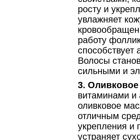
росту и укреп
увлажняет кож
кровообращен
работу фоллик
способствует 
Волосы станов
сильными и э
3. Оливковое
витаминами и
оливковое мас
отличным сре
укрепления и 
устраняет сух