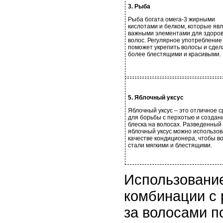
3. Рыба
Рыба богата омега-3 жирными
кислотами и белком, которые яв
важными элементами для здоро
волос. Регулярное употреблени
поможет укрепить волосы и сдел
более блестящими и красивыми.
5. Яблочный уксус
Яблочный уксус – это отличное с
для борьбы с перхотью и создан
блеска на волосах. Разведенный
яблочный уксус можно использов
качестве кондиционера, чтобы в
стали мягкими и блестящими.
Использование
комбинации с
за волосами п