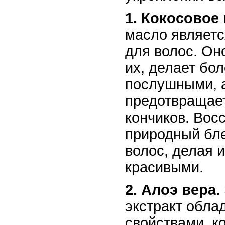
1. Кокосовое
масло являет
для волос. Он
их, делает бо
послушными, 
предотвращает
кончиков. Вос
природный бле
волос, делая 
красивыми.
2. Алоэ вера.
экстракт обла
свойствами, к