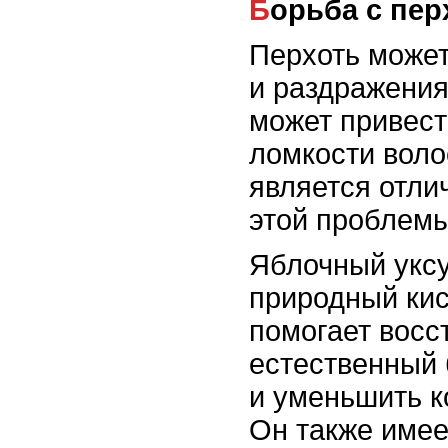
Борьба с пе
Перхоть может
и раздражения
может привест
ломкости воло
является отл
этой проблемы
Яблочный укс
природный кис
помогает восс
естественный 
и уменьшить к
Он также имее