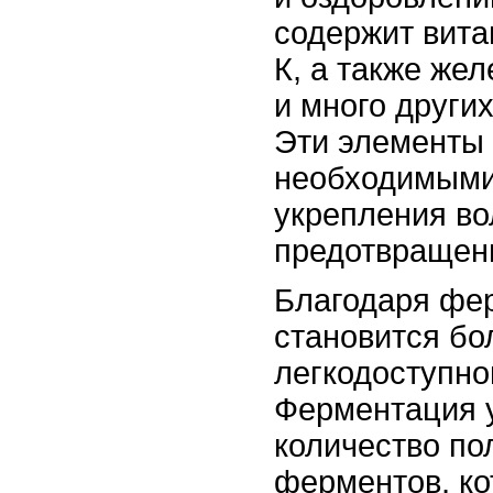
содержит вита
К, а также жел
и много други
Эти элементы
необходимыми
укрепления во
предотвращен
Благодаря фер
становится бо
легкодоступно
Ферментация 
количество по
ферментов, ко