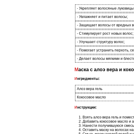
- Укрепляет волосяные луковицы
- Увлажняет и питает волосы;
- Защищает волосы от вредных 
- Стимулирует рост новых волос;
- Улучшает структуру волос;
- Помогает устранить перхоть, с
- Делает волосы мягкими и блес
Маска с алоэ вера и к
Ингредиенты:
Алоэ вера гель
Кокосовое масло
Инструкции:
Взять алоэ вера гель и помест
Добавить кокосовое масло и 
Нанести получившуюся смесь 
Оставить маску на волосах на
Смыть маску теплой водой и