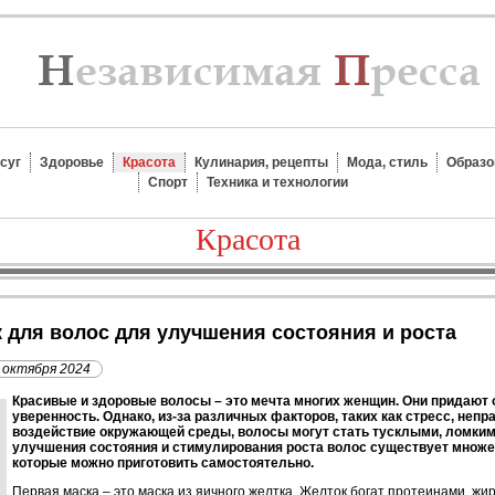
суг
Здоровье
Красота
Кулинария, рецепты
Мода, стиль
Образо
Спорт
Техника и технологии
Красота
 для волос для улучшения состояния и роста
 октября 2024
Красивые и здоровые волосы – это мечта многих женщин. Они придают 
уверенность. Однако, из-за различных факторов, таких как стресс, неп
воздействие окружающей среды, волосы могут стать тусклыми, ломким
улучшения состояния и стимулирования роста волос существует множ
которые можно приготовить самостоятельно.
Первая маска – это маска из яичного желтка. Желток богат протеинами, ж