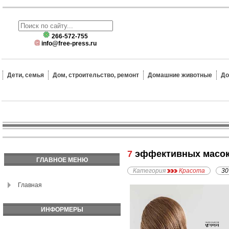
266-572-755
info@free-press.ru
Дети, семья
Дом, строительство, ремонт
Домашние животные
До
7 эффективных масок
ГЛАВНОЕ МЕНЮ
Категория
Красота
30
Главная
ИНФОРМЕРЫ