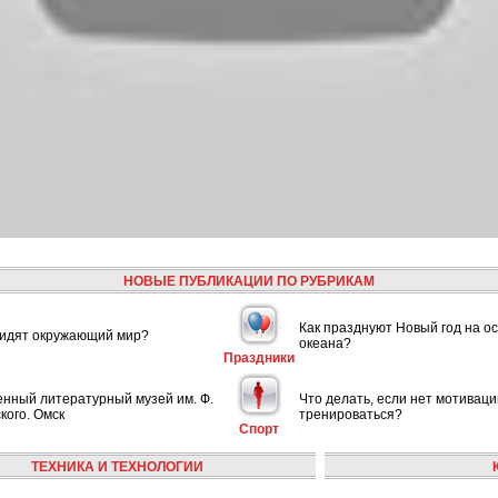
НОВЫЕ ПУБЛИКАЦИИ ПО РУБРИКАМ
Как празднуют Новый год на ос
видят окружающий мир?
океана?
Праздники
енный литературный музей им. Ф.
Что делать, если нет мотиваци
кого. Омск
тренироваться?
Спорт
ТЕХНИКА И ТЕХНОЛОГИИ