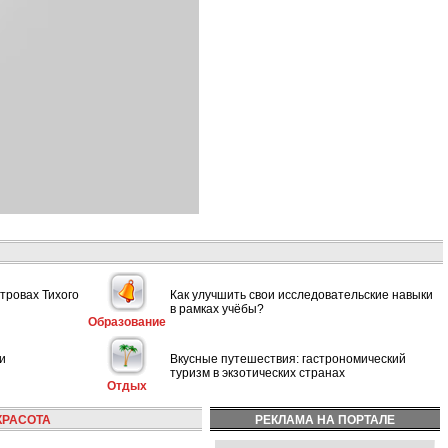
тровах Тихого
Как улучшить свои исследовательские навыки
в рамках учёбы?
Образование
и
Вкусные путешествия: гастрономический
туризм в экзотических странах
Отдых
КРАСОТА
РЕКЛАМА НА ПОРТАЛЕ