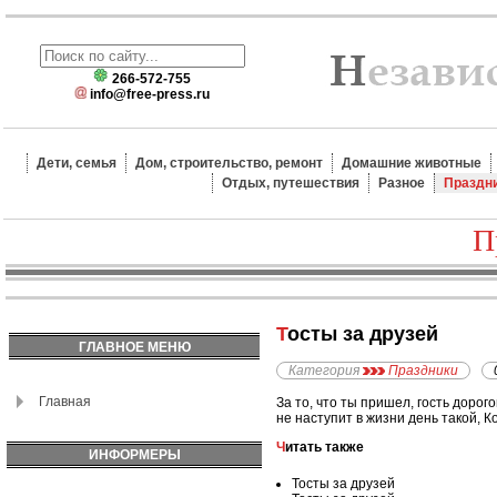
266-572-755
info@free-press.ru
Дети, семья
Дом, строительство, ремонт
Домашние животные
Отдых, путешествия
Разное
Праздн
П
Тосты за друзей
ГЛАВНОЕ МЕНЮ
Категория
Праздники
Главная
За то, что ты пришел, гость дорог
не наступит в жизни день такой, Ко
Читать также
ИНФОРМЕРЫ
Тосты за друзей