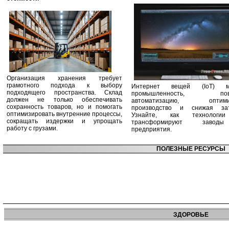
Организация хранения требует
грамотного подхода к выбору
Интернет вещей (IoT) м
подходящего пространства. Склад
промышленность, пов
должен не только обеспечивать
автоматизацию, оптими
сохранность товаров, но и помогать
производство и снижая зат
оптимизировать внутренние процессы,
Узнайте, как технологи
сокращать издержки и упрощать
трансформируют заво
работу с грузами.
предприятия.
ПОЛЕЗНЫЕ РЕСУРСЫ
ЗДОРОВЬЕ