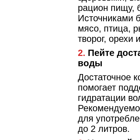
рацион пищу, 
Источниками 
мясо, птица, р
творог, орехи 
2. Пейте достаточное количество
воды
Достаточное к
помогает подд
гидратации во
Рекомендуемо
для употреблен
до 2 литров.