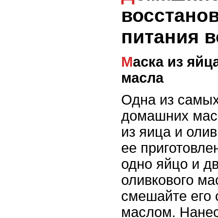
восстано
питания в
Маска из яйца и оливкового
масла
Одна из самы
домашних масо
из яица и оли
ее приготовле
одно яйцо и д
оливкового ма
смешайте его 
маслом. Нане