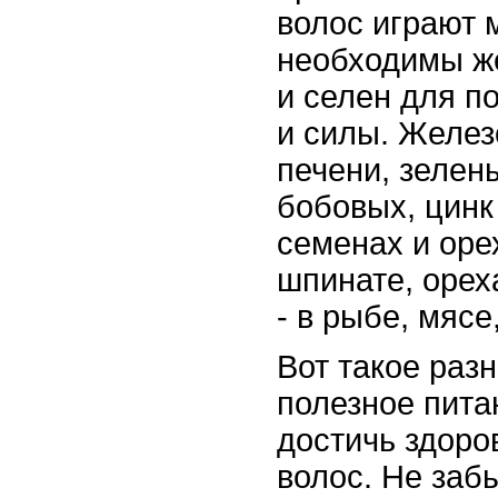
волос играют 
необходимы же
и селен для п
и силы. Желез
печени, зелен
бобовых, цинк
семенах и орех
шпинате, ореха
- в рыбе, мясе
Вот такое раз
полезное пита
достичь здоро
волос. Не заб