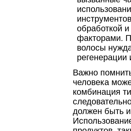
использован
инструментов
обработкой и
факторами. 
волосы нужд
регенерации 
Важно помнить
человека може
комбинация ти
следовательно
должен быть 
Использовани
продуктов, так