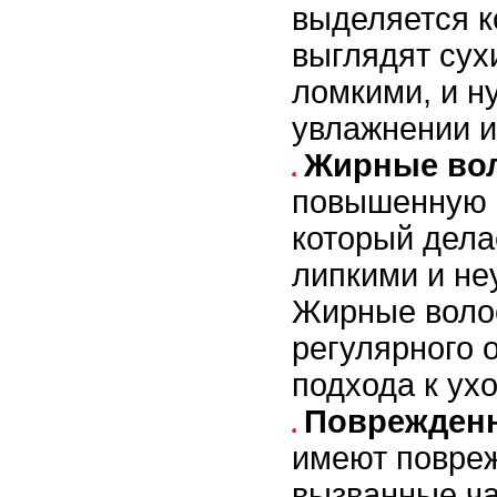
выделяется к
выглядят сух
ломкими, и н
увлажнении и
Жирные во
повышенную 
который дела
липкими и н
Жирные воло
регулярного 
подхода к ухо
Поврежден
имеют повреж
вызванные ч