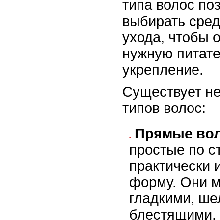
типа волос по
выбирать сред
ухода, чтобы 
нужную питате
укрепление.
Существует не
типов волос:
Прямые во
простые по с
практически 
форму. Они м
гладкими, ше
блестящими.