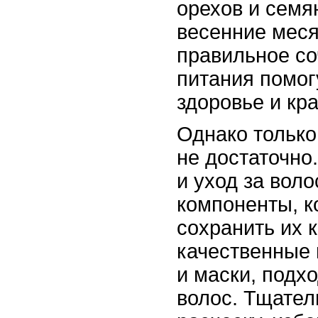
орехов и семя
весенние меся
правильное со
питания помог
здоровье и кр
Однако только
не достаточно
и уход за вол
компоненты, к
сохранить их 
качественные
и маски, подх
волос. Тщател