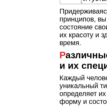
Придерживаяс
принципов, вы
состояние сво
их красоту и з
время.
Различные типы волос
и их спец
Каждый челове
уникальный ти
определяет их 
форму и состо