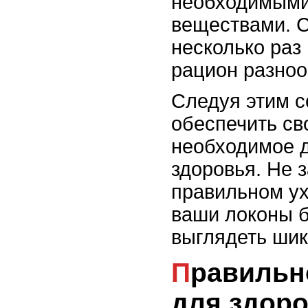
необходимыми
веществами. С
несколько раз 
рацион разноо
Следуя этим с
обеспечить св
необходимое д
здоровья. Не 
правильном ух
ваши локоны б
выглядеть шик
Правильное питание
для здор