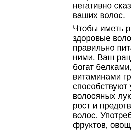
негативно ска
ваших волос.
Чтобы иметь 
здоровые вол
правильно пит
ними. Ваш ра
богат белками
витаминами гр
способствуют
волосяных лук
рост и предо
волос. Употре
фруктов, овощ