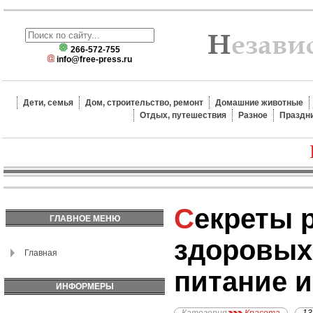
266-572-755
info@free-press.ru
Дети, семья
Дом, строительство, ремонт
Домашние животные
Отдых, путешествия
Разное
Праздн
Секреты роскошных и
ГЛАВНОЕ МЕНЮ
здоровых
Главная
питание и
ИНФОРМЕРЫ