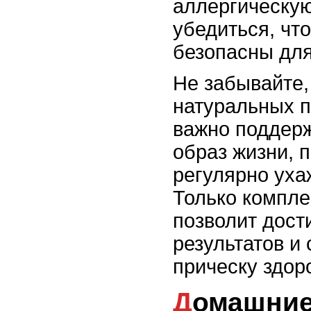
аллергическую
убедиться, чт
безопасны для
Не забывайте,
натуральных п
важно поддер
образ жизни, 
регулярно уха
Только компле
позволит дост
результатов и
прическу здор
Домашние маски для