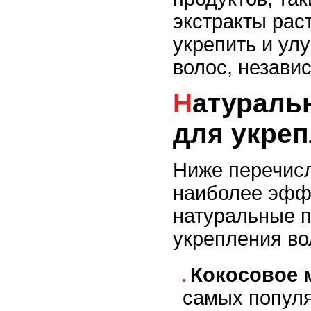
экстракты рас
укрепить и ул
волос, независ
Натуральные продукты
для укреп
Ниже перечис
наиболее эфф
натуральные 
укрепления во
Кокосовое 
самых попул