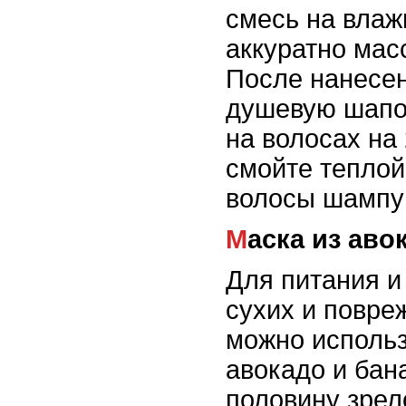
смесь на влаж
аккуратно мас
После нанесен
душевую шапоч
на волосах на 
смойте теплой
волосы шампу
Маска из ав
Для питания и
сухих и повре
можно использ
авокадо и бан
половину зрел