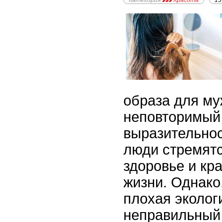
Категория
Красота
13
образа для му
неповторимый
выразительнос
люди стремятс
здоровье и кра
жизни. Однако
плохая эколог
неправильный 