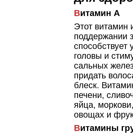
Витамин А
Этот витамин 
поддержании з
способствует 
головы и стим
сальных желез
придать волос
блеск. Витами
печени, сливо
яйца, моркови
овощах и фрук
Витамины гр