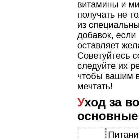
витамины и м
получать не то
из специальны
добавок, если
оставляет жел
Советуйтесь с
следуйте их р
чтобы вашим в
мечтать!
Уход за волосами:
основные
Питани