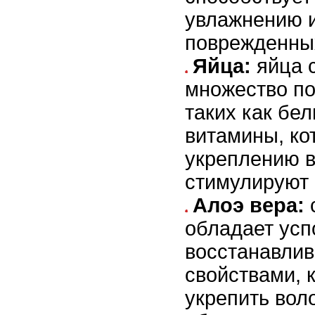
увлажнению 
поврежденных
Яйца:
яйца 
множество по
таких как бел
витамины, ко
укреплению в
стимулируют 
Алоэ вера:
с
обладает ус
восстанавли
свойствами, 
укрепить вол