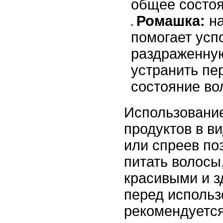
общее состоя
Ромашка:
на
помогает усп
раздраженную
устранить пе
состояние во
Использование
продуктов в в
или спреев по
питать волосы
красивыми и 
перед исполь
рекомендуется