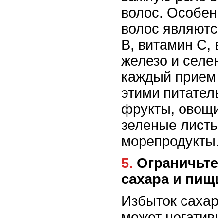
волос. Особе
волос являютс
В, витамин С, 
железо и селе
каждый прием
этими питате
фрукты, овощи
зеленые листь
морепродукты
5. Ограничьте потребление
сахара и пищ
Избыток сахар
может негатив