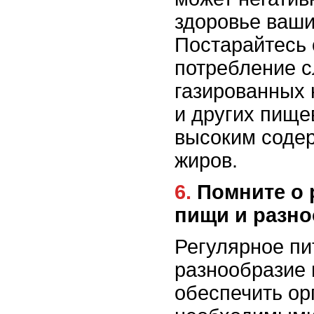
здоровье ваши
Постарайтесь 
потребление с
газированных 
и других пище
высоким соде
жиров.
6. Помните о регулярном приеме
пищи и разн
Регулярное пи
разнообразие 
обеспечить ор