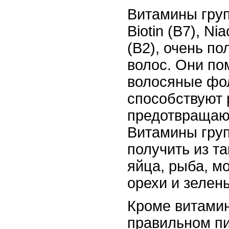
Витамины груп
Biotin (B7), Nia
(B2), очень п
волос. Они по
волосяные фо
способствуют 
предотвращаю
Витамины гру
получить из та
яйца, рыба, м
орехи и зелень
Кроме витамин
правильном пи