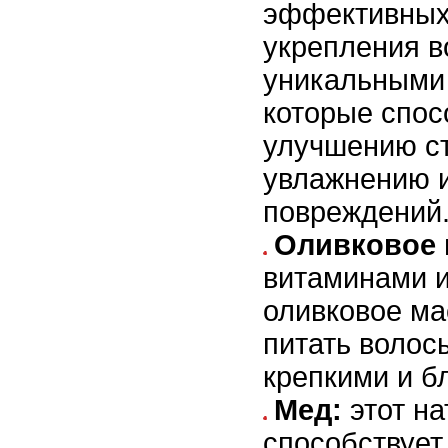
эффективных
укрепления в
уникальными
которые спос
улучшению ст
увлажнению и
повреждений
Оливковое 
витаминами и
оливковое ма
питать волос
крепкими и б
Мед:
этот на
способствует