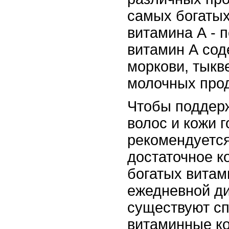
самых богатых
витамина А - 
витамин А сод
моркови, тыкв
молочных прод
Чтобы поддер
волос и кожи г
рекомендуется
достаточное к
богатых витам
ежедневной ди
существуют с
витаминные к