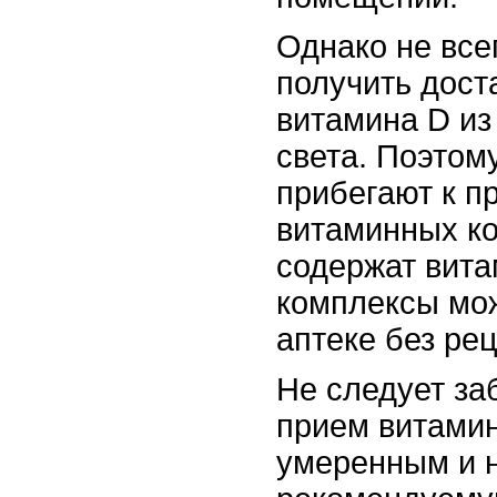
Однако не все
получить дост
витамина D из
света. Поэтом
прибегают к п
витаминных ко
содержат вита
комплексы мо
аптеке без рец
Не следует заб
прием витами
умеренным и 