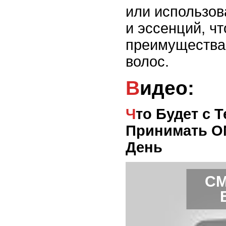
или использов
и эссенций, чт
преимущества 
волос.
Видео:
Что Будет с Телом, Если
Принимать О
День
СМ