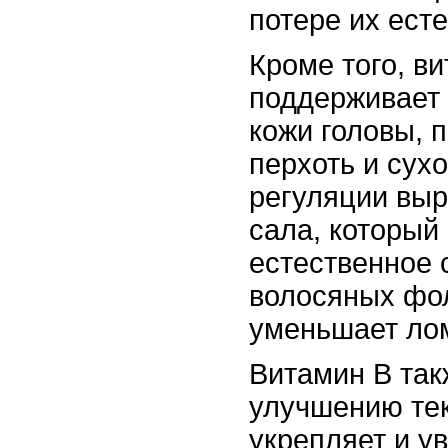
потере их есте
Кроме того, в
поддерживает 
кожи головы, 
перхоть и сухо
регуляции выр
сала, который
естественное
волосяных фо
уменьшает лом
Витамин В так
улучшению тек
укрепляет и у