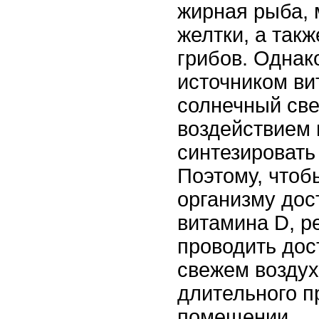
жирная рыба, 
желтки, а так
грибов. Однак
источником ви
солнечный све
воздействием 
синтезировать
Поэтому, чтоб
организму дос
витамина D, р
проводить дос
свежем воздух
длительного п
помещении.