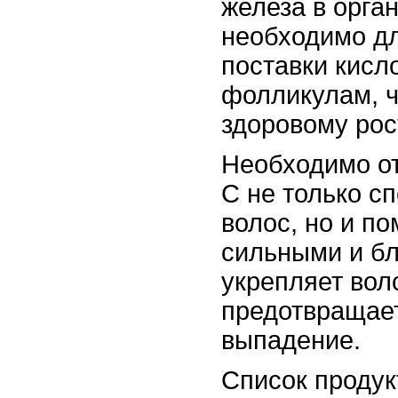
железа в орга
необходимо д
поставки кисл
фолликулам, ч
здоровому рос
Необходимо от
С не только с
волос, но и по
сильными и б
укрепляет вол
предотвращает
выпадение.
Список продук