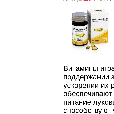
Категория
Красота
29
Витамины игра
поддержании з
ускорении их 
обеспечивают
питание луков
способствуют