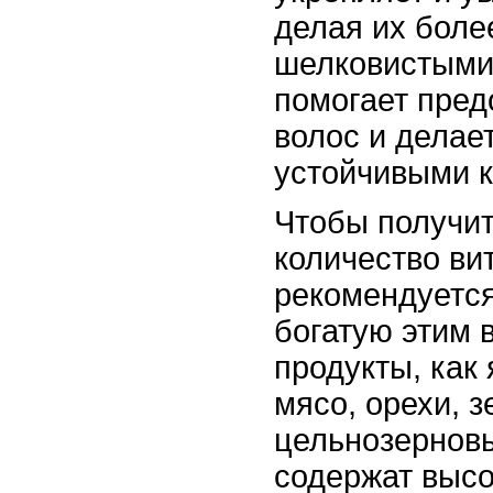
делая их боле
шелковистыми
помогает пред
волос и делае
устойчивыми 
Чтобы получит
количество ви
рекомендуется
богатую этим 
продукты, как
мясо, орехи, 
цельнозерновы
содержат высо