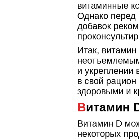
витаминные ко
Однако перед
добавок реком
проконсультир
Итак, витамин
неотъемлемым
и укреплении 
в свой рацион
здоровыми и 
Витамин 
Витамин D мож
некоторых прод