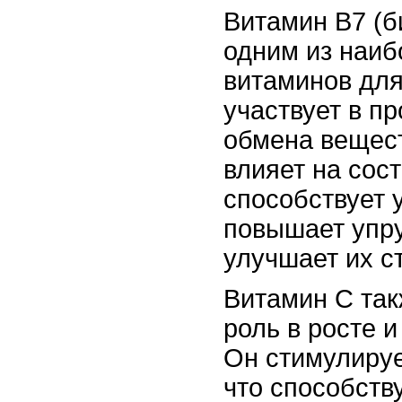
Витамин В7 (б
одним из наи
витаминов для
участвует в п
обмена вещест
влияет на сос
способствует 
повышает упру
улучшает их ст
Витамин С так
роль в росте и
Он стимулируе
что способств