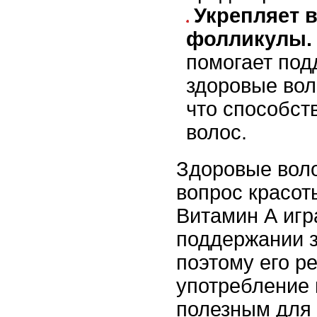
Укрепляет 
фолликулы.
помогает под
здоровые во
что способст
волос.
Здоровые воло
вопрос красоты
Витамин А игр
поддержании з
поэтому его р
употребление
полезным для т