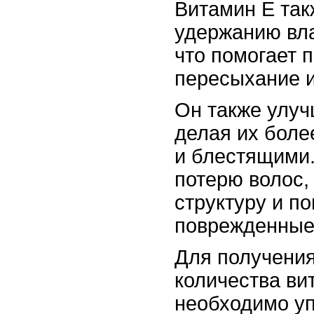
Витамин Е так
удержанию вла
что помогает 
пересыхание 
Он также улуч
делая их боле
и блестящими.
потерю волос,
структуру и п
поврежденные
Для получения
количества ви
необходимо уп