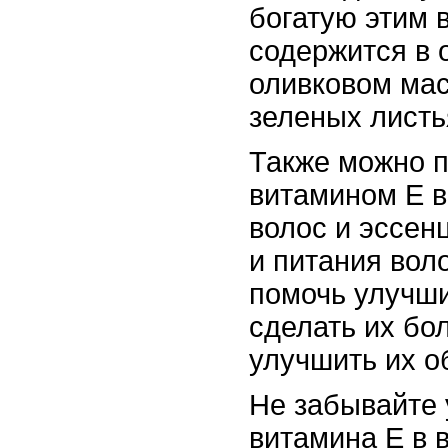
богатую этим 
содержится в 
оливковом мас
зеленых листь
Также можно п
витамином Е в
волос и эссен
и питания вол
помочь улучши
сделать их бо
улучшить их о
Не забывайте 
витамина Е в 