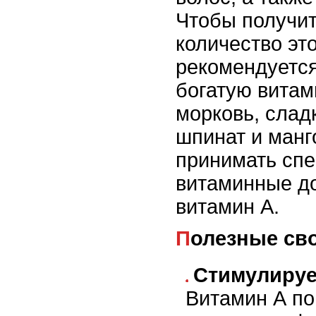
Чтобы получит
количество эт
рекомендуется
богатую витам
морковь, слад
шпинат и манг
принимать сп
витаминные д
витамин А.
Полезные св
Стимулируе
Витамин А по