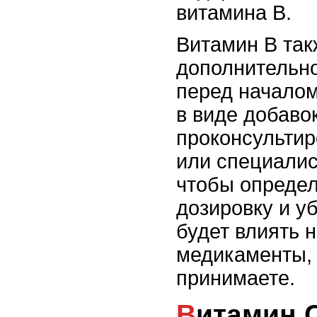
витамина В.
Витамин В так
дополнительно
перед началом
в виде добаво
проконсультир
или специалис
чтобы опреде
дозировку и уб
будет влиять 
медикаменты,
принимаете.
Витамин 