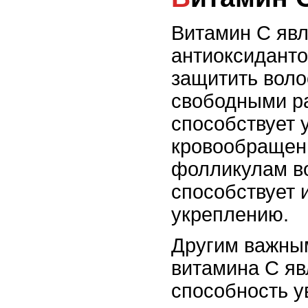
Витамин С яв
антиоксиданто
защитить воло
свободными р
способствует
кровообращен
фолликулам во
способствует и
укреплению.
Другим важны
витамина С яв
способность у