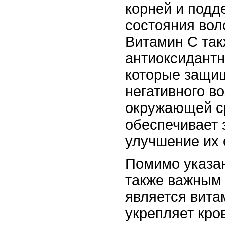
корней и подд
состояния вол
Витамин С так
антиоксидант
которые защи
негативного в
окружающей ср
обеспечивает 
улучшение их 
Помимо указа
также важным 
является вита
укрепляет кро