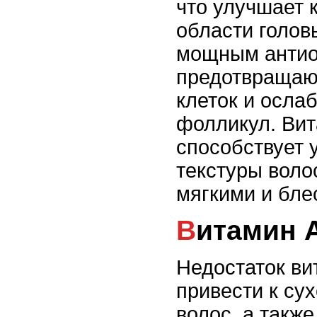
что улучшает 
области голов
мощным антио
предотвраща
клеток и осла
фолликул. Вит
способствует 
текстуры воло
мягкими и бле
Витамин 
Недостаток ви
привести к су
волос, а также