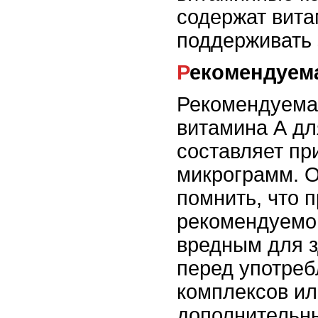
содержат вита
поддерживать 
Рекомендуем
Рекомендуема
витамина А дл
составляет пр
микрограмм. О
помнить, что 
рекомендуемо
вредным для з
перед употре
комплексов ил
дополнительны