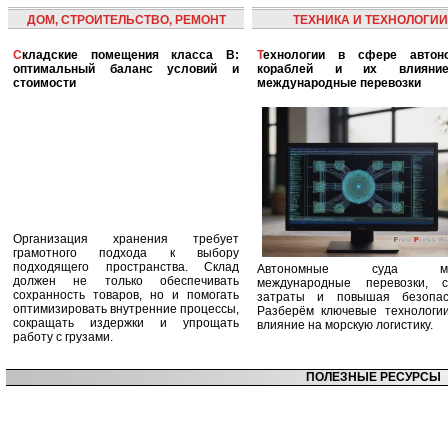
ДОМ, СТРОИТЕЛЬСТВО, РЕМОНТ
ТЕХНИКА И ТЕХНОЛОГИИ
Складские помещения класса B:
Технологии в сфере автономных
оптимальный баланс условий и
кораблей и их влияни
стоимости
международные перевозки
Организация хранения требует
грамотного подхода к выбору
подходящего пространства. Склад
Автономные суда ме
должен не только обеспечивать
международные перевозки, с
сохранность товаров, но и помогать
затраты и повышая безопасн
оптимизировать внутренние процессы,
Разберём ключевые технологи
сокращать издержки и упрощать
влияние на морскую логистику.
работу с грузами.
ПОЛЕЗНЫЕ РЕСУРСЫ