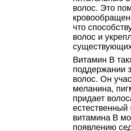
волос. Это по
кровообращени
что способств
волос и укреп
существующих
Витамин В так
поддержании з
волос. Он учас
меланина, пиг
придает волос
естественный 
витамина В мо
появлению се