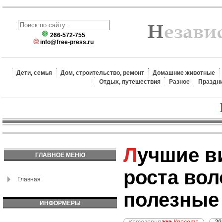
266-572-755
info@free-press.ru
Дети, семья
Дом, строительство, ремонт
Домашние животные
Отдых, путешествия
Разное
Праздн
Лучшие витамины для
ГЛАВНОЕ МЕНЮ
роста вол
Главная
полезные
ИНФОРМЕРЫ