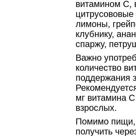
витамином С, 
цитрусововые 
лимоны, грейп
клубнику, ана
спаржу, петруш
Важно употреб
количество ви
поддержания з
Рекомендуется
мг витамина С
взрослых.
Помимо пищи,
получить чере