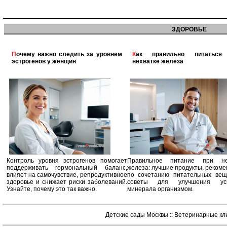
ЗДОРОВЬЕ
Почему важно следить за уровнем
Как правильно питаться при
эстрогенов у женщин
нехватке железа
Контроль уровня эстрогенов помогает
Правильное питание при не
поддерживать гормональный баланс,
железа: лучшие продукты, реком
влияет на самочувствие, репродуктивное
по сочетанию питательных вещ
здоровье и снижает риски заболеваний.
советы для улучшения усв
Узнайте, почему это так важно.
минерала организмом.
Детские сады Москвы
::
Ветеринарные кл