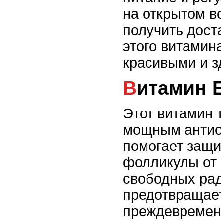
на открытом в
получить дост
этого витамин
красивыми и 
Витамин 
Этот витамин 
мощным антио
помогает защи
фолликулы от 
свободных ра
предотвращае
преждевремен