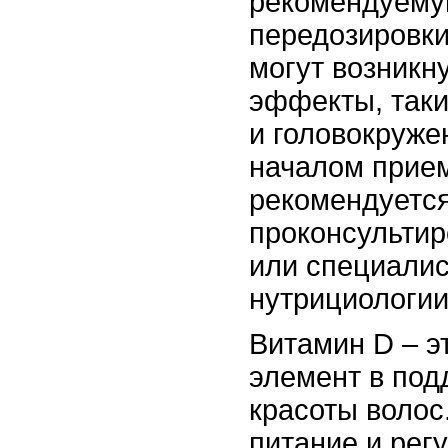
рекомендуемую
передозировки
могут возникн
эффекты, таки
и головокруже
началом прие
рекомендуетс
проконсультир
или специалис
нутрициологии
Витамин D – 
элемент в под
красоты волос
питание и рег