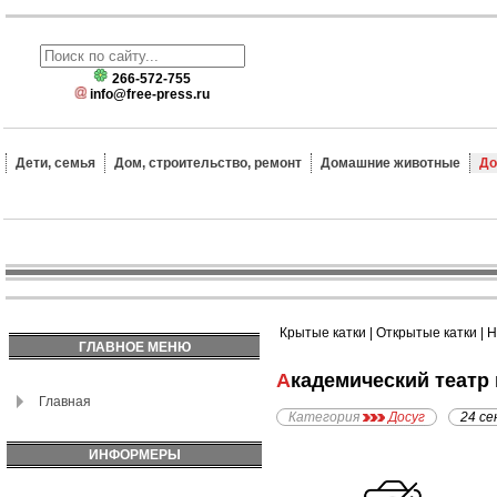
266-572-755
info@free-press.ru
Дети, семья
Дом, строительство, ремонт
Домашние животные
До
Крытые катки
|
Открытые катки
|
Н
ГЛАВНОЕ МЕНЮ
Академический театр
Главная
Категория
Досуг
24 се
ИНФОРМЕРЫ