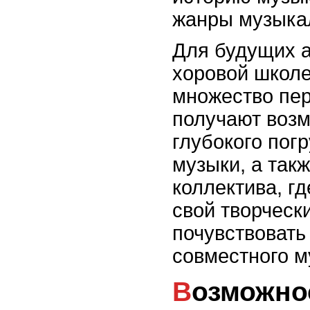
жанры музыкал
Для будущих а
хоровой школе
множество пер
получают воз
глубокого пог
музыки, а так
коллектива, гд
свой творческ
почувствовать
совместного м
Возможности для