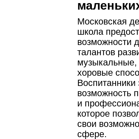
маленьки
Московская де
школа предос
возможности 
талантов разв
музыкальные,
хоровые спосо
Воспитанники
возможность п
и профессиона
которое позво
свои возможно
сфере.