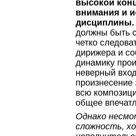
высокой кон
внимания и 
дисциплины.
должны быть 
четко следова
дирижера и с
динамику прои
неверный вход
произнесение 
всю композици
общее впечатл
Однако несмо
сложность, х