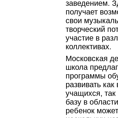
заведением. З
получает возм
свои музыкал
творческий по
участие в раз
коллективах.
Московская де
школа предлаг
программы об
развивать как
учащихся, так
базу в област
ребенок может