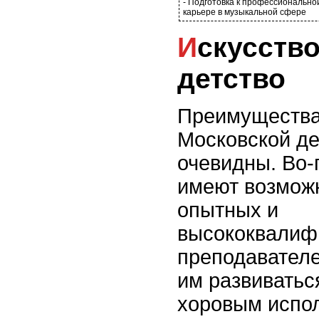
- Подготовка к профессионально
карьере в музыкальной сфере
Искусство через
детство
Преимущества
Московской де
очевидны. Во-
имеют возможн
опытных и
высококвалиф
преподавателе
им развиваться
хоровым испол