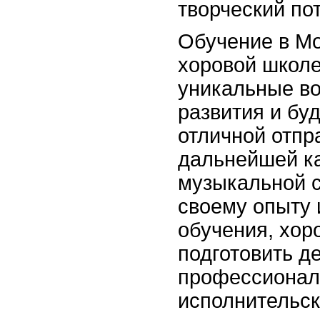
творческий по
Обучение в Мо
хоровой школе
уникальные в
развития и бу
отличной отпр
дальнейшей к
музыкальной 
своему опыту 
обучения, хор
подготовить де
профессионал
исполнительск