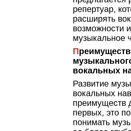
репертуар, ко
расширять во
возможности и
музыкальное ч
Преимущества развития
музыкального
вокальных н
Развитие музы
вокальных нав
преимуществ д
первых, это п
понимать музы