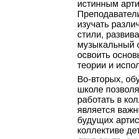
истинным арти
Преподаватели
изучать разл
стили, развива
музыкальный с
освоить осно
теории и испо
Во-вторых, об
школе позволя
работать в кол
является важ
будущих артис
коллективе де