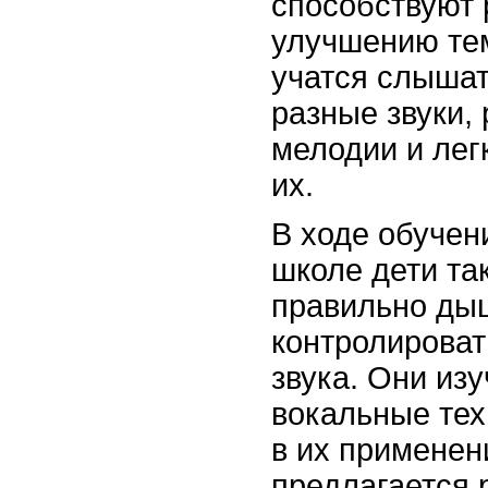
способствуют 
улучшению тем
учатся слышат
разные звуки,
мелодии и лег
их.
В ходе обучен
школе дети та
правильно ды
контролироват
звука. Они из
вокальные тех
в их применен
предлагается 