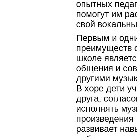
опытных педаг
помогут им ра
свой вокальны
Первым и одн
преимуществ о
школе являетс
общения и сов
другими музы
В хоре дети у
друга, согласо
исполнять му
произведения 
развивает нав