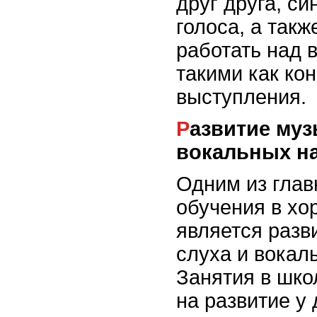
друг друга, с
голоса, а так
работать над 
такими как ко
выступления.
Развитие музыкального слуха и
вокальных н
Одним из гла
обучения в хо
является разв
слуха и вокал
Занятия в шко
на развитие у