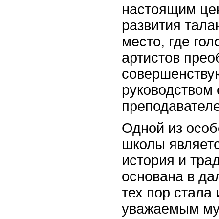
настоящим це
развития тала
место, где го
артистов прео
совершенству
руководством
преподавателе
Одной из особ
школы являетс
история и тра
основана в да
тех пор стала
уважаемым м