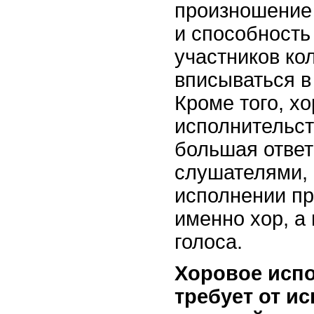
произношение 
и способность
участников ко
вписываться 
Кроме того, х
исполнительст
большая ответ
слушателями, 
исполнении пр
именно хор, а
голоса.
Хоровое испо
требует от и