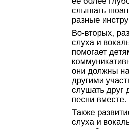
ее более глуб
слышать нюан
разные инстру
Во-вторых, ра
слуха и вокал
помогает детя
коммуникатив
они должны на
другими участ
слушать друг 
песни вместе.
Также развити
слуха и вокал