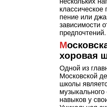
нескольких на
классическое 
пение или джа
зависимости о
предпочтений.
Московская детская
хоровая 
Одной из глав
Московской де
школы являетс
музыкального 
навыков у сво