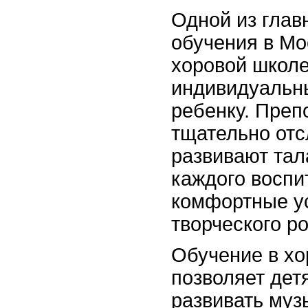
Одной из глав
обучения в Мо
хоровой школе
индивидуальн
ребенку. Преп
тщательно отс
развивают тал
каждого воспи
комфортные у
творческого ро
Обучение в хо
позволяет дет
развивать муз