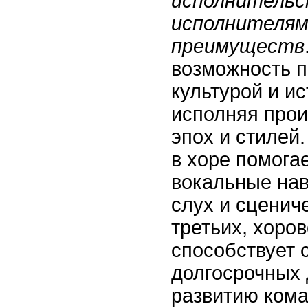
исполнительс
исполнителям
преимуществ
возможность п
культурой и и
исполняя прои
эпох и стилей.
в хоре помога
вокальные на
слух и сценич
третьих, хоро
способствует 
долгосрочных 
развитию кома