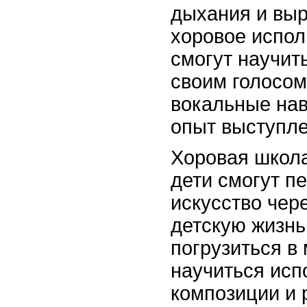
дыхания и выр
хоровое испол
смогут научит
своим голосом
вокальные нав
опыт выступле
Хоровая школа 
дети смогут п
искусство чер
детскую жизнь
погрузиться в
научиться исп
композиции и 