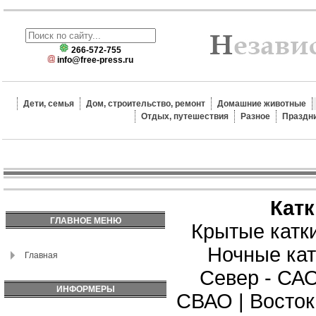
266-572-755
info@free-press.ru
Дети, семья
Дом, строительство, ремонт
Домашние животные
Отдых, путешествия
Разное
Праздн
Кат
ГЛАВНОЕ МЕНЮ
Крытые катк
Ночные кат
Главная
Север - СА
ИНФОРМЕРЫ
СВАО
|
Восток