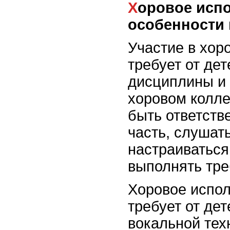
Хоровое исполнительство:
особенности
Участие в хор
требует от де
дисциплины и 
хоровом колле
быть ответств
часть, слушать
настраиваться
выполнять тре
Хоровое испол
требует от де
вокальной тех