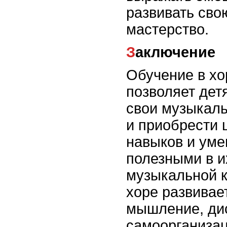
развивать сво
мастерство.
Заключение
Обучение в хо
позволяет дет
свои музыкаль
и приобрести 
навыков и уме
полезными в 
музыкальной к
хоре развивае
мышление, ди
самоорганизац