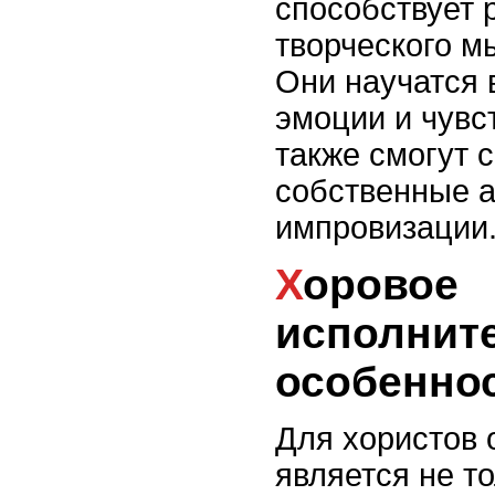
способствует 
творческого м
Они научатся 
эмоции и чувст
также смогут 
собственные 
импровизации
Хоровое
исполнит
особенно
Для хористов
является не т