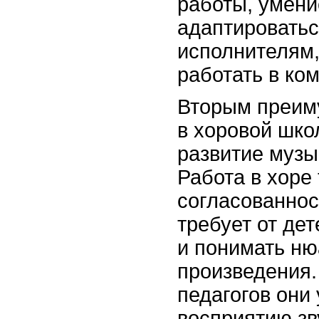
работы, умени
адаптироватьс
исполнителям,
работать в ко
Вторым преим
в хоровой шко
развитие музы
Работа в хоре 
согласованнос
требует от де
и понимать н
произведения.
педагогов они
восприятию зв