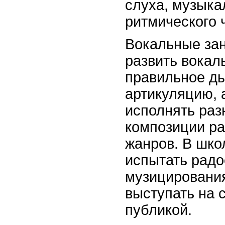
слуха, музыка
ритмического 
Вокальные зан
развить вокал
правильное д
артикуляцию, 
исполнять ра
композиции ра
жанров. В шко
испытать радо
музицирования
выступать на 
публикой.