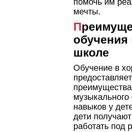
помочь им реа
мечты.
Преимущества
обучения 
школе
Обучение в хо
предоставляе
преимущества
музыкального 
навыков у дет
дети получают
работать под 