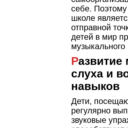
себе. Поэтому
школе являетс
отправной точ
детей в мир п
музыкального 
Развитие музыкального
слуха и в
навыков
Дети, посеща
регулярно вы
звуковые упра