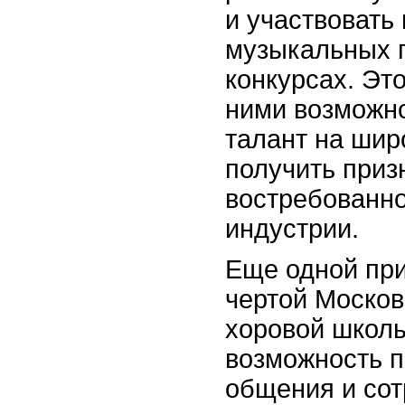
и участвовать
музыкальных п
конкурсах. Эт
ними возможно
талант на шир
получить приз
востребованно
индустрии.
Еще одной пр
чертой Москов
хоровой школ
возможность 
общения и сот