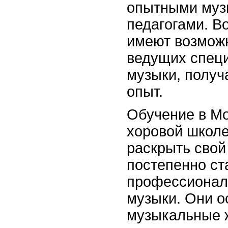
опытными муз
педагогами. В
имеют возможн
ведущих специ
музыки, получ
опыт.
Обучение в Мо
хоровой школе
раскрыть свой
постепенно ст
профессионал
музыки. Они о
музыкальные 