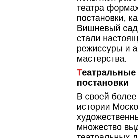
театра формах
постановки, ка
Вишневый сад
стали настоя
режиссуры и а
мастерства.
Театральные звезды и великие
постановки
В своей более
истории Моско
художественны
множество вы
театральных д