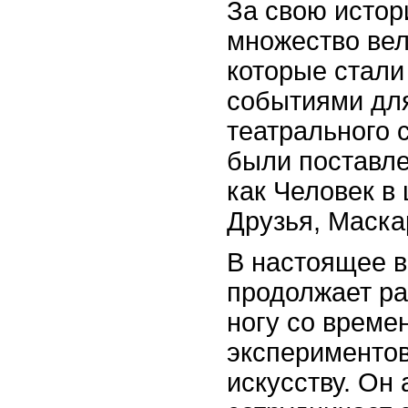
За свою исто
множество вел
которые стали
событиями для
театрального 
были поставл
как Человек в 
Друзья, Маска
В настоящее 
продолжает ра
ногу со време
экспериментов
искусству. Он 