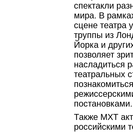
спектакли раз
мира. В рамках
сцене театра 
труппы из Лон
Йорка и други
позволяет зр
насладиться 
театральных с
познакомиться
режиссерским
постановками.
Также МХТ акт
российскими т