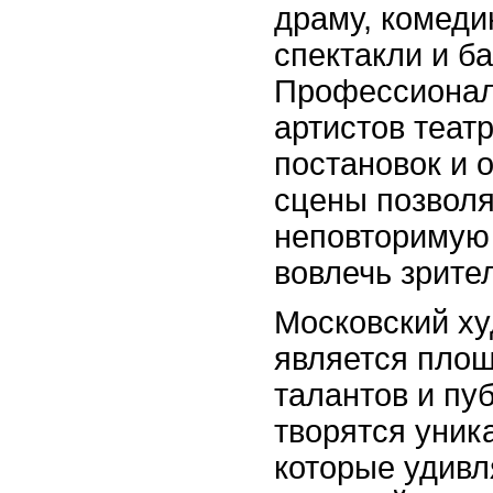
драму, комед
спектакли и ба
Профессионал
артистов театр
постановок и 
сцены позволя
неповторимую
вовлечь зрител
Московский ху
является площ
талантов и пуб
творятся уник
которые удив