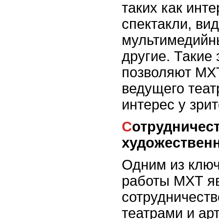
таких как инт
спектакли, ви
мультимедийн
другие. Такие
позволяют МХТ
ведущего теат
интерес у зрит
Сотрудничество и
художествен
Одним из клю
работы МХТ я
сотрудничеств
театрами и ар