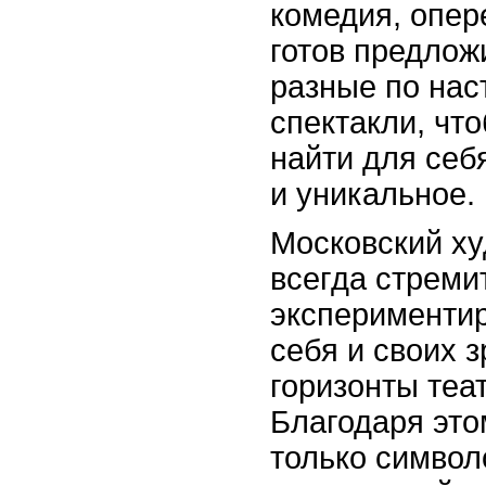
комедия, опере
готов предлож
разные по нас
спектакли, чт
найти для себ
и уникальное.
Московский ху
всегда стреми
экспериментир
себя и своих 
горизонты теа
Благодаря это
только символ