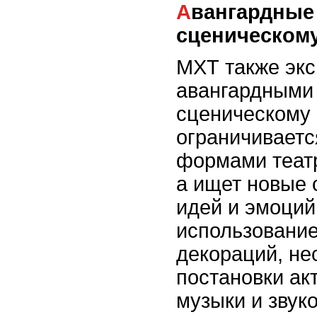
Авангардные подходы к
сценическому
МХТ также экс
авангардными
сценическому 
ограничивает
формами театр
а ищет новые
идей и эмоций
использовани
декораций, не
постановки ак
музыки и звук