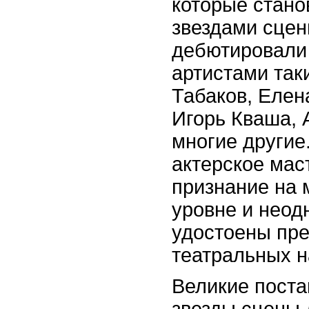
которые стан
звездами сцен
дебютировали 
артистами так
Табаков, Елен
Игорь Кваша, 
многие другие
актерское мас
признание на
уровне и неод
удостоены пр
театральных н
Великие поста
звезды сцены