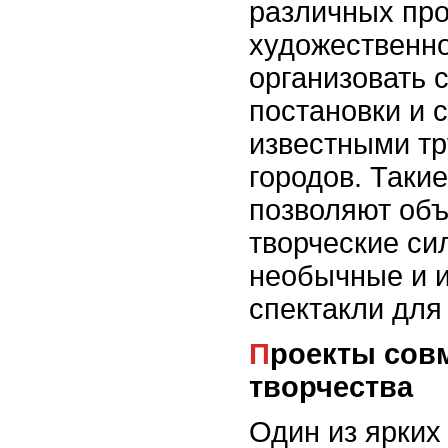
различных пр
художественно
организовать 
постановки и 
известными тр
городов. Таки
позволяют об
творческие си
необычные и 
спектакли для
Проекты совместного
творчества
Один из ярких