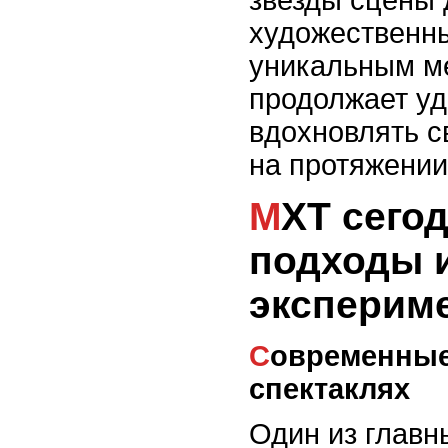
художественны
уникальным ме
продолжает уд
вдохновлять с
на протяжении
МХТ сегодня: новые
подходы 
эксперим
Современные технологии в
спектаклях
Один из главн