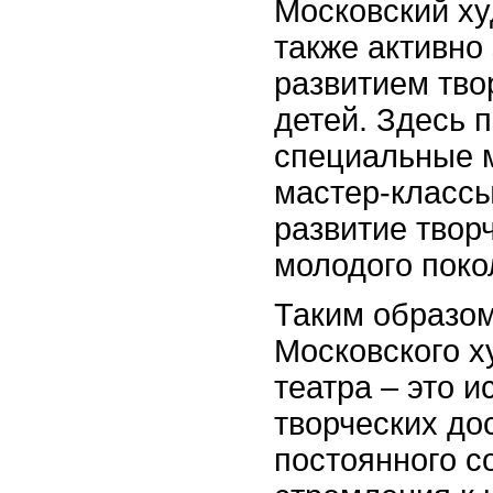
Московский ху
также активно
развитием тво
детей. Здесь 
специальные 
мастер-классы
развитие твор
молодого поко
Таким образом
Московского х
театра – это и
творческих до
постоянного с