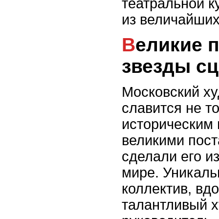
театральной к
из величайших
Великие постановки и
звезды с
Московский ху
славится не т
историческим 
великими пост
сделали его и
мире. Уникал
коллектив, вд
талантливый 