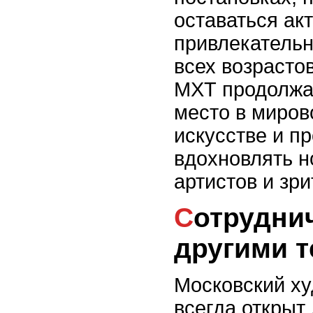
оставаться ак
привлекатель
всех возрасто
МХТ продолжа
место в миров
искусстве и п
вдохновлять н
артистов и зри
Сотрудничество МХТ с
другими 
Московский ху
всегда открыт