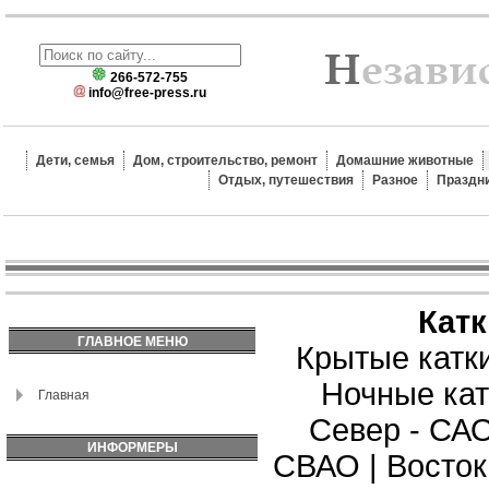
266-572-755
info@free-press.ru
Дети, семья
Дом, строительство, ремонт
Домашние животные
Отдых, путешествия
Разное
Праздн
Кат
ГЛАВНОЕ МЕНЮ
Крытые катк
Ночные кат
Главная
Север - СА
ИНФОРМЕРЫ
СВАО
|
Восток