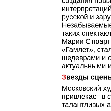
создания новы
интерпретаций
русской и зар
Незабываемые
таких спектакл
Марии Стюарт»
«Гамлет», ста
шедеврами и 
актуальными и
Звезды сцен
Московский ху
привлекает в 
талантливых а