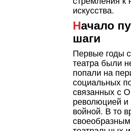
стремления к 
искусства.
Начало пути и первые
шаги
Первые годы 
театра были н
попали на пер
социальных по
связанных с О
революцией и
войной. В то 
своеобразным
театральных и