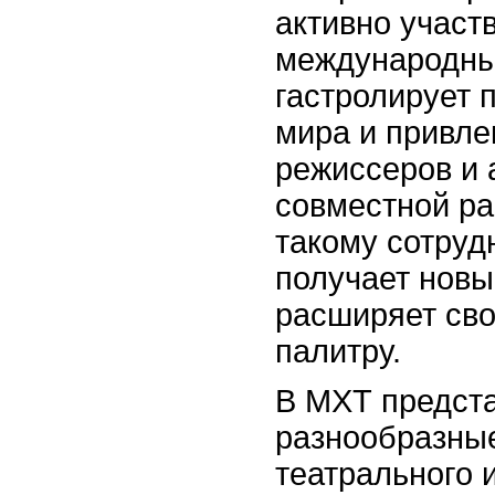
активно участв
международны
гастролирует 
мира и привле
режиссеров и 
совместной ра
такому сотруд
получает новы
расширяет св
палитру.
В МХТ предст
разнообразны
театрального и