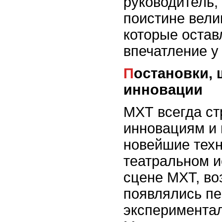
руководитель,
поистине вели
которые оста
впечатление у
Постановки, шедевры и
инновации
МХТ всегда ст
инновациям и 
новейшие техн
театральном и
сцене МХТ, во
появлялись п
экспериментал