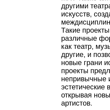
другими театр
искусств, соз
междисциплин
Такие проект
различные фор
как театр, муз
другие, и поз
новые грани и
проекты предл
непривычные 
эстетические 
открывая новы
артистов.