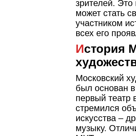
зрителей. Это
может стать с
участником ис
всех его проя
История Московского
художеств
Московский ху
был основан в
первый театр 
стремился объ
искусства – др
музыку. Отлич