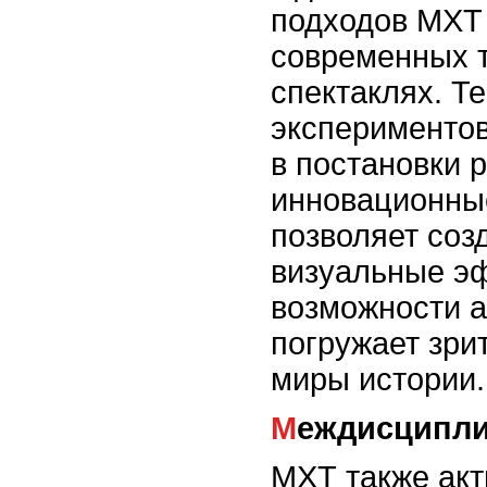
подходов МХТ 
современных т
спектаклях. Те
экспериментов
в постановки 
инновационны
позволяет соз
визуальные э
возможности а
погружает зри
миры истории.
Междисципл
МХТ также акт