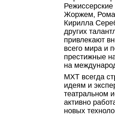
Режиссерские
Жоржем, Рома
Кирилла Сере
других талант
привлекают вн
всего мира и 
престижные на
на междунаро
МХТ всегда ст
идеям и экспе
театральном и
активно работ
новых техноло