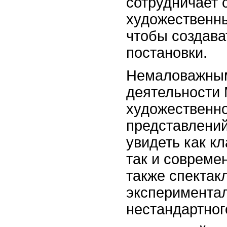
сотрудничает 
художественн
чтобы создава
постановки.
Немаловажным
деятельности 
художественн
представлений
увидеть как к
так и совреме
также спектак
экспериментал
нестандартног