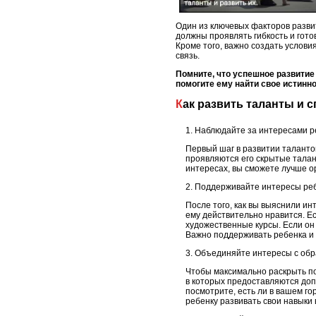
Один из ключевых факторов развит
должны проявлять гибкость и гото
Кроме того, важно создать услови
связь.
Помните, что успешное развитие 
помогите ему найти свое истинно
Как развить таланты и 
Наблюдайте за интересами р
Первый шаг в развитии талантов
проявляются его скрытые талант
интересах, вы сможете лучше о
Поддерживайте интересы ре
После того, как вы выяснили ин
ему действительно нравится. Ес
художественные курсы. Если он
Важно поддерживать ребенка и 
Объединяйте интересы с об
Чтобы максимально раскрыть по
в которых предоставляются доп
посмотрите, есть ли в вашем г
ребенку развивать свои навыки 