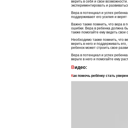
верить в себя и свои возможности
экспериментировать и развиватьс
Вера в потенциал и успех ребенка
поддерживают его усилия и верят 
Важно также помнить, что вера в 
ошибки. Вера в ребенка должна б
также помогайте ему видеть свои 
Необходимо также помнить, что ве
верить в него и поддерживать его
ребенок может строить свое разви
Вера в потенциал и успех ребенка
верьте в него и помогайте ему раст
Видео:
Как помочь ребёнку стать увер