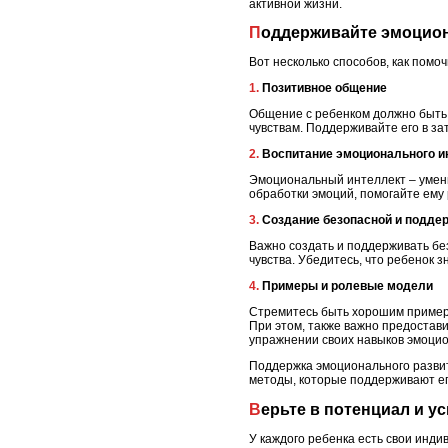
активной жизни.
Поддерживайте эмоцио
Вот несколько способов, как помо
1. Позитивное общение
Общение с ребенком должно быть 
чувствам. Поддерживайте его в за
2. Воспитание эмоционального 
Эмоциональный интеллект – умени
обработки эмоций, помогайте ему
3. Создание безопасной и под
Важно создать и поддерживать бе
чувства. Убедитесь, что ребенок 
4. Примеры и ролевые модели
Стремитесь быть хорошим примеро
При этом, также важно предостав
упражнении своих навыков эмоцио
Поддержка эмоционального развит
методы, которые поддерживают его
Верьте в потенциал и у
У каждого ребенка есть свои инди