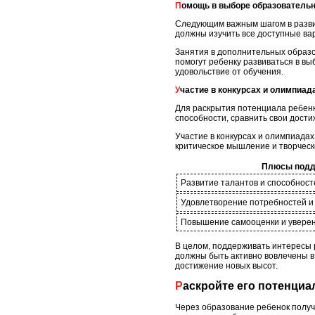
Помощь в выборе образователь
Следующим важным шагом в разви
должны изучить все доступные вар
Занятия в дополнительных образов
помогут ребенку развиваться в в
удовольствие от обучения.
Участие в конкурсах и олимпиад
Для раскрытия потенциала ребенк
способности, сравнить свои дости
Участие в конкурсах и олимпиада
критическое мышление и творчес
Плюсы подд
Развитие талантов и способност
Удовлетворение потребностей и
Повышение самооценки и уверен
В целом, поддерживать интересы р
должны быть активно вовлечены в 
достижение новых высот.
Раскройте его потенци
Через образование ребенок получа